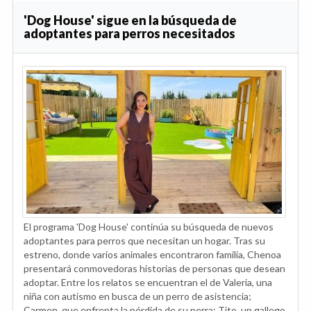
'Dog House' sigue en la búsqueda de
adoptantes para perros necesitados
El programa 'Dog House' continúa su búsqueda de nuevos
adoptantes para perros que necesitan un hogar. Tras su
estreno, donde varios animales encontraron familia, Chenoa
presentará conmovedoras historias de personas que desean
adoptar. Entre los relatos se encuentran el de Valeria, una
niña con autismo en busca de un perro de asistencia;
Carmen, que enfrenta la pérdida de su perra; Tito, un gallego