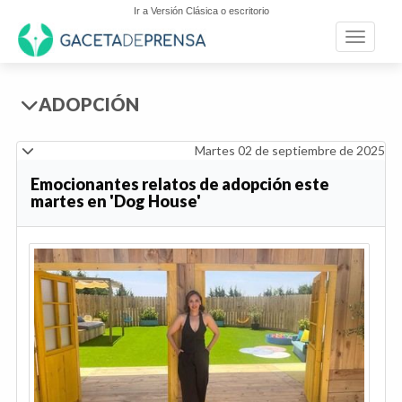
Ir a Versión Clásica o escritorio
Toggle n
ADOPCIÓN
Martes 02 de septiembre de 2025
Emocionantes relatos de adopción este
martes en 'Dog House'