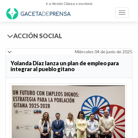
Ir a Versión Clásica o escritorio
Toggle n
ACCIÓN SOCIAL
Miércoles 04 de junio de 2025
Yolanda Díaz lanza un plan de empleo para
integrar al pueblo gitano