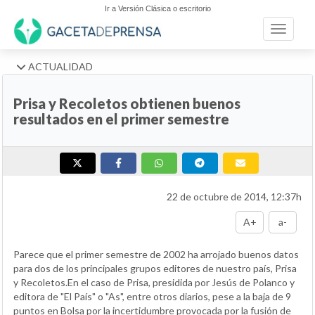
Ir a Versión Clásica o escritorio
Toggle n
ACTUALIDAD
Prisa y Recoletos obtienen buenos
resultados en el primer semestre
22 de octubre de 2014, 12:37h
A+
a-
Parece que el primer semestre de 2002 ha arrojado buenos datos
para dos de los principales grupos editores de nuestro país, Prisa
y Recoletos.En el caso de Prisa, presidida por Jesús de Polanco y
editora de "El País" o "As", entre otros diarios, pese a la baja de 9
puntos en Bolsa por la incertidumbre provocada por la fusión de