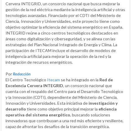
Cervera INTEGRID, un consorcio nacional que busca mejorar la
gestión de la red eléctrica mediante la inteligencia artificial y otras
tecnologías avanzadas. Financiado por el CDTI del Ministerio de
Ciencia, Innovación y Universidades, este proyecto tiene como
objetivo optimizar la eficiencia del sistema energético en España.
INTEGRID reúne a cinco centros tecnológicos destacados en
áreas como digitalización y ciberseguridad, y se alinea con las
estrategias del Plan Nacional Integrado de Energía y Clima. La
participación de ITECAM incluye el desarrollo de modelos de
inteligencia artificial para mejorar la operación de la red y la
integración de recursos energéticos.
Por
Redacción
El Centro Tecnológico
Itecam
se ha integrado en la
Red de
Excelencia Cervera INTEGRID
, un consorcio nacional que
cuenta con el respaldo del Centro para el Desarrollo Tecnológico
y la Innovación (CDTI), dependiente del Ministerio de Ciencia,
Innovación y Universidades. Esta iniciativa de
investigación y
desarrollo
tiene como objetivo principal mejorar la
eficiencia
operativa del sistema energético
, buscando soluciones
innovadoras que contribuyan a una red más eficiente y resiliente,
capaz de afrontar los desafíos de la transición energética.