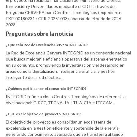
El proyecto ha recibido financiación del Ministerio de Ciencia,
Innovación y Universidades mediante el CDTI a través del
Programa CERVERA para Centros Tecnológicos (expediente
EXP-00180231 / CER-20251033), abarcando el periodo 2026-
2028.
Preguntas sobre la noticia
¿Qué es la Red de Excelencia Cervera INTEGRID?
La Red de Excelencia Cervera INTEGRID es un consorcio nacional
que busca mejorar la eficiencia operativa del sistema energético
en su conjunto, promoviendo la investigación y el desarrollo en
áreas como la digitalización, inteligencia artificial y gestión
inteligente de la red eléctrica.
¿Quiénes participan en el consorcio INTEGRID?
INTEGRID reúne a cinco Centros Tecnológicos de referencia a
nivel nacional: CIRCE, TECNALIA, ITI, AICIA e ITECAM.
¿Cuál es el objetivo del proyecto INTEGRID?
El objetivo del proyecto es consolidar un ecosistema de
excelencia en la gestión eficiente y sostenible de la energía,
generando conocimiento avanzado que se transferirá al tejido