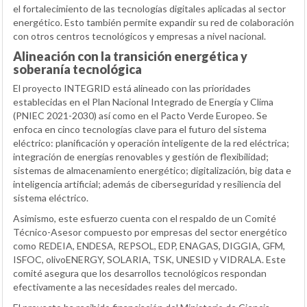
el fortalecimiento de las tecnologías digitales aplicadas al sector
energético. Esto también permite expandir su red de colaboración
con otros centros tecnológicos y empresas a nivel nacional.
Alineación con la transición energética y
soberanía tecnológica
El proyecto INTEGRID está alineado con las prioridades
establecidas en el Plan Nacional Integrado de Energía y Clima
(PNIEC 2021-2030) así como en el Pacto Verde Europeo. Se
enfoca en cinco tecnologías clave para el futuro del sistema
eléctrico: planificación y operación inteligente de la red eléctrica;
integración de energías renovables y gestión de flexibilidad;
sistemas de almacenamiento energético; digitalización, big data e
inteligencia artificial; además de ciberseguridad y resiliencia del
sistema eléctrico.
Asimismo, este esfuerzo cuenta con el respaldo de un Comité
Técnico-Asesor compuesto por empresas del sector energético
como REDEIA, ENDESA, REPSOL, EDP, ENAGAS, DIGGIA, GFM,
ISFOC, olivoENERGY, SOLARIA, TSK, UNESID y VIDRALA. Este
comité asegura que los desarrollos tecnológicos respondan
efectivamente a las necesidades reales del mercado.