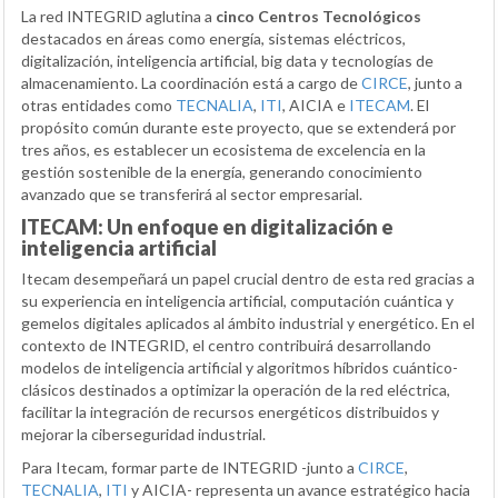
La red INTEGRID aglutina a
cinco Centros Tecnológicos
destacados en áreas como energía, sistemas eléctricos,
digitalización, inteligencia artificial, big data y tecnologías de
almacenamiento. La coordinación está a cargo de
CIRCE
, junto a
otras entidades como
TECNALIA
,
ITI
, AICIA e
ITECAM
. El
propósito común durante este proyecto, que se extenderá por
tres años, es establecer un ecosistema de excelencia en la
gestión sostenible de la energía, generando conocimiento
avanzado que se transferirá al sector empresarial.
ITECAM: Un enfoque en digitalización e
inteligencia artificial
Itecam desempeñará un papel crucial dentro de esta red gracias a
su experiencia en inteligencia artificial, computación cuántica y
gemelos digitales aplicados al ámbito industrial y energético. En el
contexto de INTEGRID, el centro contribuirá desarrollando
modelos de inteligencia artificial y algoritmos híbridos cuántico-
clásicos destinados a optimizar la operación de la red eléctrica,
facilitar la integración de recursos energéticos distribuidos y
mejorar la ciberseguridad industrial.
Para Itecam, formar parte de INTEGRID -junto a
CIRCE
,
TECNALIA
,
ITI
y AICIA- representa un avance estratégico hacia