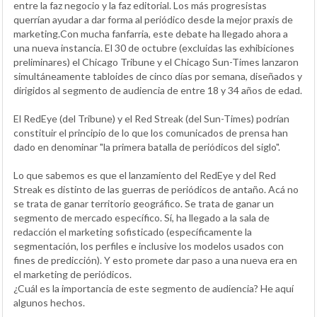
entre la faz negocio y la faz editorial. Los más progresistas
querrían ayudar a dar forma al periódico desde la mejor praxis de
marketing.Con mucha fanfarria, este debate ha llegado ahora a
una nueva instancia. El 30 de octubre (excluidas las exhibiciones
preliminares) el Chicago Tribune y el Chicago Sun-Times lanzaron
simultáneamente tabloides de cinco días por semana, diseñados y
dirigidos al segmento de audiencia de entre 18 y 34 años de edad.
El RedEye (del Tribune) y el Red Streak (del Sun-Times) podrían
constituir el principio de lo que los comunicados de prensa han
dado en denominar "la primera batalla de periódicos del siglo".
Lo que sabemos es que el lanzamiento del RedEye y del Red
Streak es distinto de las guerras de periódicos de antaño. Acá no
se trata de ganar territorio geográfico. Se trata de ganar un
segmento de mercado específico. Sí, ha llegado a la sala de
redacción el marketing sofisticado (específicamente la
segmentación, los perfiles e inclusive los modelos usados con
fines de predicción). Y esto promete dar paso a una nueva era en
el marketing de periódicos.
¿Cuál es la importancia de este segmento de audiencia? He aquí
algunos hechos.