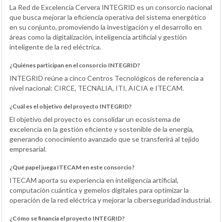
La Red de Excelencia Cervera INTEGRID es un consorcio nacional
que busca mejorar la eficiencia operativa del sistema energético
en su conjunto, promoviendo la investigación y el desarrollo en
áreas como la digitalización, inteligencia artificial y gestión
inteligente de la red eléctrica.
¿Quiénes participan en el consorcio INTEGRID?
INTEGRID reúne a cinco Centros Tecnológicos de referencia a
nivel nacional: CIRCE, TECNALIA, ITI, AICIA e ITECAM.
¿Cuál es el objetivo del proyecto INTEGRID?
El objetivo del proyecto es consolidar un ecosistema de
excelencia en la gestión eficiente y sostenible de la energía,
generando conocimiento avanzado que se transferirá al tejido
empresarial.
¿Qué papel juega ITECAM en este consorcio?
ITECAM aporta su experiencia en inteligencia artificial,
computación cuántica y gemelos digitales para optimizar la
operación de la red eléctrica y mejorar la ciberseguridad industrial.
¿Cómo se financia el proyecto INTEGRID?