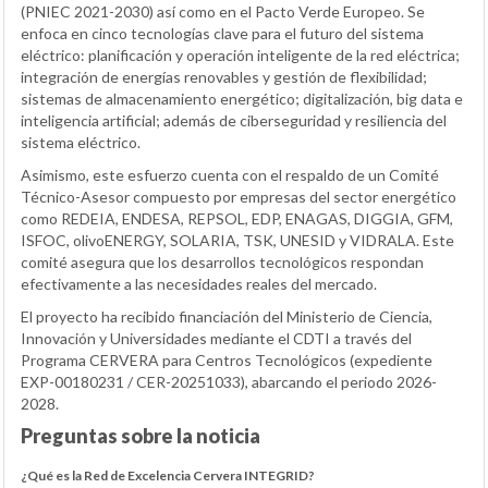
(PNIEC 2021-2030) así como en el Pacto Verde Europeo. Se
enfoca en cinco tecnologías clave para el futuro del sistema
eléctrico: planificación y operación inteligente de la red eléctrica;
integración de energías renovables y gestión de flexibilidad;
sistemas de almacenamiento energético; digitalización, big data e
inteligencia artificial; además de ciberseguridad y resiliencia del
sistema eléctrico.
Asimismo, este esfuerzo cuenta con el respaldo de un Comité
Técnico-Asesor compuesto por empresas del sector energético
como REDEIA, ENDESA, REPSOL, EDP, ENAGAS, DIGGIA, GFM,
ISFOC, olivoENERGY, SOLARIA, TSK, UNESID y VIDRALA. Este
comité asegura que los desarrollos tecnológicos respondan
efectivamente a las necesidades reales del mercado.
El proyecto ha recibido financiación del Ministerio de Ciencia,
Innovación y Universidades mediante el CDTI a través del
Programa CERVERA para Centros Tecnológicos (expediente
EXP-00180231 / CER-20251033), abarcando el periodo 2026-
2028.
Preguntas sobre la noticia
¿Qué es la Red de Excelencia Cervera INTEGRID?