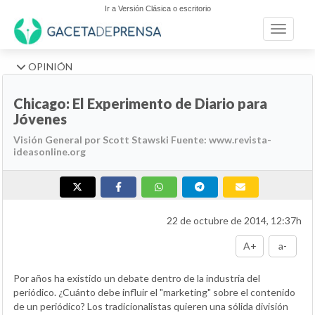
Ir a Versión Clásica o escritorio
Toggle n
OPINIÓN
Chicago: El Experimento de Diario para
Jóvenes
Visión General por Scott Stawski Fuente: www.revista-
ideasonline.org
22 de octubre de 2014, 12:37h
A+
a-
Por años ha existido un debate dentro de la industria del
periódico. ¿Cuánto debe influir el "marketing" sobre el contenido
de un periódico? Los tradicionalistas quieren una sólida división