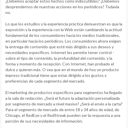
¿Debemos aceptar estos hechos como indiscutibles? ¿Debemos
desprendernos de nuestras acciones en los periódicos? Todavía
no.
Lo que los estudios y la experiencia práctica demuestran es que la
exposición y la experiencia con la Web están cambiando la actitud
fundamental de los consumidores hacia los medios tradicionales,
en particular hacia los periódicos. Los consumidores ahora exigen
la entrega de contenido que esté más dirigido a sus deseos y
necesidades específicos. Internet les permite tener control -
sobre el tipo de contenido, la profundidad del contenido, y la
forma y momento de recepción. Con Internet, han probado el
dulce y quieren más. O sea que en el mundo de hoy un producto
impreso tradicional tiene que estar dirigido a los gustos y
preferencias de cada segmento del mercado.
El marketing de productos específicos para segmentos ha llegado
a la sala de redacción. ¿Será el futuro la adaptación personalizada
por segmento de mercado a nivel masivo? ¿Será el envío a la carta?
Para el segmento de mercado de entre 18 y 34 años de edad, de
Chicago, el RedEye y el RedStreak pueden ser la respuesta a una
porción de sus necesidades de información.