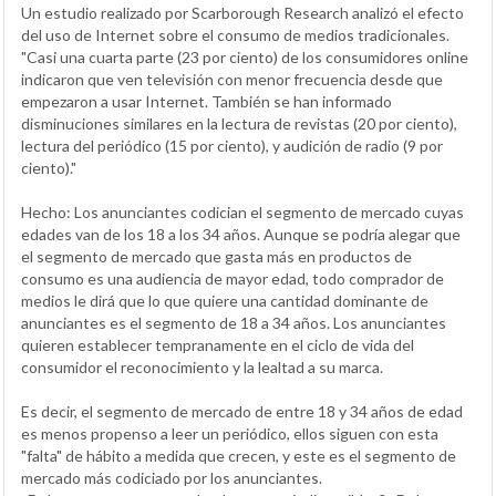
Un estudio realizado por Scarborough Research analizó el efecto
del uso de Internet sobre el consumo de medios tradicionales.
"Casi una cuarta parte (23 por ciento) de los consumidores online
indicaron que ven televisión con menor frecuencia desde que
empezaron a usar Internet. También se han informado
disminuciones similares en la lectura de revistas (20 por ciento),
lectura del periódico (15 por ciento), y audición de radio (9 por
ciento)."
Hecho: Los anunciantes codician el segmento de mercado cuyas
edades van de los 18 a los 34 años. Aunque se podría alegar que
el segmento de mercado que gasta más en productos de
consumo es una audiencia de mayor edad, todo comprador de
medios le dirá que lo que quiere una cantidad dominante de
anunciantes es el segmento de 18 a 34 años. Los anunciantes
quieren establecer tempranamente en el ciclo de vida del
consumidor el reconocimiento y la lealtad a su marca.
Es decir, el segmento de mercado de entre 18 y 34 años de edad
es menos propenso a leer un periódico, ellos siguen con esta
"falta" de hábito a medida que crecen, y este es el segmento de
mercado más codiciado por los anunciantes.