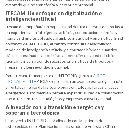
avanzado que se transferirá al sector empresarial.
ITECAM: Un enfoque en digitalización e
inteligencia artificial
Itecam desempeñará un papel crucial dentro de esta red gracias a
su experiencia en inteligencia artificial, computación cuántica y
gemelos digitales aplicados al ámbito industrial y energético. En el
contexto de INTEGRID, el centro contribuirá desarrollando
modelos de inteligencia artificial y algoritmos híbridos cuántico-
clásicos destinados a optimizar la operación de la red eléctrica,
facilitar la integración de recursos energéticos distribuidos y
mejorar la ciberseguridad industrial.
Para Itecam, formar parte de INTEGRID -junto a
CIRCE
,
TECNALIA
,
ITI
y AICIA- representa un avance estratégico hacia
el fortalecimiento de las tecnologías digitales aplicadas al sector
energético. Esto también permite expandir su red de colaboración
con otros centros tecnológicos y empresas a nivel nacional.
Alineación con la transición energética y
soberanía tecnológica
El proyecto INTEGRID está alineado con las prioridades
establecidas en el Plan Nacional Integrado de Energía y Clima