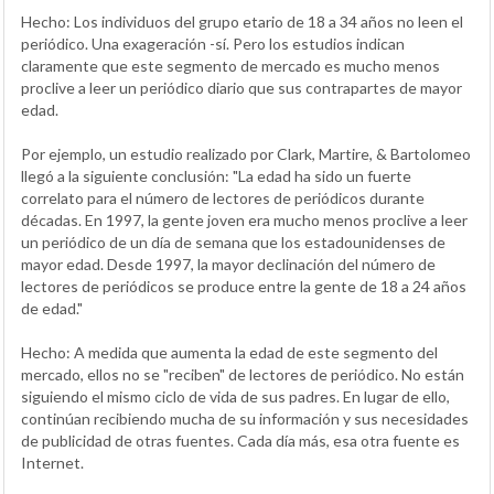
Hecho: Los individuos del grupo etario de 18 a 34 años no leen el
periódico. Una exageración -sí. Pero los estudios indican
claramente que este segmento de mercado es mucho menos
proclive a leer un periódico diario que sus contrapartes de mayor
edad.
Por ejemplo, un estudio realizado por Clark, Martire, & Bartolomeo
llegó a la siguiente conclusión: "La edad ha sido un fuerte
correlato para el número de lectores de periódicos durante
décadas. En 1997, la gente joven era mucho menos proclive a leer
un periódico de un día de semana que los estadounidenses de
mayor edad. Desde 1997, la mayor declinación del número de
lectores de periódicos se produce entre la gente de 18 a 24 años
de edad."
Hecho: A medida que aumenta la edad de este segmento del
mercado, ellos no se "reciben" de lectores de periódico. No están
siguiendo el mismo ciclo de vida de sus padres. En lugar de ello,
continúan recibiendo mucha de su información y sus necesidades
de publicidad de otras fuentes. Cada día más, esa otra fuente es
Internet.