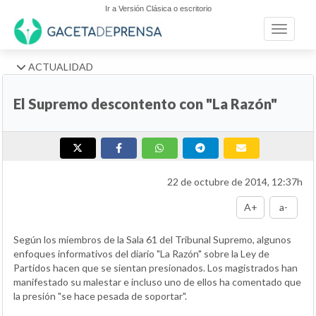
Ir a Versión Clásica o escritorio
Toggle n
ACTUALIDAD
El Supremo descontento con "La Razón"
22 de octubre de 2014, 12:37h
A+
a-
Según los miembros de la Sala 61 del Tribunal Supremo, algunos
enfoques informativos del diario "La Razón" sobre la Ley de
Partidos hacen que se sientan presionados. Los magistrados han
manifestado su malestar e incluso uno de ellos ha comentado que
la presión "se hace pesada de soportar".