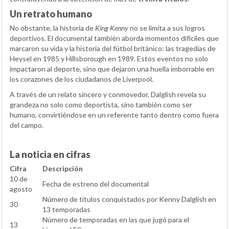
Un retrato humano
No obstante, la historia de
King Kenny
no se limita a sus logros
deportivos. El documental también aborda momentos difíciles que
marcaron su vida y la historia del fútbol británico: las tragedias de
Heysel en 1985 y Hillsborough en 1989. Estos eventos no solo
impactaron al deporte, sino que dejaron una huella imborrable en
los corazones de los ciudadanos de Liverpool.
A través de un relato sincero y conmovedor, Dalglish revela su
grandeza no solo como deportista, sino también como ser
humano, convirtiéndose en un referente tanto dentro como fuera
del campo.
La noticia en cifras
Cifra
Descripción
10 de
Fecha de estreno del documental
agosto
Número de títulos conquistados por Kenny Dalglish en
30
13 temporadas
Número de temporadas en las que jugó para el
13