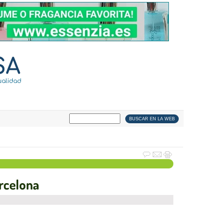
arcelona