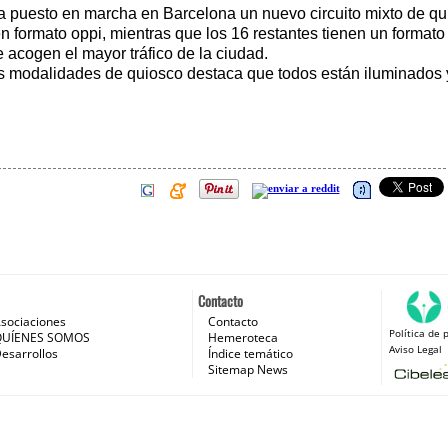
 puesto en marcha en Barcelona un nuevo circuito mixto de quio
 formato oppi, mientras que los 16 restantes tienen un formato 
acogen el mayor tráfico de la ciudad.
s modalidades de quiosco destaca que todos están iluminados y
Contacto
sociaciones
Contacto
Política de 
 e Internet
QUÍENES SOMOS
Hemeroteca
Aviso Legal
esarrollos
Índice temático
Sitemap News