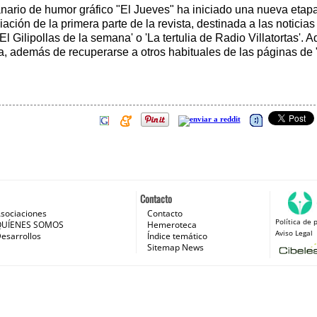
nario de humor gráfico "El Jueves" ha iniciado una nueva etapa
ación de la primera parte de la revista, destinada a las noticia
El Gilipollas de la semana' o 'La tertulia de Radio Villatortas'.
, además de recuperarse a otros habituales de las páginas de
Contacto
sociaciones
Contacto
Política de 
 e Internet
QUÍENES SOMOS
Hemeroteca
Aviso Legal
esarrollos
Índice temático
Sitemap News