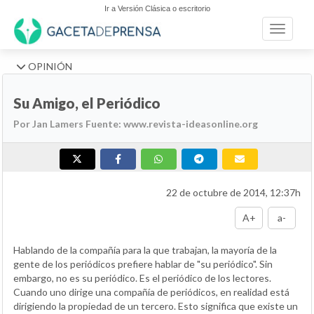
Ir a Versión Clásica o escritorio
Toggle n
OPINIÓN
Su Amigo, el Periódico
Por Jan Lamers Fuente: www.revista-ideasonline.org
22 de octubre de 2014, 12:37h
A+
a-
Hablando de la compañía para la que trabajan, la mayoría de la
gente de los periódicos prefiere hablar de "su periódico". Sin
embargo, no es su periódico. Es el periódico de los lectores.
Cuando uno dirige una compañía de periódicos, en realidad está
dirigiendo la propiedad de un tercero. Esto significa que existe un