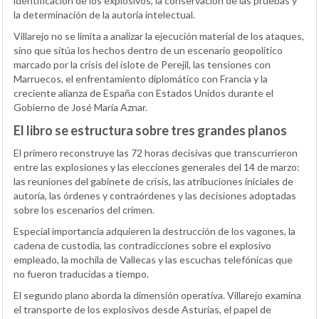
identificación de los explosivos, la conservación de las pruebas y
la determinación de la autoría intelectual.
Villarejo no se limita a analizar la ejecución material de los ataques,
sino que sitúa los hechos dentro de un escenario geopolítico
marcado por la crisis del islote de Perejil, las tensiones con
Marruecos, el enfrentamiento diplomático con Francia y la
creciente alianza de España con Estados Unidos durante el
Gobierno de José María Aznar.
El libro se estructura sobre tres grandes planos
El primero reconstruye las 72 horas decisivas que transcurrieron
entre las explosiones y las elecciones generales del 14 de marzo:
las reuniones del gabinete de crisis, las atribuciones iniciales de
autoría, las órdenes y contraórdenes y las decisiones adoptadas
sobre los escenarios del crimen.
Especial importancia adquieren la destrucción de los vagones, la
cadena de custodia, las contradicciones sobre el explosivo
empleado, la mochila de Vallecas y las escuchas telefónicas que
no fueron traducidas a tiempo.
El segundo plano aborda la dimensión operativa. Villarejo examina
el transporte de los explosivos desde Asturias, el papel de