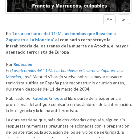
A+
a-
En
‘Los atentados del 11-M, las bombas que llevaron a
Zapatero a La Moncloa’
, el comisario reconstruye la
intrahistoria de los trenes de la muerte de Atocha, el mayor
atentado terrorista de Europa
Por
Redacción
En
Los atentados del 11-M. Las bombas que llevaron a Zapatero a la
Moncloa
, José Manuel Villarejo vuelve sobre la mayor masacre
terrorista sufrida en España para reconstruir lo ocurrido antes,
durante y después del 11 de marzo de 2004.
Publicado por
Cibeles Group
, el libro parte de la experiencia
profesional del antiguo comisario en los ámbitos de la información,
la inteligencia y la lucha antiterrorista.
La obra sostiene que, más de dos décadas después, siguen sin
respuesta numerosas preguntas relacionadas con la preparación
de los atentados, la actuación de los servicios de seguridad, la