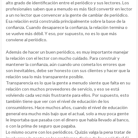
alto grado de identificación entre el periódico y sus lectores. Los
profesionales saben que a menudo es más fácil convertir en lector
a un no lector que convencer a la gente de cambiar de periódico.
Esa relación está construida principalmente sobre la base de la
confianza. Cuando desaparece la confianza, la relación termina o
se vuelve más débil. Y eso, por supuesto, no es lo que más
conviene al periódico.
Además de hacer un buen periódico, es muy importante manejar
la relación con el lector con mucho cuidado. Para construir y
mantener la confianza, aún cuando uno cometa los errores que
son inevitables, debe ser honesto con sus clientes y hacer que la
relación sea lo más transparente posible.
Transparencia es lo que la gente a menudo siente que falta en su
relación con muchos proveedores de servicio, y eso se está
volviendo cada vez más frustrante para ellos. Por supuesto, esto
también tiene que ver con el nivel de educación de los
consumidores. Hace muchos años, cuando el nivel de educación
general era mucho más bajo que el actual, solo a muy poca gente
le importaba que pasaba con el dinero que había llevado al banco,
o con la prima de seguro que pagaba.
Lo mismo ocurre con los periódicos. Quizás valga la pena tratar de