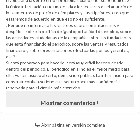
involucrar a la gente en los problemas diarios de "su periódico". Si
la única información que uno les da a los lectores es el anuncio de
los aumentos de precio de ejemplares y suscripciones, creo que
estaremos de acuerdo en que eso no es suficiente.
¿Por qué no informar a los lectores sobre contrataciones y
despidos, sobre la política de igual oportunidad de empleo, sobre
las actividades ciudadanas de la compañía, sobre las fundaciones
que está financiando el periódico, sobre las ventas y resultados
financieros, sobre presentaciones efectuadas por los gerentes,
etc.?
Si está preparado para hacerlo, será muy difícil hacerlo desde
dentro del periódico. El periódico en sí no es el mejor medio para
ello. Es demasiado abierto, demasiado público. La información para
construir confianza tiene que ser un poco más confidencial,
reservada para el círculo más estrecho.
Mostrar comentarios +
Abrir página en versión completa