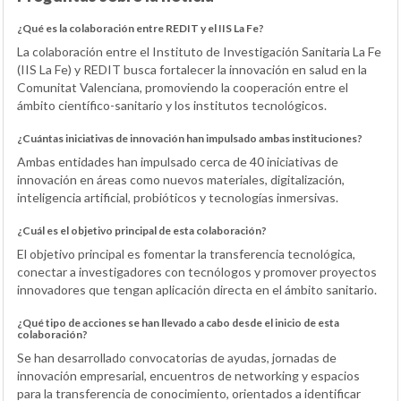
¿Qué es la colaboración entre REDIT y el IIS La Fe?
La colaboración entre el Instituto de Investigación Sanitaria La Fe
(IIS La Fe) y REDIT busca fortalecer la innovación en salud en la
Comunitat Valenciana, promoviendo la cooperación entre el
ámbito científico-sanitario y los institutos tecnológicos.
¿Cuántas iniciativas de innovación han impulsado ambas instituciones?
Ambas entidades han impulsado cerca de 40 iniciativas de
innovación en áreas como nuevos materiales, digitalización,
inteligencia artificial, probióticos y tecnologías inmersivas.
¿Cuál es el objetivo principal de esta colaboración?
El objetivo principal es fomentar la transferencia tecnológica,
conectar a investigadores con tecnólogos y promover proyectos
innovadores que tengan aplicación directa en el ámbito sanitario.
¿Qué tipo de acciones se han llevado a cabo desde el inicio de esta
colaboración?
Se han desarrollado convocatorias de ayudas, jornadas de
innovación empresarial, encuentros de networking y espacios
para la transferencia de conocimiento, orientados a identificar