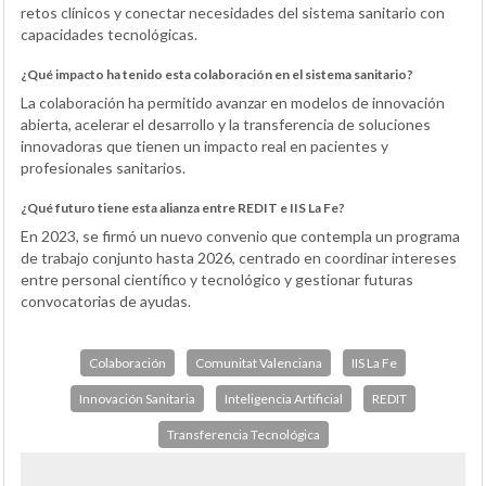
retos clínicos y conectar necesidades del sistema sanitario con
capacidades tecnológicas.
¿Qué impacto ha tenido esta colaboración en el sistema sanitario?
La colaboración ha permitido avanzar en modelos de innovación
abierta, acelerar el desarrollo y la transferencia de soluciones
innovadoras que tienen un impacto real en pacientes y
profesionales sanitarios.
¿Qué futuro tiene esta alianza entre REDIT e IIS La Fe?
En 2023, se firmó un nuevo convenio que contempla un programa
de trabajo conjunto hasta 2026, centrado en coordinar intereses
entre personal científico y tecnológico y gestionar futuras
convocatorias de ayudas.
Colaboración
Comunitat Valenciana
IIS La Fe
Innovación Sanitaria
Inteligencia Artificial
REDIT
Transferencia Tecnológica