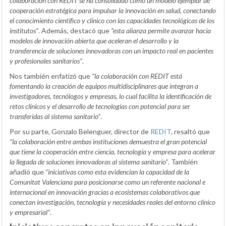
colaboración con REDIT se ha consolidado como un modelo ejemplar de
cooperación estratégica para impulsar la innovación en salud, conectando
el conocimiento científico y clínico con las capacidades tecnológicas de los
institutos”
. Además, destacó que
“esta alianza permite avanzar hacia
modelos de innovación abierta que aceleran el desarrollo y la
transferencia de soluciones innovadoras con un impacto real en pacientes
y profesionales sanitarios”
.
Nos también enfatizó que
“la colaboración con REDIT está
fomentando la creación de equipos multidisciplinares que integran a
investigadores, tecnólogos y empresas, lo cual facilita la identificación de
retos clínicos y el desarrollo de tecnologías con potencial para ser
transferidas al sistema sanitario”
.
Por su parte, Gonzalo Belenguer, director de
REDIT
, resaltó que
“la colaboración entre ambas instituciones demuestra el gran potencial
que tiene la cooperación entre ciencia, tecnología y empresa para acelerar
la llegada de soluciones innovadoras al sistema sanitario”
. También
añadió que
“iniciativas como esta evidencian la capacidad de la
Comunitat Valenciana para posicionarse como un referente nacional e
internacional en innovación gracias a ecosistemas colaborativos que
conectan investigación, tecnología y necesidades reales del entorno clínico
y empresarial”
.