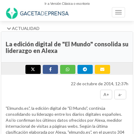
Ir a Versión Clásica o escritorio
Toggle n
ACTUALIDAD
La edición digital de "El Mundo" consolida su
liderazgo en Alexa
22 de octubre de 2014, 12:37h
A+
a-
"Elmundo.es", la edición digital de "El Mundo", continúa
consolidando su liderazgo entre los diarios digitales españoles.
Así lo confirman los últimos datos ofrecidos por Alexa, medidor
internacional de visitas a páginas webs. Según la última
clasificación elaborada por Alexa, "elmundo.es", en el puesto 304