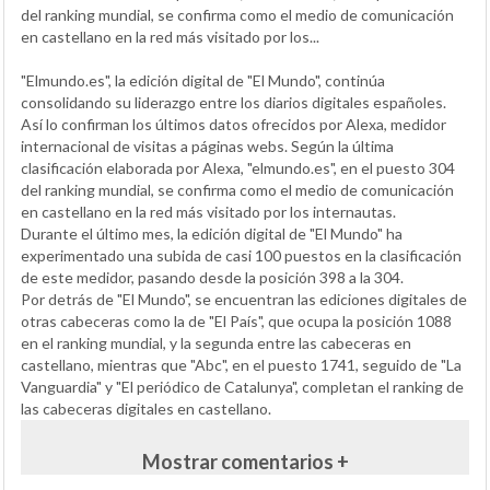
del ranking mundial, se confirma como el medio de comunicación
en castellano en la red más visitado por los...
"Elmundo.es", la edición digital de "El Mundo", continúa
consolidando su liderazgo entre los diarios digitales españoles.
Así lo confirman los últimos datos ofrecidos por Alexa, medidor
internacional de visitas a páginas webs. Según la última
clasificación elaborada por Alexa, "elmundo.es", en el puesto 304
del ranking mundial, se confirma como el medio de comunicación
en castellano en la red más visitado por los internautas.
Durante el último mes, la edición digital de "El Mundo" ha
experimentado una subida de casi 100 puestos en la clasificación
de este medidor, pasando desde la posición 398 a la 304.
Por detrás de "El Mundo", se encuentran las ediciones digitales de
otras cabeceras como la de "El País", que ocupa la posición 1088
en el ranking mundial, y la segunda entre las cabeceras en
castellano, mientras que "Abc", en el puesto 1741, seguido de "La
Vanguardia" y "El periódico de Catalunya", completan el ranking de
las cabeceras digitales en castellano.
Mostrar comentarios +