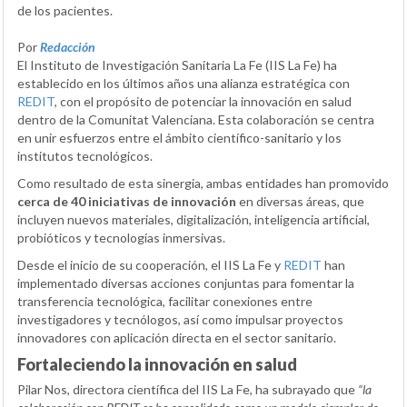
de los pacientes.
Por
Redacción
El Instituto de Investigación Sanitaria La Fe (IIS La Fe) ha
establecido en los últimos años una alianza estratégica con
REDIT
, con el propósito de potenciar la innovación en salud
dentro de la Comunitat Valenciana. Esta colaboración se centra
en unir esfuerzos entre el ámbito científico-sanitario y los
institutos tecnológicos.
Como resultado de esta sinergia, ambas entidades han promovido
cerca de 40 iniciativas de innovación
en diversas áreas, que
incluyen nuevos materiales, digitalización, inteligencia artificial,
probióticos y tecnologías inmersivas.
Desde el inicio de su cooperación, el IIS La Fe y
REDIT
han
implementado diversas acciones conjuntas para fomentar la
transferencia tecnológica, facilitar conexiones entre
investigadores y tecnólogos, así como impulsar proyectos
innovadores con aplicación directa en el sector sanitario.
Fortaleciendo la innovación en salud
Pilar Nos, directora científica del IIS La Fe, ha subrayado que
“la