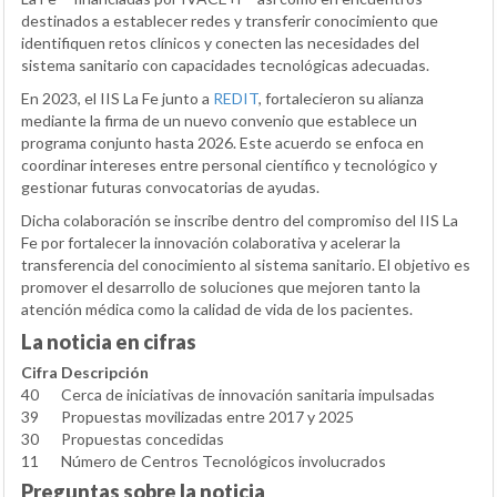
destinados a establecer redes y transferir conocimiento que
identifiquen retos clínicos y conecten las necesidades del
sistema sanitario con capacidades tecnológicas adecuadas.
En 2023, el IIS La Fe junto a
REDIT
, fortalecieron su alianza
mediante la firma de un nuevo convenio que establece un
programa conjunto hasta 2026. Este acuerdo se enfoca en
coordinar intereses entre personal científico y tecnológico y
gestionar futuras convocatorias de ayudas.
Dicha colaboración se inscribe dentro del compromiso del IIS La
Fe por fortalecer la innovación colaborativa y acelerar la
transferencia del conocimiento al sistema sanitario. El objetivo es
promover el desarrollo de soluciones que mejoren tanto la
atención médica como la calidad de vida de los pacientes.
La noticia en cifras
Cifra
Descripción
40
Cerca de iniciativas de innovación sanitaria impulsadas
39
Propuestas movilizadas entre 2017 y 2025
30
Propuestas concedidas
11
Número de Centros Tecnológicos involucrados
Preguntas sobre la noticia