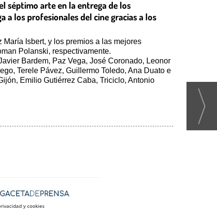
l séptimo arte en la entrega de los
 a los profesionales del cine gracias a los
aría Isbert, y los premios a las mejores
Roman Polanski, respectivamente.
, Javier Bardem, Paz Vega, José Coronado, Leonor
Diego, Terele Pávez, Guillermo Toledo, Ana Duato e
ijón, Emilio Gutiérrez Caba, Triciclo, Antonio
privacidad y cookies