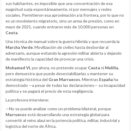
sus habitantes, es imposible que una concentración de esa
magnitud surja espontáneamente, ni por mensajes y redes
sociales. Permitieron esa aproximación a la frontera, por lo que no
es un movimiento migratorio, sino un arma de presión, como en
mayo de 2021, cuando entraron más de 10.000 personas en
Ceuta
.
Una técnica de manual sobre la guerra híbrida y que recuerda la
Marcha Verde
. Movilización de civiles hasta desbordar al
adversario, aunque evitando la agresión militar abierta y dejando
de manifiesto la capacidad de provocar una crisis.
Mohamed VI
, por ahora, no pretende ocupar
Ceuta
ni
Melilla
,
pero demuestra que puede desestabilizarlas y mantener su
estrategia histórica del
Gran Marruecos
. Mientras
España
ha
demostrado —a pesar de todas las declaraciones— su incapacidad
política y se pagará el precio de esta negligencia.
La profesora interviene:
—No se puede analizar como un problema bilateral, porque
Marruecos
está desarrollando una estrategia global para
convertir al reino alauí en la potencia política, militar, industrial y
logística del norte de África.