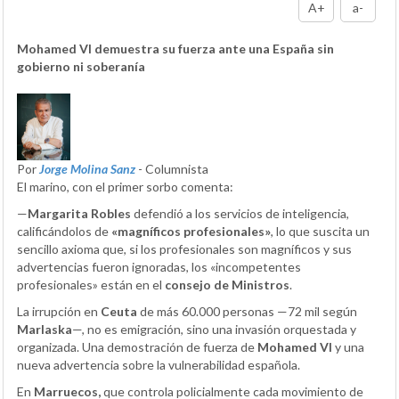
A+
a-
Mohamed VI demuestra su fuerza ante una España sin
gobierno ni soberanía
Por
Jorge Molina Sanz
- Columnista
El marino, con el primer sorbo comenta:
—
Margarita Robles
defendió a los servicios de inteligencia,
calificándolos de
«magníficos profesionales»
, lo que suscita un
sencillo axioma que, si los profesionales son magníficos y sus
advertencias fueron ignoradas, los «incompetentes
profesionales» están en el
consejo de Ministros
.
La irrupción en
Ceuta
de más 60.000 personas —72 mil según
Marlaska
—, no es emigración, sino una invasión orquestada y
organizada. Una demostración de fuerza de
Mohamed VI
y una
nueva advertencia sobre la vulnerabilidad española.
En
Marruecos,
que controla policialmente cada movimiento de