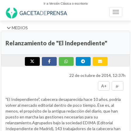
Ir a Versión Clásica o escritorio
Toggle n
MEDIOS
Relanzamiento de "El Independiente"
22 de octubre de 2014, 12:37h
A+
a-
"El Independiente", cabecera desaparecida hace 10 años, podría
volver al mercado editorial dentro de poco tiempo. Ése es, al
menos, el propósito de la antigua redacción del diario, que han
puesto en marcha las gestiones necesarias para su
relanzamiento.Agrupados bajo la sociedad EDIMA (Editorial
Independiente de Madrid), 143 trabajadores de la cabecera han