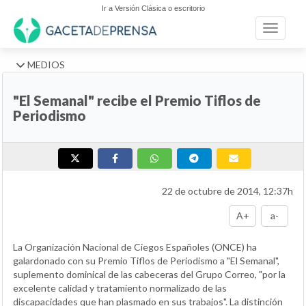
Ir a Versión Clásica o escritorio
Toggle n
MEDIOS
"El Semanal" recibe el Premio Tiflos de
Periodismo
22 de octubre de 2014, 12:37h
A+
a-
La Organización Nacional de Ciegos Españoles (ONCE) ha
galardonado con su Premio Tiflos de Periodismo a "El Semanal",
suplemento dominical de las cabeceras del Grupo Correo, "por la
excelente calidad y tratamiento normalizado de las
discapacidades que han plasmado en sus trabajos". La distinción