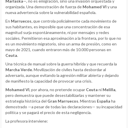
Marlaska
—, no es emigración, sino una invasión orquestada y
organizada. Una demostración de fuerza de
Mohamed VI
y una
nueva advertencia sobre la vulnerabilidad española.
En
Marruecos,
que controla policialmente cada movimiento de
sus habitantes, es imposible que una concentración de esa
magnitud surja espontáneamente, ni por mensajes y redes
sociales. Permitieron esa aproximación a la frontera, por lo que no
es un movimiento migratorio, sino un arma de presión, como en
mayo de 2021, cuando entraron más de 10.000 personas en
Ceuta
.
Una técnica de manual sobre la guerra híbrida y que recuerda la
Marcha Verde
. Movilización de civiles hasta desbordar al
adversario, aunque evitando la agresión militar abierta y dejando
de manifiesto la capacidad de provocar una crisis.
Mohamed VI
, por ahora, no pretende ocupar
Ceuta
ni
Melilla
,
pero demuestra que puede desestabilizarlas y mantener su
estrategia histórica del
Gran Marruecos
. Mientras
España
ha
demostrado —a pesar de todas las declaraciones— su incapacidad
política y se pagará el precio de esta negligencia.
La profesora interviene: