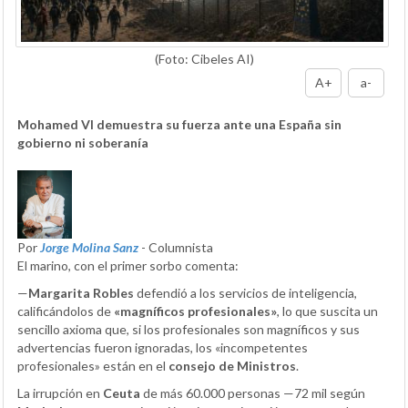
(Foto: Cibeles AI)
A+
a-
Mohamed VI demuestra su fuerza ante una España sin
gobierno ni soberanía
Por
Jorge Molina Sanz
- Columnista
El marino, con el primer sorbo comenta:
—
Margarita Robles
defendió a los servicios de inteligencia,
calificándolos de
«magníficos profesionales»
, lo que suscita un
sencillo axioma que, si los profesionales son magníficos y sus
advertencias fueron ignoradas, los «incompetentes
profesionales» están en el
consejo de Ministros
.
La irrupción en
Ceuta
de más 60.000 personas —72 mil según