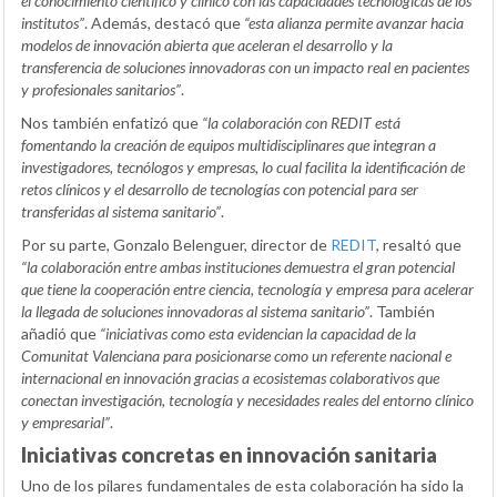
el conocimiento científico y clínico con las capacidades tecnológicas de los
institutos”
. Además, destacó que
“esta alianza permite avanzar hacia
modelos de innovación abierta que aceleran el desarrollo y la
transferencia de soluciones innovadoras con un impacto real en pacientes
y profesionales sanitarios”
.
Nos también enfatizó que
“la colaboración con REDIT está
fomentando la creación de equipos multidisciplinares que integran a
investigadores, tecnólogos y empresas, lo cual facilita la identificación de
retos clínicos y el desarrollo de tecnologías con potencial para ser
transferidas al sistema sanitario”
.
Por su parte, Gonzalo Belenguer, director de
REDIT
, resaltó que
“la colaboración entre ambas instituciones demuestra el gran potencial
que tiene la cooperación entre ciencia, tecnología y empresa para acelerar
la llegada de soluciones innovadoras al sistema sanitario”
. También
añadió que
“iniciativas como esta evidencian la capacidad de la
Comunitat Valenciana para posicionarse como un referente nacional e
internacional en innovación gracias a ecosistemas colaborativos que
conectan investigación, tecnología y necesidades reales del entorno clínico
y empresarial”
.
Iniciativas concretas en innovación sanitaria
Uno de los pilares fundamentales de esta colaboración ha sido la