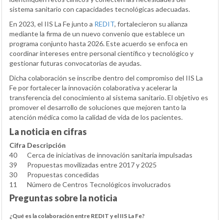
sistema sanitario con capacidades tecnológicas adecuadas.
En 2023, el IIS La Fe junto a
REDIT
, fortalecieron su alianza
mediante la firma de un nuevo convenio que establece un
programa conjunto hasta 2026. Este acuerdo se enfoca en
coordinar intereses entre personal científico y tecnológico y
gestionar futuras convocatorias de ayudas.
Dicha colaboración se inscribe dentro del compromiso del IIS La
Fe por fortalecer la innovación colaborativa y acelerar la
transferencia del conocimiento al sistema sanitario. El objetivo es
promover el desarrollo de soluciones que mejoren tanto la
atención médica como la calidad de vida de los pacientes.
La noticia en cifras
Cifra
Descripción
40
Cerca de iniciativas de innovación sanitaria impulsadas
39
Propuestas movilizadas entre 2017 y 2025
30
Propuestas concedidas
11
Número de Centros Tecnológicos involucrados
Preguntas sobre la noticia
¿Qué es la colaboración entre REDIT y el IIS La Fe?