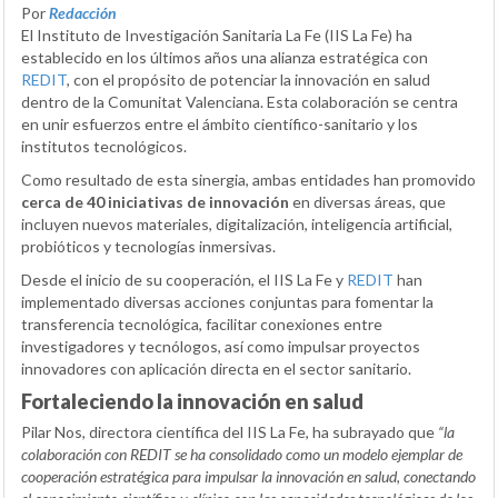
Por
Redacción
El Instituto de Investigación Sanitaria La Fe (IIS La Fe) ha
establecido en los últimos años una alianza estratégica con
REDIT
, con el propósito de potenciar la innovación en salud
dentro de la Comunitat Valenciana. Esta colaboración se centra
en unir esfuerzos entre el ámbito científico-sanitario y los
institutos tecnológicos.
Como resultado de esta sinergia, ambas entidades han promovido
cerca de 40 iniciativas de innovación
en diversas áreas, que
incluyen nuevos materiales, digitalización, inteligencia artificial,
probióticos y tecnologías inmersivas.
Desde el inicio de su cooperación, el IIS La Fe y
REDIT
han
implementado diversas acciones conjuntas para fomentar la
transferencia tecnológica, facilitar conexiones entre
investigadores y tecnólogos, así como impulsar proyectos
innovadores con aplicación directa en el sector sanitario.
Fortaleciendo la innovación en salud
Pilar Nos, directora científica del IIS La Fe, ha subrayado que
“la
colaboración con REDIT se ha consolidado como un modelo ejemplar de
cooperación estratégica para impulsar la innovación en salud, conectando