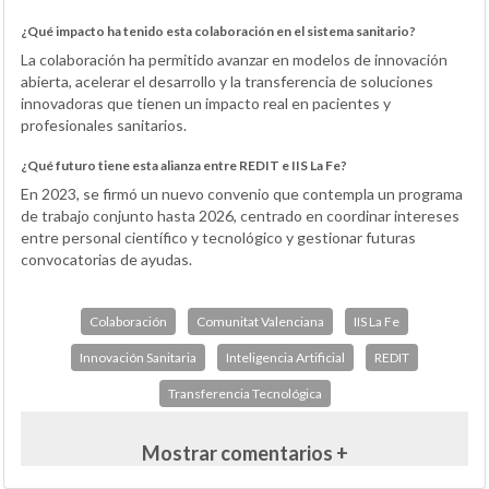
¿Qué impacto ha tenido esta colaboración en el sistema sanitario?
La colaboración ha permitido avanzar en modelos de innovación
abierta, acelerar el desarrollo y la transferencia de soluciones
innovadoras que tienen un impacto real en pacientes y
profesionales sanitarios.
¿Qué futuro tiene esta alianza entre REDIT e IIS La Fe?
En 2023, se firmó un nuevo convenio que contempla un programa
de trabajo conjunto hasta 2026, centrado en coordinar intereses
entre personal científico y tecnológico y gestionar futuras
convocatorias de ayudas.
Colaboración
Comunitat Valenciana
IIS La Fe
Innovación Sanitaria
Inteligencia Artificial
REDIT
Transferencia Tecnológica
Mostrar comentarios +