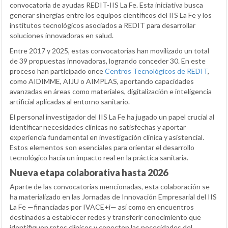
convocatoria de ayudas REDIT-IIS La Fe. Esta iniciativa busca
generar sinergias entre los equipos científicos del IIS La Fe y los
institutos tecnológicos asociados a REDIT para desarrollar
soluciones innovadoras en salud.
Entre 2017 y 2025, estas convocatorias han movilizado un total
de 39 propuestas innovadoras, logrando conceder 30. En este
proceso han participado once
Centros Tecnológicos de REDIT
,
como AIDIMME, AIJU o AIMPLAS, aportando capacidades
avanzadas en áreas como materiales, digitalización e inteligencia
artificial aplicadas al entorno sanitario.
El personal investigador del IIS La Fe ha jugado un papel crucial al
identificar necesidades clínicas no satisfechas y aportar
experiencia fundamental en investigación clínica y asistencial.
Estos elementos son esenciales para orientar el desarrollo
tecnológico hacia un impacto real en la práctica sanitaria.
Nueva etapa colaborativa hasta 2026
Aparte de las convocatorias mencionadas, esta colaboración se
ha materializado en las Jornadas de Innovación Empresarial del IIS
La Fe —financiadas por IVACE+i— así como en encuentros
destinados a establecer redes y transferir conocimiento que
identifiquen retos clínicos y conecten las necesidades del