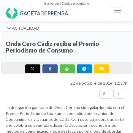
Ir a Versión Clásica o escritorio
Toggle n
ACTUALIDAD
Onda Cero Cádiz recibe el Premio
Periodismo de Consumo
22 de octubre de 2014, 12:37h
A+
a-
La delegación gaditana de Onda Cero ha sido galardonada con el
Premio Periodismo de Consumo, concedido por la Unión de
Consumidores y Usuarios de Cádiz. Con este galardón, que este
año celebra su segunda edición, la asociación reconoce a los
medios de comunicación "que destacan por el modo de abordar