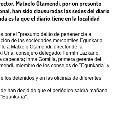
director, Matxelo Otamendi, por un presunto
onal, han sido clausuradas las sedes del diario
a es la que el diario tiene en la localidad
s por el "presunto delito de pertenencia a
ización de las sociedades mercantiles Egunkaria
unto a Matxelo Otamendi, director de la
aki Uria, consejero delegado; Fermín Lazkano,
la cabecera; Inma Gomilla, primera gerente del
zmendi, miembro de los consejos de "Egunkaria" y
 los detenidos y en las oficinas de diferentes
onde han decidido que el periódico saldrá mañana
 "Egunkaria".