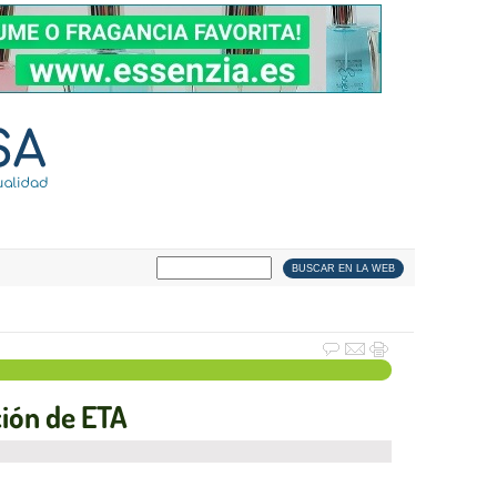
ción de ETA