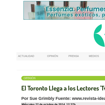
ACTUALIDAD
OPINIÓN
PRENSA
MEDIOS
OPINIÓN
El Toronto Llega a los Lectores '
Por Sue Grimbly Fuente: www.revista-ide
miércoles 22 de octubre de 2014
,
12:37h