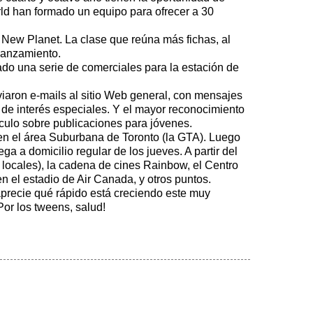
rld han formado un equipo para ofrecer a 30
d New Planet. La clase que reúna más fichas, al
 lanzamiento.
ado una serie de comerciales para la estación de
viaron e-mails al sitio Web general, con mensajes
de interés especiales. Y el mayor reconocimiento
ículo sobre publicaciones para jóvenes.
en el área Suburbana de Toronto (la GTA). Luego
ga a domicilio regular de los jueves. A partir del
8 locales), la cadena de cines Rainbow, el Centro
en el estadio de Air Canada, y otros puntos.
aprecie qué rápido está creciendo este muy
or los tweens, salud!