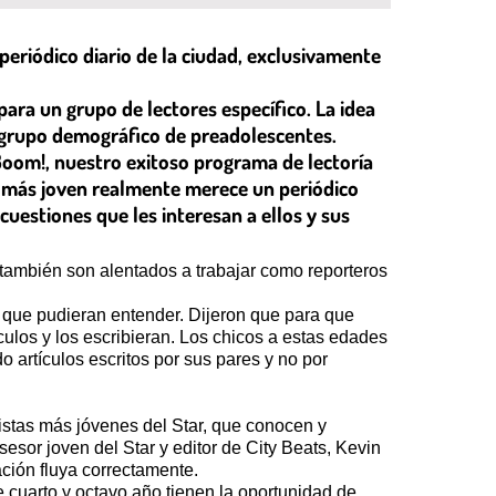
periódico diario de la ciudad, exclusivamente
ara un grupo de lectores específico. La idea
e grupo demográfico de preadolescentes.
Boom!, nuestro exitoso programa de lectoría
o más joven realmente merece un periódico
uestiones que les interesan a ellos y sus
también son alentados a trabajar como reporteros
e que pudieran entender. Dijeron que para que
ículos y los escribieran. Los chicos a estas edades
 artículos escritos por sus pares y no por
nistas más jóvenes del Star, que conocen y
sor joven del Star y editor de City Beats, Kevin
ación fluya correctamente.
e cuarto y octavo año tienen la oportunidad de