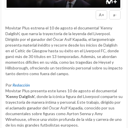
A+
a-
Movistar Plus estrena el 10 de agosto el documental 'Kenny
Dalglish', que narra la trayectoria de la leyenda del Liverpool.
Dirigido por el ganador del Óscar Asif Kapadia, el largometraje
presenta material inédito y recorre desde los inicios de Dalglish
en el Celtic de Glasgow hasta su éxito en el Liverpool FC, donde
ganó más de 30 títulos en 13 temporadas. Además, se abordan
momentos difíciles en su vida, como las tragedias de Heysel y
Hillsborough, ofreciendo un testimonio personal sobre su impacto
tanto dentro como fuera del campo.
Por
Redacción
Movistar Plus presenta este lunes 10 de agosto el documental
‘Kenny Dalglish’
, donde la icónica figura del Liverpool comparte su
trayectoria de manera íntima y personal. Este trabajo, dirigido por
el aclamado ganador del Óscar Asif Kapadia, conocido por sus
documentales sobre figuras como Ayrton Senna y Amy
Winehouse, ofrece una visión profunda de la vida y carrera de uno
de los más grandes futbolistas europeos.