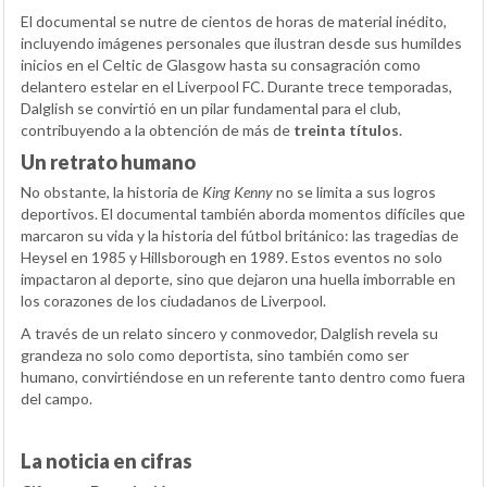
El documental se nutre de cientos de horas de material inédito,
incluyendo imágenes personales que ilustran desde sus humildes
inicios en el Celtic de Glasgow hasta su consagración como
delantero estelar en el Liverpool FC. Durante trece temporadas,
Dalglish se convirtió en un pilar fundamental para el club,
contribuyendo a la obtención de más de
treinta títulos
.
Un retrato humano
No obstante, la historia de
King Kenny
no se limita a sus logros
deportivos. El documental también aborda momentos difíciles que
marcaron su vida y la historia del fútbol británico: las tragedias de
Heysel en 1985 y Hillsborough en 1989. Estos eventos no solo
impactaron al deporte, sino que dejaron una huella imborrable en
los corazones de los ciudadanos de Liverpool.
A través de un relato sincero y conmovedor, Dalglish revela su
grandeza no solo como deportista, sino también como ser
humano, convirtiéndose en un referente tanto dentro como fuera
del campo.
La noticia en cifras