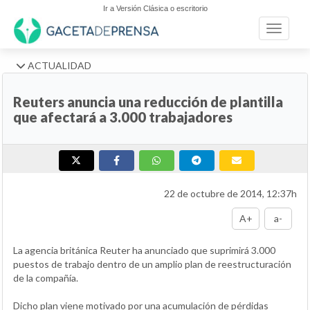
Ir a Versión Clásica o escritorio
Toggle n
ACTUALIDAD
Reuters anuncia una reducción de plantilla
que afectará a 3.000 trabajadores
22 de octubre de 2014, 12:37h
A+
a-
La agencia británica Reuter ha anunciado que suprimirá 3.000
puestos de trabajo dentro de un amplio plan de reestructuración
de la compañía.
Dicho plan viene motivado por una acumulación de pérdidas