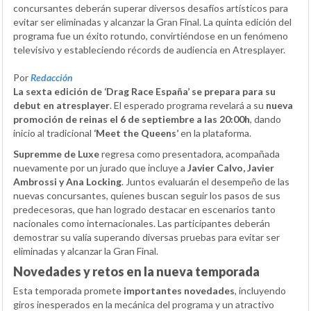
concursantes deberán superar diversos desafíos artísticos para
evitar ser eliminadas y alcanzar la Gran Final. La quinta edición del
programa fue un éxito rotundo, convirtiéndose en un fenómeno
televisivo y estableciendo récords de audiencia en Atresplayer.
Por
Redacción
La sexta edición de ‘Drag Race España’ se prepara para su
debut en atresplayer
. El esperado programa revelará a su
nueva
promoción de reinas el 6 de septiembre a las 20:00h
, dando
inicio al tradicional
‘Meet the Queens’
en la plataforma.
Supremme de Luxe
regresa como presentadora, acompañada
nuevamente por un jurado que incluye a
Javier Calvo, Javier
Ambrossi y Ana Locking
. Juntos evaluarán el desempeño de las
nuevas concursantes, quienes buscan seguir los pasos de sus
predecesoras, que han logrado destacar en escenarios tanto
nacionales como internacionales. Las participantes deberán
demostrar su valía superando diversas pruebas para evitar ser
eliminadas y alcanzar la Gran Final.
Novedades y retos en la nueva temporada
Esta temporada promete
importantes novedades
, incluyendo
giros inesperados en la mecánica del programa y un atractivo