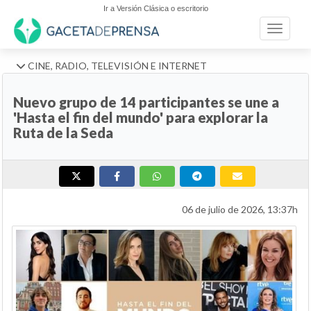
Ir a Versión Clásica o escritorio
Toggle n
CINE, RADIO, TELEVISIÓN E INTERNET
Nuevo grupo de 14 participantes se une a
'Hasta el fin del mundo' para explorar la
Ruta de la Seda
06 de julio de 2026, 13:37h