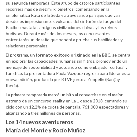
su segunda temporada. Este grupo de catorce participantes
recorrerá más de diez mil kilómetros, comenzando en la
emblemática Ruta de la Seda y atravesando paisajes que van
desde los impresionantes volcanes del cinturón de fuego del
Pacífico hasta las antiguas civilizaciones chinas y los reinos
budistas. Durante más de dos meses, los concursantes
enfrentarán un desafío que pondrá a prueba sus habilidades y
relaciones personales.
El programa, un
formato exitoso originado en la BBC
, se centra
en explorar las capacidades humanas sin filtros, promoviendo un
mensaje de sostenibilidad y actuando como embajador cultural y
turístico. La presentadora Paula Vázquez regresa para liderar esta
nueva edición, producida por RTVE junto a Zeppelin (Banijay
Iberia).
La primera temporada marcó un hito al convertirse en el mejor
estreno de un concurso-reality en La 1 desde 2018, cerrando su
ciclo con un 12,2% de cuota de pantalla, 761.000 espectadores y
alcanzando a tres millones de personas.
Los 14 nuevos aventureros
María del Monte y Rocío Muñoz