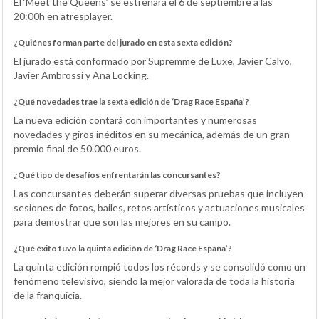
El ‘Meet the Queens’ se estrenará el 6 de septiembre a las
20:00h en atresplayer.
¿Quiénes forman parte del jurado en esta sexta edición?
El jurado está conformado por Supremme de Luxe, Javier Calvo,
Javier Ambrossi y Ana Locking.
¿Qué novedades trae la sexta edición de ‘Drag Race España’?
La nueva edición contará con importantes y numerosas
novedades y giros inéditos en su mecánica, además de un gran
premio final de 50.000 euros.
¿Qué tipo de desafíos enfrentarán las concursantes?
Las concursantes deberán superar diversas pruebas que incluyen
sesiones de fotos, bailes, retos artísticos y actuaciones musicales
para demostrar que son las mejores en su campo.
¿Qué éxito tuvo la quinta edición de ‘Drag Race España’?
La quinta edición rompió todos los récords y se consolidó como un
fenómeno televisivo, siendo la mejor valorada de toda la historia
de la franquicia.