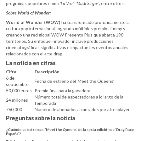
programas populares como
'La Voz'
,
'Mask Singer'
, entre otros.
Sobre World of Wonder:
World of Wonder (WOW)
ha transformado profundamente la
cultura pop internacional, logrando múltiples premios Emmy y
creando una red global WOW Presents Plus que abarca 190
territorios. Su enfoque innovador incluye producciones
cinematográficas significativas e impactantes eventos anuales
relacionados con el arte drag.
La noticia en cifras
Cifra
Descripción
6 de
Fecha de estreno del ‘Meet the Queens’
septiembre
50,000 euros
Premio final para la ganadora
Número total de espectadores a lo largo de la
24 millones
temporada
760,000
Número de abonados alcanzados por atresplayer
Preguntas sobre la noticia
¿Cuándo se estrena el ‘Meet the Queens’ de la sexta edición de ‘Drag Race
España’?