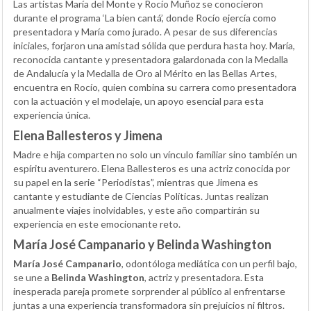
Las artistas María del Monte y Rocío Muñoz se conocieron
durante el programa ‘La bien cantá’, donde Rocío ejercía como
presentadora y María como jurado. A pesar de sus diferencias
iniciales, forjaron una amistad sólida que perdura hasta hoy. María,
reconocida cantante y presentadora galardonada con la Medalla
de Andalucía y la Medalla de Oro al Mérito en las Bellas Artes,
encuentra en Rocío, quien combina su carrera como presentadora
con la actuación y el modelaje, un apoyo esencial para esta
experiencia única.
Elena Ballesteros y Jimena
Madre e hija comparten no solo un vínculo familiar sino también un
espíritu aventurero. Elena Ballesteros es una actriz conocida por
su papel en la serie “Periodistas”, mientras que Jimena es
cantante y estudiante de Ciencias Políticas. Juntas realizan
anualmente viajes inolvidables, y este año compartirán su
experiencia en este emocionante reto.
María José Campanario y Belinda Washington
María José Campanario
, odontóloga mediática con un perfil bajo,
se une a
Belinda Washington
, actriz y presentadora. Esta
inesperada pareja promete sorprender al público al enfrentarse
juntas a una experiencia transformadora sin prejuicios ni filtros.