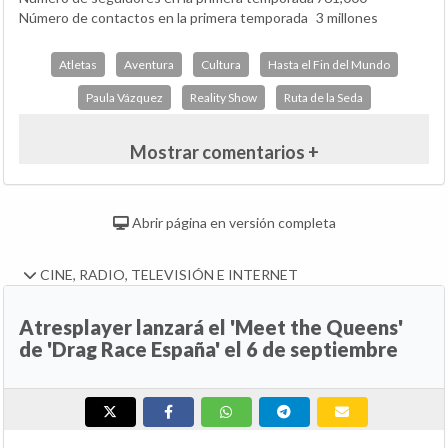
Número de contactos en la primera temporada
3 millones
Atletas
Aventura
Cultura
Hasta el Fin del Mundo
Paula Vázquez
Reality Show
Ruta de la Seda
Mostrar comentarios +
Abrir página en versión completa
CINE, RADIO, TELEVISIÓN E INTERNET
Atresplayer lanzará el 'Meet the Queens'
de 'Drag Race España' el 6 de septiembre