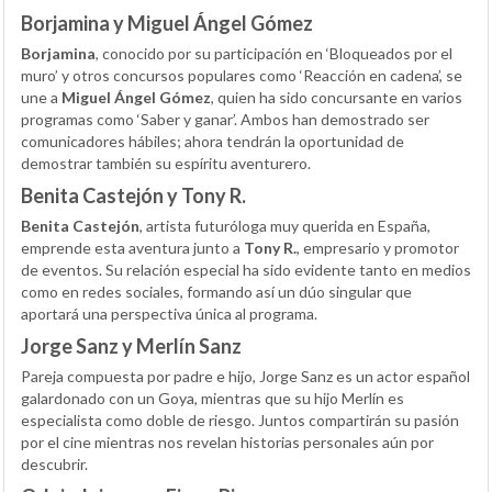
Borjamina y Miguel Ángel Gómez
Borjamina
, conocido por su participación en ‘Bloqueados por el
muro’ y otros concursos populares como ‘Reacción en cadena’, se
une a
Miguel Ángel Gómez
, quien ha sido concursante en varios
programas como ‘Saber y ganar’. Ambos han demostrado ser
comunicadores hábiles; ahora tendrán la oportunidad de
demostrar también su espíritu aventurero.
Benita Castejón y Tony R.
Benita Castejón
, artista futuróloga muy querida en España,
emprende esta aventura junto a
Tony R.
, empresario y promotor
de eventos. Su relación especial ha sido evidente tanto en medios
como en redes sociales, formando así un dúo singular que
aportará una perspectiva única al programa.
Jorge Sanz y Merlín Sanz
Pareja compuesta por padre e hijo, Jorge Sanz es un actor español
galardonado con un Goya, mientras que su hijo Merlín es
especialista como doble de riesgo. Juntos compartirán su pasión
por el cine mientras nos revelan historias personales aún por
descubrir.