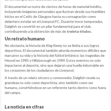
El documental se nutre de cientos de horas de material inédito,
incluyendo imágenes personales que ilustran desde sus humildes
inicios en el Celtic de Glasgow hasta su consagración como
delantero estelar en el Liverpool FC. Durante trece temporadas,
Dalglish se convirtió en un pilar fundamental para el club,
contribuyendo a la obtención de más de
treinta títulos
.
Un retrato humano
No obstante, la historia de
King Kenny
no se limita a sus logros
deportivos. El documental también aborda momentos difíciles que
marcaron su vida y la historia del fútbol británico: las tragedias de
Heysel en 1985 y Hillsborough en 1989. Estos eventos no solo
impactaron al deporte, sino que dejaron una huella imborrable en
los corazones de los ciudadanos de Liverpool.
A través de un relato sincero y conmovedor, Dalglish revela su
grandeza no solo como deportista, sino también como ser
humano, convirtiéndose en un referente tanto dentro como fuera
del campo.
La noticia en cifras