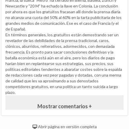
Francia, la sueca "Metro" ha cerrado en Berna, Basilea, Zurich y
Newcastle y "20 M" ha echado la llave en Colonia. La conclusión
por ahora es que los gratuitos fracasan allí donde la prensa diaria
no alcanza una cuota del 50% al 60% en la tarta publicitaria de los
grandes medios de comunicación. Ese es el caso de Francia (y el
de España).
En términos generales, los gratuitos están demostrando ser un
revelador de las debilidades de la prensa tradicional, caros,
clónicos, aburridos, reiterativos, adormecidos, con demasiada
frecuencia. Es pronto para sacar conclusiones definitivas y la
batalla económica está aún en el aire, pero los diarios de pago
harían bien en replantearse sus estrategias, sus precios, sus
políticas editoriales tendentes a abaratar costes sobre la espalda
de redacciones cada vez peor pagadas y dotadas, con una merma
de calidad que les va aproximando a sus denostados
competidores gratuitos, en una política un tanto suicida a largo
plazo.
Mostrar comentarios +
Abrir página en versión completa