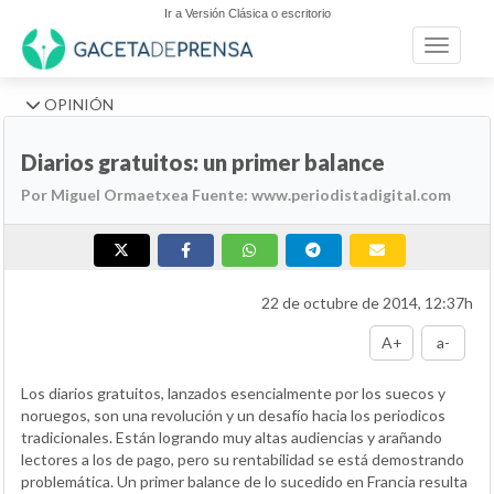
Ir a Versión Clásica o escritorio
Toggle n
OPINIÓN
Diarios gratuitos: un primer balance
Por Miguel Ormaetxea Fuente: www.periodistadigital.com
22 de octubre de 2014, 12:37h
A+
a-
Los diarios gratuitos, lanzados esencialmente por los suecos y
noruegos, son una revolución y un desafío hacia los periodicos
tradicionales. Están logrando muy altas audiencias y arañando
lectores a los de pago, pero su rentabilidad se está demostrando
problemática. Un primer balance de lo sucedido en Francia resulta