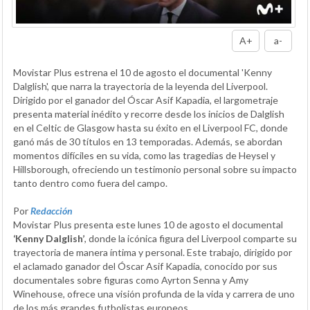
A+
a-
Movistar Plus estrena el 10 de agosto el documental 'Kenny
Dalglish', que narra la trayectoria de la leyenda del Liverpool.
Dirigido por el ganador del Óscar Asif Kapadia, el largometraje
presenta material inédito y recorre desde los inicios de Dalglish
en el Celtic de Glasgow hasta su éxito en el Liverpool FC, donde
ganó más de 30 títulos en 13 temporadas. Además, se abordan
momentos difíciles en su vida, como las tragedias de Heysel y
Hillsborough, ofreciendo un testimonio personal sobre su impacto
tanto dentro como fuera del campo.
Por
Redacción
Movistar Plus presenta este lunes 10 de agosto el documental
‘Kenny Dalglish’
, donde la icónica figura del Liverpool comparte su
trayectoria de manera íntima y personal. Este trabajo, dirigido por
el aclamado ganador del Óscar Asif Kapadia, conocido por sus
documentales sobre figuras como Ayrton Senna y Amy
Winehouse, ofrece una visión profunda de la vida y carrera de uno
de los más grandes futbolistas europeos.