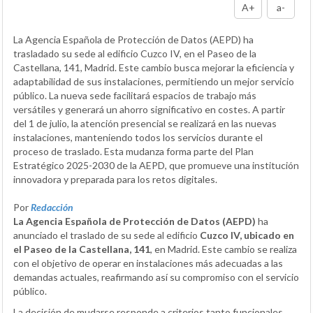
A+
a-
La Agencia Española de Protección de Datos (AEPD) ha
trasladado su sede al edificio Cuzco IV, en el Paseo de la
Castellana, 141, Madrid. Este cambio busca mejorar la eficiencia y
adaptabilidad de sus instalaciones, permitiendo un mejor servicio
público. La nueva sede facilitará espacios de trabajo más
versátiles y generará un ahorro significativo en costes. A partir
del 1 de julio, la atención presencial se realizará en las nuevas
instalaciones, manteniendo todos los servicios durante el
proceso de traslado. Esta mudanza forma parte del Plan
Estratégico 2025-2030 de la AEPD, que promueve una institución
innovadora y preparada para los retos digitales.
Por
Redacción
La Agencia Española de Protección de Datos (AEPD)
ha
anunciado el traslado de su sede al edificio
Cuzco IV, ubicado en
el Paseo de la Castellana, 141
, en Madrid. Este cambio se realiza
con el objetivo de operar en instalaciones más adecuadas a las
demandas actuales, reafirmando así su compromiso con el servicio
público.
La decisión de mudarse responde a criterios tanto funcionales