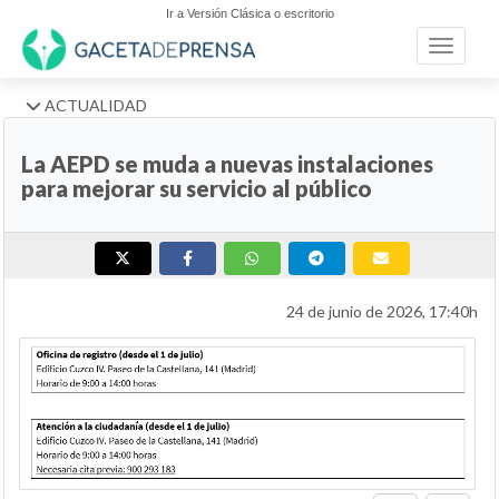
Ir a Versión Clásica o escritorio
Toggle n
ACTUALIDAD
La AEPD se muda a nuevas instalaciones
para mejorar su servicio al público
24 de junio de 2026, 17:40h