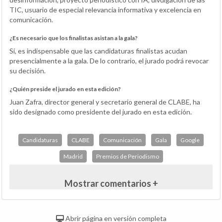
TIC, usuario de especial relevancia informativa y excelencia en
comunicación.
¿Es necesario que los finalistas asistan a la gala?
Sí, es indispensable que las candidaturas finalistas acudan
presencialmente a la gala. De lo contrario, el jurado podrá revocar
su decisión.
¿Quién preside el jurado en esta edición?
Juan Zafra, director general y secretario general de CLABE, ha
sido designado como presidente del jurado en esta edición.
Candidaturas
CLABE
Comunicación
Gala
Google
Madrid
Premios de Periodismo
Mostrar comentarios +
Abrir página en versión completa