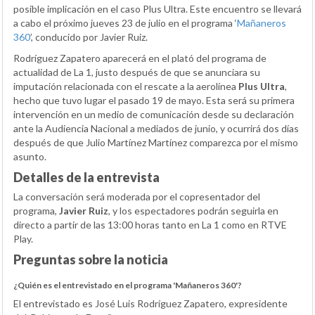
posible implicación en el caso Plus Ultra. Este encuentro se llevará
a cabo el próximo jueves 23 de julio en el programa ‘
Mañaneros
360
’, conducido por Javier Ruiz.
Rodríguez Zapatero aparecerá en el plató del programa de
actualidad de La 1, justo después de que se anunciara su
imputación relacionada con el rescate a la aerolínea
Plus Ultra
,
hecho que tuvo lugar el pasado 19 de mayo. Esta será su primera
intervención en un medio de comunicación desde su declaración
ante la Audiencia Nacional a mediados de junio, y ocurrirá dos días
después de que Julio Martínez Martínez comparezca por el mismo
asunto.
Detalles de la entrevista
La conversación será moderada por el copresentador del
programa,
Javier Ruiz
, y los espectadores podrán seguirla en
directo a partir de las 13:00 horas tanto en La 1 como en RTVE
Play.
Preguntas sobre la noticia
¿Quién es el entrevistado en el programa 'Mañaneros 360'?
El entrevistado es José Luis Rodríguez Zapatero, expresidente