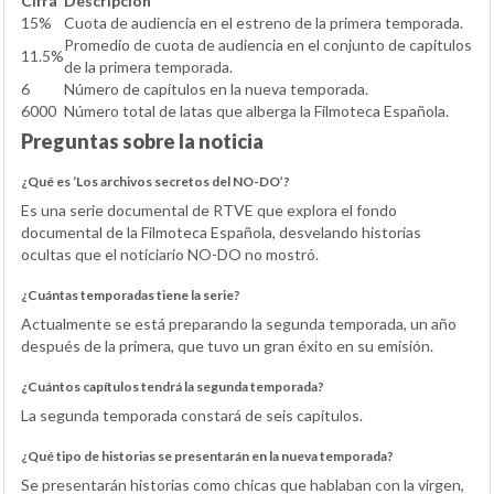
Cifra
Descripción
15%
Cuota de audiencia en el estreno de la primera temporada.
Promedio de cuota de audiencia en el conjunto de capítulos
11.5%
de la primera temporada.
6
Número de capítulos en la nueva temporada.
6000
Número total de latas que alberga la Filmoteca Española.
Preguntas sobre la noticia
¿Qué es ‘Los archivos secretos del NO-DO’?
Es una serie documental de RTVE que explora el fondo
documental de la Filmoteca Española, desvelando historias
ocultas que el noticiario NO-DO no mostró.
¿Cuántas temporadas tiene la serie?
Actualmente se está preparando la segunda temporada, un año
después de la primera, que tuvo un gran éxito en su emisión.
¿Cuántos capítulos tendrá la segunda temporada?
La segunda temporada constará de seis capítulos.
¿Qué tipo de historias se presentarán en la nueva temporada?
Se presentarán historias como chicas que hablaban con la virgen,