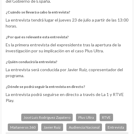
del Gobierno de España.
¿Cuándo se llevará a cabo la entrevista?
La entrevista tendrá lugar el jueves 23 de julio a partir de las 13:00
horas.
¿Por qué es relevante esta entrevista?
Es la primera entrevista del expresidente tras la apertura de la
investigación por su implicación en el caso Plus Ultra.
¿Quién conducirá la entrevista?
La entrevista será conducida por Javier Ruiz, copresentador del
programa.
¿Dónde se podrá seguir la entrevista en directo?
La entrevista podrá seguirse en directo a través de La 1 y RTVE
Play.
José Luis Rodríguez Zapatero
Plus Ultra
RTVE
Mañaneros 360
Javier Ruiz
Audiencia Nacional
Entrevista