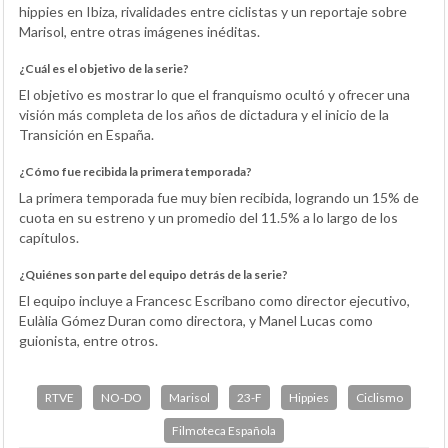
hippies en Ibiza, rivalidades entre ciclistas y un reportaje sobre
Marisol, entre otras imágenes inéditas.
¿Cuál es el objetivo de la serie?
El objetivo es mostrar lo que el franquismo ocultó y ofrecer una
visión más completa de los años de dictadura y el inicio de la
Transición en España.
¿Cómo fue recibida la primera temporada?
La primera temporada fue muy bien recibida, logrando un 15% de
cuota en su estreno y un promedio del 11.5% a lo largo de los
capítulos.
¿Quiénes son parte del equipo detrás de la serie?
El equipo incluye a Francesc Escribano como director ejecutivo,
Eulàlia Gómez Duran como directora, y Manel Lucas como
guionista, entre otros.
RTVE
NO-DO
Marisol
23-F
Hippies
Ciclismo
Filmoteca Española