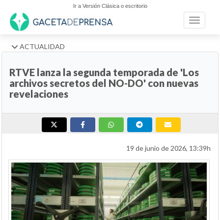
Ir a Versión Clásica o escritorio
Toggle n
ACTUALIDAD
RTVE lanza la segunda temporada de 'Los
archivos secretos del NO-DO' con nuevas
revelaciones
19 de junio de 2026, 13:39h