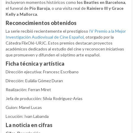
incluyeron momentos históricos como
los Beatles en Barcelona
,
el funeral de
Pío Baroja
, o una visita real de
Rainiero III y Grace
Kelly a Mallorca
.
Reconocimientos obtenidos
La serie recibió recientemente el prestigioso
IV Premio a la Mejor
Investigación Audiovisual de Cine Español
, otorgado por la
Cátedra FlixOlé-URJC. Estos premios destacan proyectos
académicos dedicados al estudio del cine y reconocen iniciativas
que promueven y difunden el séptimo arte español.
Ficha técnica y artística
Dirección ejecutiva: Francesc Escribano
Dirección: Eulàlia Gómez Duran
Realización: Ferran Miret
Jefa de producción: Sílvia Rodríguez-Arias
Guion: Manel Lucas
Locución: Ivan Labanda
La noticia en cifras