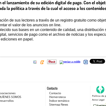
l lanzamiento de su edición digital de pago. Con el objeti
 la política a través de la cual el acceso a los contenidos
ión de sus lectores a través de un registro gratuito como obje
tar el valor de los anuncios on line.
ido sus bases en un contenido de calidad, una distribución sig
ital, servicios de pago como el archivo de noticias y los especi
 ediciones en papel.
Contacto
sociaciones
Contacto
Política de 
 e Internet
QUÍENES SOMOS
Hemeroteca
Aviso Legal
esarrollos
Índice temático
Sitemap News