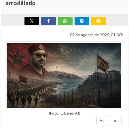
arrodillado
09 de agosto de 2026, 01:30h
(Foto: Cibeles AI)
A+
a-