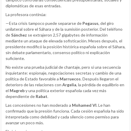
diplomáticas de esas entradas.
La profesora continúa:
—Esta crisis tampoco puede separarse de
Pegasus
, del giro
unilateral sobre el Sáhara y de la sumisión posterior. Del teléfono
de
Sánchez
se extrajeron 2,57 gigabytes de información
mediante un ataque de elevada sofisticación. Meses después, el
presidente modificó la posición histórica española sobre el Sáhara,
sin debate parlamentario, consenso político ni explicación
suficiente.
No existe una prueba judicial de chantaje, pero sí una secuencia
inquietante: espionaje, negociaciones secretas y cambio de una
política de Estado favorable a
Marruecos
. Después llegaron el
deterioro de las relaciones con
Argelia
, la pérdida de equilibrio en
el
Magreb
y una política exterior española cada vez más
dependiente de
Rabat
.
Las concesiones no han moderado a
Mohamed VI
. Le han
confirmado que la presión funciona. Cada cesión española ha sido
interpretada como debilidad y cada silencio como permiso para
avanzar un poco más.