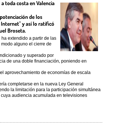
a toda costa en Valencia
potenciación de los
nternet" y así lo ratificó
uel Broseta.
a extendido a partir de las
n modo alguno el cierre de
ndicionado y superado por
icia de una doble financiación, poniendo en
es el aprovechamiento de economías de escala
bería completarse en la nueva Ley General
ndo la limitación para la participación simultánea
s cuya audiencia acumulada en televisiones