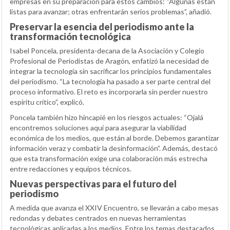
empresas en su preparación para estos cambios: “Algunas están
listas para avanzar; otras enfrentarán serios problemas”, añadió.
Preservar la esencia del periodismo ante la
transformación tecnológica
Isabel Poncela, presidenta-decana de la Asociación y Colegio
Profesional de Periodistas de Aragón, enfatizó la necesidad de
integrar la tecnología sin sacrificar los principios fundamentales
del periodismo. “La tecnología ha pasado a ser parte central del
proceso informativo. El reto es incorporarla sin perder nuestro
espíritu crítico”, explicó.
Poncela también hizo hincapié en los riesgos actuales: “Ojalá
encontremos soluciones aquí para asegurar la viabilidad
económica de los medios, que están al borde. Debemos garantizar
información veraz y combatir la desinformación”. Además, destacó
que esta transformación exige una colaboración más estrecha
entre redacciones y equipos técnicos.
Nuevas perspectivas para el futuro del
periodismo
A medida que avanza el XXIV Encuentro, se llevarán a cabo mesas
redondas y debates centrados en nuevas herramientas
tecnológicas aplicadas a los medios. Entre los temas destacados