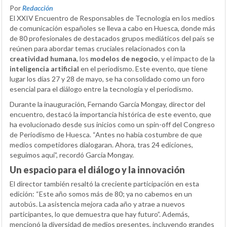
Por
Redacción
El XXIV Encuentro de Responsables de Tecnología en los medios
de comunicación españoles se lleva a cabo en Huesca, donde más
de 80 profesionales de destacados grupos mediáticos del país se
reúnen para abordar temas cruciales relacionados con la
creatividad humana
, los
modelos de negocio
, y el impacto de la
inteligencia artificial
en el periodismo. Este evento, que tiene
lugar los días 27 y 28 de mayo, se ha consolidado como un foro
esencial para el diálogo entre la tecnología y el periodismo.
Durante la inauguración, Fernando García Mongay, director del
encuentro, destacó la importancia histórica de este evento, que
ha evolucionado desde sus inicios como un spin-off del Congreso
de Periodismo de Huesca. “Antes no había costumbre de que
medios competidores dialogaran. Ahora, tras 24 ediciones,
seguimos aquí”, recordó García Mongay.
Un espacio para el diálogo y la innovación
El director también resaltó la creciente participación en esta
edición: “Este año somos más de 80; ya no cabemos en un
autobús. La asistencia mejora cada año y atrae a nuevos
participantes, lo que demuestra que hay futuro”. Además,
mencionó la diversidad de medios presentes, incluyendo grandes