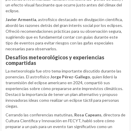
un efecto visual fascinante que ocurre justo antes del clímax del
eclipse.
Javier Armentia
, astrofísico destacado en divulgación científica,
abordó las razones detrás del gran interés social por los eclipses.
Ofreció recomendaciones prácticas para su observación segura,
sugiriendo que es fundamental contar con guías durante este
tipo de eventos para evitar riesgos con las gafas especiales
necesarias para observarlos.
Desafíos meteorológicos y experiencias
compartidas
La meteorología fue otro tema importante discutido durante las
ponencias. El astrofísico
Jorge Pérez-Gallego
, quien lideró la
transmisión del eclipse americano en 2024, compartió sus
experiencias sobre cómo prepararse ante imprevistos climáticos.
Destacó la importancia de tener un plan alternativo y propuso
innovadoras ideas como realizar un eclipse táctil para personas
ciegas.
Cerrando las conferencias matutinas,
Rosa Capeans
, directora de
Cultura Científica y Innovación en FECYT, habló sobre cómo
preparar a un país para un evento tan significativo como un