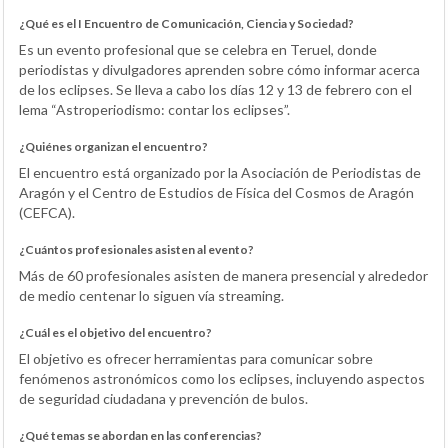
¿Qué es el I Encuentro de Comunicación, Ciencia y Sociedad?
Es un evento profesional que se celebra en Teruel, donde
periodistas y divulgadores aprenden sobre cómo informar acerca
de los eclipses. Se lleva a cabo los días 12 y 13 de febrero con el
lema “Astroperiodismo: contar los eclipses”.
¿Quiénes organizan el encuentro?
El encuentro está organizado por la Asociación de Periodistas de
Aragón y el Centro de Estudios de Física del Cosmos de Aragón
(CEFCA).
¿Cuántos profesionales asisten al evento?
Más de 60 profesionales asisten de manera presencial y alrededor
de medio centenar lo siguen vía streaming.
¿Cuál es el objetivo del encuentro?
El objetivo es ofrecer herramientas para comunicar sobre
fenómenos astronómicos como los eclipses, incluyendo aspectos
de seguridad ciudadana y prevención de bulos.
¿Qué temas se abordan en las conferencias?