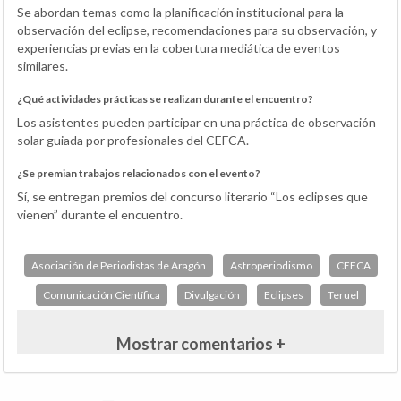
Se abordan temas como la planificación institucional para la
observación del eclipse, recomendaciones para su observación, y
experiencias previas en la cobertura mediática de eventos
similares.
¿Qué actividades prácticas se realizan durante el encuentro?
Los asistentes pueden participar en una práctica de observación
solar guiada por profesionales del CEFCA.
¿Se premian trabajos relacionados con el evento?
Sí, se entregan premios del concurso literario “Los eclipses que
vienen” durante el encuentro.
Asociación de Periodistas de Aragón
Astroperiodismo
CEFCA
Comunicación Científica
Divulgación
Eclipses
Teruel
Mostrar comentarios +