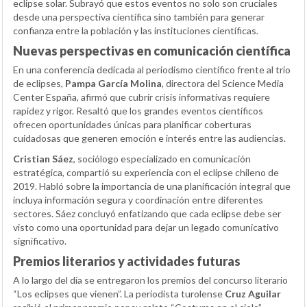
eclipse solar. Subrayó que estos eventos no solo son cruciales
desde una perspectiva científica sino también para generar
confianza entre la población y las instituciones científicas.
Nuevas perspectivas en comunicación científica
En una conferencia dedicada al periodismo científico frente al trío
de eclipses,
Pampa García Molina
, directora del Science Media
Center España, afirmó que cubrir crisis informativas requiere
rapidez y rigor. Resaltó que los grandes eventos científicos
ofrecen oportunidades únicas para planificar coberturas
cuidadosas que generen emoción e interés entre las audiencias.
Cristian Sáez
, sociólogo especializado en comunicación
estratégica, compartió su experiencia con el eclipse chileno de
2019. Habló sobre la importancia de una planificación integral que
incluya información segura y coordinación entre diferentes
sectores. Sáez concluyó enfatizando que cada eclipse debe ser
visto como una oportunidad para dejar un legado comunicativo
significativo.
Premios literarios y actividades futuras
A lo largo del día se entregaron los premios del concurso literario
“Los eclipses que vienen”. La periodista turolense
Cruz Aguilar