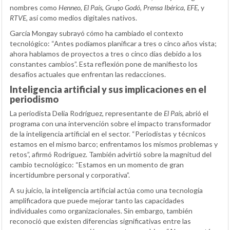
nombres como
Henneo
,
El País
,
Grupo Godó
,
Prensa Ibérica
,
EFE
, y
RTVE
, así como medios digitales nativos.
García Mongay subrayó cómo ha cambiado el contexto
tecnológico: “Antes podíamos planificar a tres o cinco años vista;
ahora hablamos de proyectos a tres o cinco días debido a los
constantes cambios”. Esta reflexión pone de manifiesto los
desafíos actuales que enfrentan las redacciones.
Inteligencia artificial y sus implicaciones en el
periodismo
La periodista Delia Rodríguez, representante de
El País
, abrió el
programa con una intervención sobre el impacto transformador
de la inteligencia artificial en el sector. “Periodistas y técnicos
estamos en el mismo barco; enfrentamos los mismos problemas y
retos”, afirmó Rodríguez. También advirtió sobre la magnitud del
cambio tecnológico: “Estamos en un momento de gran
incertidumbre personal y corporativa”.
A su juicio, la inteligencia artificial actúa como una tecnología
amplificadora que puede mejorar tanto las capacidades
individuales como organizacionales. Sin embargo, también
reconoció que existen diferencias significativas entre las