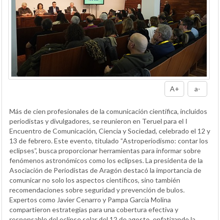
A+
a-
Más de cien profesionales de la comunicación científica, incluidos
periodistas y divulgadores, se reunieron en Teruel para el I
Encuentro de Comunicación, Ciencia y Sociedad, celebrado el 12 y
13 de febrero. Este evento, titulado “Astroperiodismo: contar los
eclipses”, busca proporcionar herramientas para informar sobre
fenómenos astronómicos como los eclipses. La presidenta de la
Asociación de Periodistas de Aragón destacó la importancia de
comunicar no solo los aspectos científicos, sino también
recomendaciones sobre seguridad y prevención de bulos.
Expertos como Javier Cenarro y Pampa García Molina
compartieron estrategias para una cobertura efectiva y
responsable del eclipse solar del 12 de agosto, enfatizando la