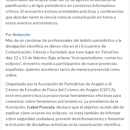
planificación y el rigor periodístico en contextos informativos
críticos. El encuentro incluye actividades prácticas y conferencias
que abordan tanto la ciencia como la comunicación en torno a
estos eventos astronómicos.
Por
Redacción
Más de un centenar de profesionales del ámbito periodístico y la
divulgación científica se dieron cita en el I Encuentro de
Comunicación, Ciencia y Sociedad, que tuvo lugar en Teruel los
días 12 y 13 de febrero. Bajo el lema “Astroperiodismo: contar los
eclipses”, el evento reunió a participantes de nueve provincias
españolas, quienes asistieron tanto de manera presencial como
online.
Organizado por la Asociación de Periodistas de Aragón y el
Centro de Estudios de Física del Cosmos de Aragón (CEFCA),
este encuentro busca proporcionar herramientas efectivas para
comunicar sobre fenómenos astronómicos. La presidenta de la
Asociación,
Isabel Poncela
, destacó que el objetivo va más allá de
explicar cómo ocurren los eclipses; se trata también de informar
sobre seguridad ciudadana, prevenir desinformaciones y fomentar
la inclusión de disciplinas artísticas en la comunicación científica.