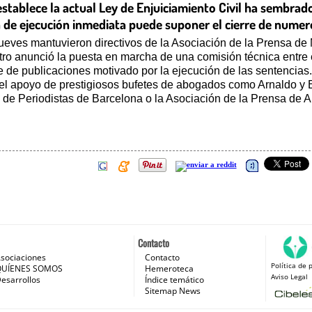
establece la actual Ley de Enjuiciamiento Civil ha sembrad
a de ejecución inmediata puede suponer el cierre de nume
 jueves mantuvieron directivos de la Asociación de la Prensa de 
stro anunció la puesta en marcha de una comisión técnica entre e
re de publicaciones motivado por la ejecución de las sentencias.
el apoyo de prestigiosos bufetes de abogados como Arnaldo y E
 de Periodistas de Barcelona o la Asociación de la Prensa de 
Contacto
sociaciones
Contacto
Política de 
 e Internet
QUÍENES SOMOS
Hemeroteca
Aviso Legal
esarrollos
Índice temático
Sitemap News