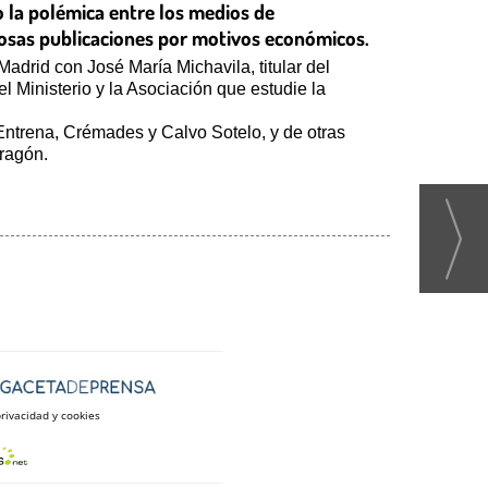
o la polémica entre los medios de
rosas publicaciones por motivos económicos.
Madrid con José María Michavila, titular del
l Ministerio y la Asociación que estudie la
ntrena, Crémades y Calvo Sotelo, y de otras
Aragón.
privacidad y cookies