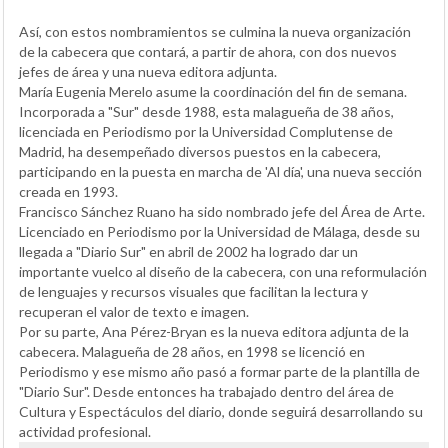
Así, con estos nombramientos se culmina la nueva organización
de la cabecera que contará, a partir de ahora, con dos nuevos
jefes de área y una nueva editora adjunta.
María Eugenia Merelo asume la coordinación del fin de semana.
Incorporada a "Sur" desde 1988, esta malagueña de 38 años,
licenciada en Periodismo por la Universidad Complutense de
Madrid, ha desempeñado diversos puestos en la cabecera,
participando en la puesta en marcha de 'Al día', una nueva sección
creada en 1993.
Francisco Sánchez Ruano ha sido nombrado jefe del Área de Arte.
Licenciado en Periodismo por la Universidad de Málaga, desde su
llegada a "Diario Sur" en abril de 2002 ha logrado dar un
importante vuelco al diseño de la cabecera, con una reformulación
de lenguajes y recursos visuales que facilitan la lectura y
recuperan el valor de texto e imagen.
Por su parte, Ana Pérez-Bryan es la nueva editora adjunta de la
cabecera. Malagueña de 28 años, en 1998 se licenció en
Periodismo y ese mismo año pasó a formar parte de la plantilla de
"Diario Sur". Desde entonces ha trabajado dentro del área de
Cultura y Espectáculos del diario, donde seguirá desarrollando su
actividad profesional.