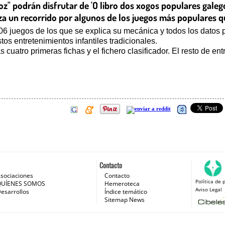
Voz" podrán disfrutar de 'O libro dos xogos populares gale
liza un recorrido por algunos de los juegos más populares q
06 juegos de los que se explica su mecánica y todos los datos pa
os entretenimientos infantiles tradicionales.
 cuatro primeras fichas y el fichero clasificador. El resto de e
Contacto
sociaciones
Contacto
Política de 
 e Internet
QUÍENES SOMOS
Hemeroteca
Aviso Legal
esarrollos
Índice temático
Sitemap News