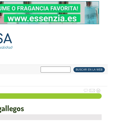
gallegos