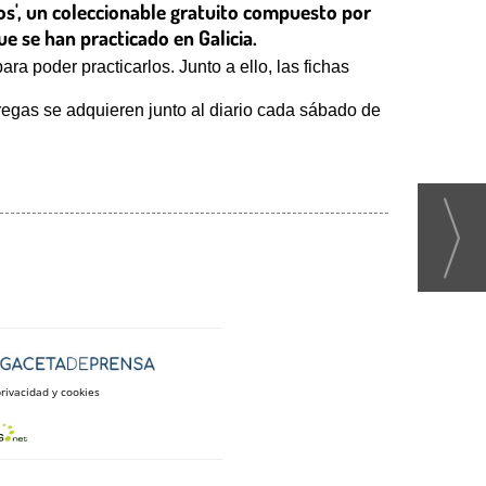
gos', un coleccionable gratuito compuesto por
ue se han practicado en Galicia.
ra poder practicarlos. Junto a ello, las fichas
ntregas se adquieren junto al diario cada sábado de
privacidad y cookies