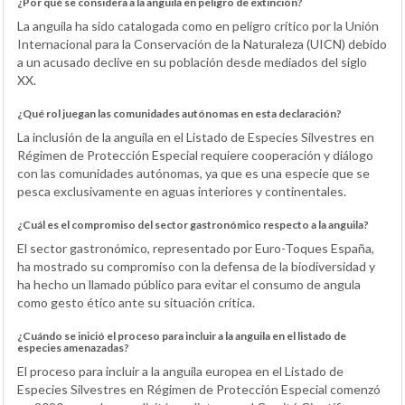
¿Por qué se considera a la anguila en peligro de extinción?
La anguila ha sido catalogada como en peligro crítico por la Unión
Internacional para la Conservación de la Naturaleza (UICN) debido
a un acusado declive en su población desde mediados del siglo
XX.
¿Qué rol juegan las comunidades autónomas en esta declaración?
La inclusión de la anguila en el Listado de Especies Silvestres en
Régimen de Protección Especial requiere cooperación y diálogo
con las comunidades autónomas, ya que es una especie que se
pesca exclusivamente en aguas interiores y continentales.
¿Cuál es el compromiso del sector gastronómico respecto a la anguila?
El sector gastronómico, representado por Euro-Toques España,
ha mostrado su compromiso con la defensa de la biodiversidad y
ha hecho un llamado público para evitar el consumo de angula
como gesto ético ante su situación crítica.
¿Cuándo se inició el proceso para incluir a la anguila en el listado de
especies amenazadas?
El proceso para incluir a la anguila europea en el Listado de
Especies Silvestres en Régimen de Protección Especial comenzó