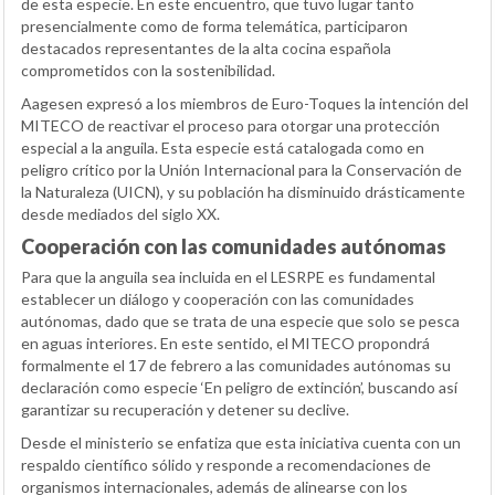
de esta especie. En este encuentro, que tuvo lugar tanto
presencialmente como de forma telemática, participaron
destacados representantes de la alta cocina española
comprometidos con la sostenibilidad.
Aagesen expresó a los miembros de Euro-Toques la intención del
MITECO de reactivar el proceso para otorgar una protección
especial a la anguila. Esta especie está catalogada como en
peligro crítico por la Unión Internacional para la Conservación de
la Naturaleza (UICN), y su población ha disminuido drásticamente
desde mediados del siglo XX.
Cooperación con las comunidades autónomas
Para que la anguila sea incluida en el LESRPE es fundamental
establecer un diálogo y cooperación con las comunidades
autónomas, dado que se trata de una especie que solo se pesca
en aguas interiores. En este sentido, el MITECO propondrá
formalmente el 17 de febrero a las comunidades autónomas su
declaración como especie ‘En peligro de extinción’, buscando así
garantizar su recuperación y detener su declive.
Desde el ministerio se enfatiza que esta iniciativa cuenta con un
respaldo científico sólido y responde a recomendaciones de
organismos internacionales, además de alinearse con los