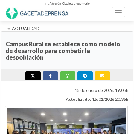
Ir a Versión Clásica o escritorio
Toggle n
ACTUALIDAD
Campus Rural se establece como modelo
de desarrollo para combatir la
despoblación
15 de enero de 2026, 19:05h
Actualizado: 15/01/2026 20:35h