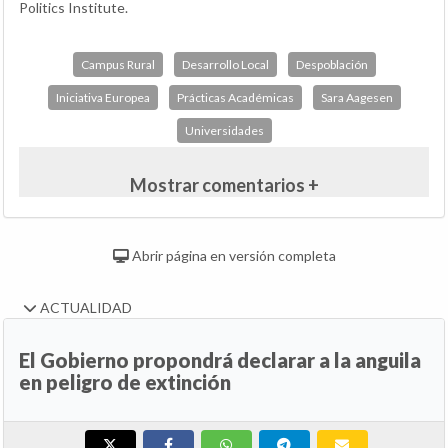
Politics Institute.
Campus Rural
Desarrollo Local
Despoblación
Iniciativa Europea
Prácticas Académicas
Sara Aagesen
Universidades
Mostrar comentarios +
Abrir página en versión completa
ACTUALIDAD
El Gobierno propondrá declarar a la anguila
en peligro de extinción