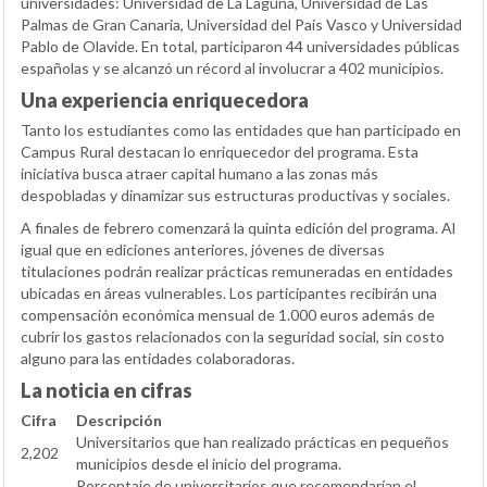
universidades: Universidad de La Laguna, Universidad de Las
Palmas de Gran Canaria, Universidad del País Vasco y Universidad
Pablo de Olavide. En total, participaron 44 universidades públicas
españolas y se alcanzó un récord al involucrar a 402 municipios.
Una experiencia enriquecedora
Tanto los estudiantes como las entidades que han participado en
Campus Rural destacan lo enriquecedor del programa. Esta
iniciativa busca atraer capital humano a las zonas más
despobladas y dinamizar sus estructuras productivas y sociales.
A finales de febrero comenzará la quinta edición del programa. Al
igual que en ediciones anteriores, jóvenes de diversas
titulaciones podrán realizar prácticas remuneradas en entidades
ubicadas en áreas vulnerables. Los participantes recibirán una
compensación económica mensual de 1.000 euros además de
cubrir los gastos relacionados con la seguridad social, sin costo
alguno para las entidades colaboradoras.
La noticia en cifras
Cifra
Descripción
Universitarios que han realizado prácticas en pequeños
2,202
municipios desde el inicio del programa.
Porcentaje de universitarios que recomendarían el