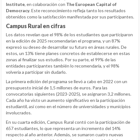
Institute
, en colaboración con
The European Capital of
Democracy
. Este reconocimiento refleja tanto los resultados
obtenidos como la satisfacción manifestada por sus participantes.
Campus Rural en cifras
Los datos revelan que el 98% de los estudiantes que participaron
en la edición de 2025 recomendarían el programa, y un 87%
expresó su deseo de desarrollar su futuro en áreas rurales. De
estos, un 13% tiene planes concretos de establecerse en estas
zonas al finalizar sus estudios. Por su parte, el 99% de las
entidades participantes también lo recomendaría, y el 98%
volvería a participar sin dudarlo.
La primera edición del programa se llevó a cabo en 2022 con un
presupuesto inicial de 1,5 millones de euros. Para las
convocatorias siguientes (2023-2025), se asignaron 3,2 millones.
Cada año ha visto un aumento significativo en la participación
estudiantil, así como en el número de universidades y municipios
involucrados.
En su cuarta edición, Campus Rural contó con la participación de
657 estudiantes, lo que representa un incremento del 14%
respecto al año anterior. Además, se sumaron cuatro nuevas