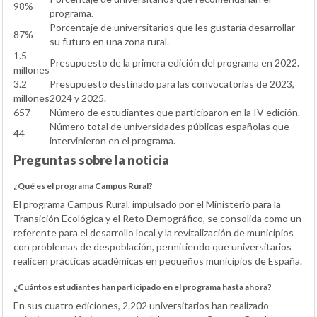
98%
programa.
Porcentaje de universitarios que les gustaría desarrollar
87%
su futuro en una zona rural.
1.5
Presupuesto de la primera edición del programa en 2022.
millones
3.2
Presupuesto destinado para las convocatorias de 2023,
millones
2024 y 2025.
657
Número de estudiantes que participaron en la IV edición.
Número total de universidades públicas españolas que
44
intervinieron en el programa.
Preguntas sobre la noticia
¿Qué es el programa Campus Rural?
El programa Campus Rural, impulsado por el Ministerio para la
Transición Ecológica y el Reto Demográfico, se consolida como un
referente para el desarrollo local y la revitalización de municipios
con problemas de despoblación, permitiendo que universitarios
realicen prácticas académicas en pequeños municipios de España.
¿Cuántos estudiantes han participado en el programa hasta ahora?
En sus cuatro ediciones, 2.202 universitarios han realizado