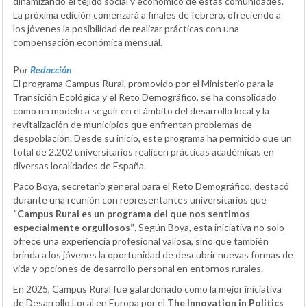
dinamizando el tejido social y económico de estas comunidades.
La próxima edición comenzará a finales de febrero, ofreciendo a
los jóvenes la posibilidad de realizar prácticas con una
compensación económica mensual.
Por
Redacción
El programa Campus Rural, promovido por el Ministerio para la
Transición Ecológica y el Reto Demográfico, se ha consolidado
como un modelo a seguir en el ámbito del desarrollo local y la
revitalización de municipios que enfrentan problemas de
despoblación. Desde su inicio, este programa ha permitido que un
total de 2.202 universitarios realicen prácticas académicas en
diversas localidades de España.
Paco Boya, secretario general para el Reto Demográfico, destacó
durante una reunión con representantes universitarios que
“Campus Rural es un programa del que nos sentimos
especialmente orgullosos”
. Según Boya, esta iniciativa no solo
ofrece una experiencia profesional valiosa, sino que también
brinda a los jóvenes la oportunidad de descubrir nuevas formas de
vida y opciones de desarrollo personal en entornos rurales.
En 2025, Campus Rural fue galardonado como la mejor iniciativa
de Desarrollo Local en Europa por el
The Innovation in Politics