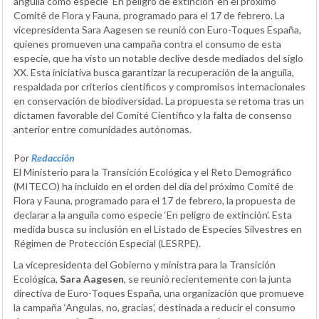
anguila como especie 'En peligro de extinción' en el próximo
Comité de Flora y Fauna, programado para el 17 de febrero. La
vicepresidenta Sara Aagesen se reunió con Euro-Toques España,
quienes promueven una campaña contra el consumo de esta
especie, que ha visto un notable declive desde mediados del siglo
XX. Esta iniciativa busca garantizar la recuperación de la anguila,
respaldada por criterios científicos y compromisos internacionales
en conservación de biodiversidad. La propuesta se retoma tras un
dictamen favorable del Comité Científico y la falta de consenso
anterior entre comunidades autónomas.
Por
Redacción
El Ministerio para la Transición Ecológica y el Reto Demográfico
(MITECO) ha incluido en el orden del día del próximo Comité de
Flora y Fauna, programado para el 17 de febrero, la propuesta de
declarar a la anguila como especie ‘En peligro de extinción’. Esta
medida busca su inclusión en el Listado de Especies Silvestres en
Régimen de Protección Especial (LESRPE).
La vicepresidenta del Gobierno y ministra para la Transición
Ecológica,
Sara Aagesen
, se reunió recientemente con la junta
directiva de Euro-Toques España, una organización que promueve
la campaña ‘Angulas, no, gracias’, destinada a reducir el consumo