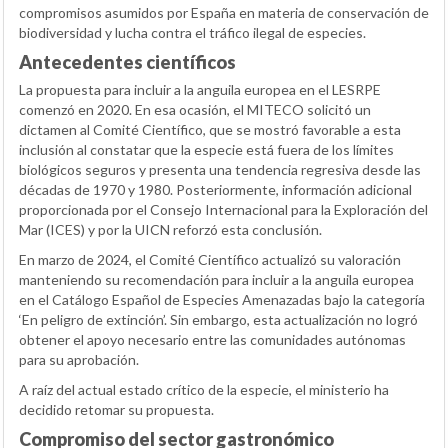
compromisos asumidos por España en materia de conservación de
biodiversidad y lucha contra el tráfico ilegal de especies.
Antecedentes científicos
La propuesta para incluir a la anguila europea en el LESRPE
comenzó en 2020. En esa ocasión, el MITECO solicitó un
dictamen al Comité Científico, que se mostró favorable a esta
inclusión al constatar que la especie está fuera de los límites
biológicos seguros y presenta una tendencia regresiva desde las
décadas de 1970 y 1980. Posteriormente, información adicional
proporcionada por el Consejo Internacional para la Exploración del
Mar (ICES) y por la UICN reforzó esta conclusión.
En marzo de 2024, el Comité Científico actualizó su valoración
manteniendo su recomendación para incluir a la anguila europea
en el Catálogo Español de Especies Amenazadas bajo la categoría
‘En peligro de extinción’. Sin embargo, esta actualización no logró
obtener el apoyo necesario entre las comunidades autónomas
para su aprobación.
A raíz del actual estado crítico de la especie, el ministerio ha
decidido retomar su propuesta.
Compromiso del sector gastronómico