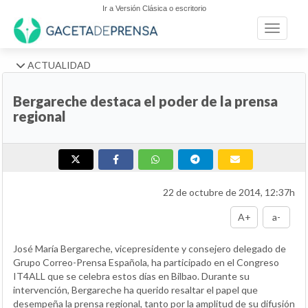
Ir a Versión Clásica o escritorio
Toggle n
ACTUALIDAD
Bergareche destaca el poder de la prensa
regional
22 de octubre de 2014, 12:37h
A+
a-
José María Bergareche, vicepresidente y consejero delegado de
Grupo Correo-Prensa Española, ha participado en el Congreso
IT4ALL que se celebra estos días en Bilbao. Durante su
intervención, Bergareche ha querido resaltar el papel que
desempeña la prensa regional, tanto por la amplitud de su difusión