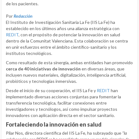
de los pacientes.
Por
Redacción
El Instituto de Investigación Sanitaria La Fe (IIS La Fe) ha
establecido en los últimos años una alianza estratégica con
REDIT
, con el propósito de potenciar la innovación en salud
dentro de la Comunitat Valenciana. Esta colaboración se centra
en unir esfuerzos entre el ámbito científico-sanitario y los
institutos tecnológicos.
Como resultado de esta sinergia, ambas entidades han promovido
cerca de 40 iniciativas de innovación
en diversas áreas, que
incluyen nuevos materiales, digitalización, inteligencia artificial,
probióticos y tecnologías inmersivas.
Desde el inicio de su cooperación, el IIS La Fe y
REDIT
han
implementado diversas acciones conjuntas para fomentar la
transferencia tecnológica, facilitar conexiones entre
investigadores y tecnólogos, así como impulsar proyectos
innovadores con aplicación directa en el sector sanitario.
Fortaleciendo la innovación en salud
Pilar Nos, directora científica del IIS La Fe, ha subrayado que
“la