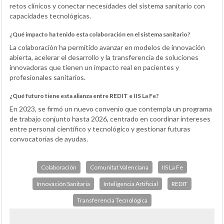
retos clínicos y conectar necesidades del sistema sanitario con
capacidades tecnológicas.
¿Qué impacto ha tenido esta colaboración en el sistema sanitario?
La colaboración ha permitido avanzar en modelos de innovación
abierta, acelerar el desarrollo y la transferencia de soluciones
innovadoras que tienen un impacto real en pacientes y
profesionales sanitarios.
¿Qué futuro tiene esta alianza entre REDIT e IIS La Fe?
En 2023, se firmó un nuevo convenio que contempla un programa
de trabajo conjunto hasta 2026, centrado en coordinar intereses
entre personal científico y tecnológico y gestionar futuras
convocatorias de ayudas.
Colaboración
Comunitat Valenciana
IIS La Fe
Innovación Sanitaria
Inteligencia Artificial
REDIT
Transferencia Tecnológica