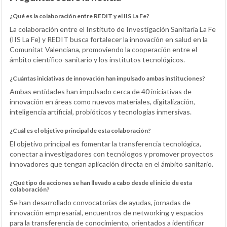
¿Qué es la colaboración entre REDIT y el IIS La Fe?
La colaboración entre el Instituto de Investigación Sanitaria La Fe
(IIS La Fe) y REDIT busca fortalecer la innovación en salud en la
Comunitat Valenciana, promoviendo la cooperación entre el
ámbito científico-sanitario y los institutos tecnológicos.
¿Cuántas iniciativas de innovación han impulsado ambas instituciones?
Ambas entidades han impulsado cerca de 40 iniciativas de
innovación en áreas como nuevos materiales, digitalización,
inteligencia artificial, probióticos y tecnologías inmersivas.
¿Cuál es el objetivo principal de esta colaboración?
El objetivo principal es fomentar la transferencia tecnológica,
conectar a investigadores con tecnólogos y promover proyectos
innovadores que tengan aplicación directa en el ámbito sanitario.
¿Qué tipo de acciones se han llevado a cabo desde el inicio de esta
colaboración?
Se han desarrollado convocatorias de ayudas, jornadas de
innovación empresarial, encuentros de networking y espacios
para la transferencia de conocimiento, orientados a identificar