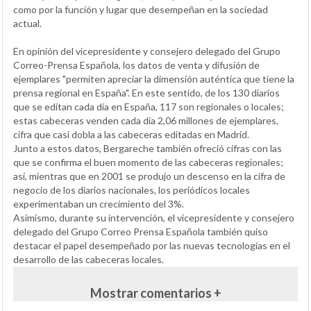
como por la función y lugar que desempeñan en la sociedad
actual.
En opinión del vicepresidente y consejero delegado del Grupo
Correo-Prensa Española, los datos de venta y difusión de
ejemplares "permiten apreciar la dimensión auténtica que tiene la
prensa regional en España". En este sentido, de los 130 diarios
que se editan cada día en España, 117 son regionales o locales;
estas cabeceras venden cada día 2,06 millones de ejemplares,
cifra que casi dobla a las cabeceras editadas en Madrid.
Junto a estos datos, Bergareche también ofreció cifras con las
que se confirma el buen momento de las cabeceras regionales;
así, mientras que en 2001 se produjo un descenso en la cifra de
negocio de los diarios nacionales, los periódicos locales
experimentaban un crecimiento del 3%.
Asimismo, durante su intervención, el vicepresidente y consejero
delegado del Grupo Correo Prensa Española también quiso
destacar el papel desempeñado por las nuevas tecnologías en el
desarrollo de las cabeceras locales.
Mostrar comentarios +