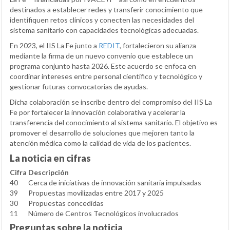
destinados a establecer redes y transferir conocimiento que
identifiquen retos clínicos y conecten las necesidades del
sistema sanitario con capacidades tecnológicas adecuadas.
En 2023, el IIS La Fe junto a
REDIT
, fortalecieron su alianza
mediante la firma de un nuevo convenio que establece un
programa conjunto hasta 2026. Este acuerdo se enfoca en
coordinar intereses entre personal científico y tecnológico y
gestionar futuras convocatorias de ayudas.
Dicha colaboración se inscribe dentro del compromiso del IIS La
Fe por fortalecer la innovación colaborativa y acelerar la
transferencia del conocimiento al sistema sanitario. El objetivo es
promover el desarrollo de soluciones que mejoren tanto la
atención médica como la calidad de vida de los pacientes.
La noticia en cifras
Cifra
Descripción
40
Cerca de iniciativas de innovación sanitaria impulsadas
39
Propuestas movilizadas entre 2017 y 2025
30
Propuestas concedidas
11
Número de Centros Tecnológicos involucrados
Preguntas sobre la noticia