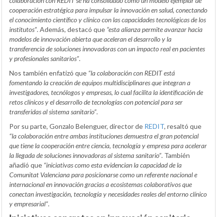
colaboración con REDIT se ha consolidado como un modelo ejemplar de
cooperación estratégica para impulsar la innovación en salud, conectando
el conocimiento científico y clínico con las capacidades tecnológicas de los
institutos”
. Además, destacó que
“esta alianza permite avanzar hacia
modelos de innovación abierta que aceleran el desarrollo y la
transferencia de soluciones innovadoras con un impacto real en pacientes
y profesionales sanitarios”
.
Nos también enfatizó que
“la colaboración con REDIT está
fomentando la creación de equipos multidisciplinares que integran a
investigadores, tecnólogos y empresas, lo cual facilita la identificación de
retos clínicos y el desarrollo de tecnologías con potencial para ser
transferidas al sistema sanitario”
.
Por su parte, Gonzalo Belenguer, director de
REDIT
, resaltó que
“la colaboración entre ambas instituciones demuestra el gran potencial
que tiene la cooperación entre ciencia, tecnología y empresa para acelerar
la llegada de soluciones innovadoras al sistema sanitario”
. También
añadió que
“iniciativas como esta evidencian la capacidad de la
Comunitat Valenciana para posicionarse como un referente nacional e
internacional en innovación gracias a ecosistemas colaborativos que
conectan investigación, tecnología y necesidades reales del entorno clínico
y empresarial”
.