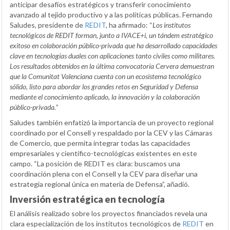
anticipar desafíos estratégicos y transferir conocimiento
avanzado al tejido productivo y a las políticas públicas. Fernando
Saludes, presidente de
REDIT
, ha afirmado: “
Los institutos
tecnológicos de REDIT forman, junto a IVACE+i, un tándem estratégico
exitoso en colaboración público-privada que ha desarrollado capacidades
clave en tecnologías duales con aplicaciones tanto civiles como militares.
Los resultados obtenidos en la última convocatoria Cervera demuestran
que la Comunitat Valenciana cuenta con un ecosistema tecnológico
sólido, listo para abordar los grandes retos en Seguridad y Defensa
mediante el conocimiento aplicado, la innovación y la colaboración
público-privada.
”
Saludes también enfatizó la importancia de un proyecto regional
coordinado por el Consell y respaldado por la CEV y las Cámaras
de Comercio, que permita integrar todas las capacidades
empresariales y científico-tecnológicas existentes en este
campo. “La posición de REDIT es clara: buscamos una
coordinación plena con el Consell y la CEV para diseñar una
estrategia regional única en materia de Defensa”, añadió.
Inversión estratégica en tecnología
El análisis realizado sobre los proyectos financiados revela una
clara especialización de los institutos tecnológicos de
REDIT
en