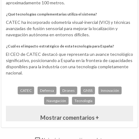
aproximadamente 100 metros.
¿Qué tecnologías complementarias utiliza el sistema?
CATEC ha incorporado odometría visual-inercial (VIO) y técnicas
avanzadas de fusión sensorial para mejorar la localización y
navegación autónoma en entornos difíciles.
¿Cuál es el impacto estratégico de esta tecnología para España?
El CEO de CATEC destacó que representa un avance tecnológico
significativo, posicionando a España en la frontera de capacidades
disponibles para la industria con una tecnología completamente
nacional.
CATEC
Defensa
Drones
GNSS
Innovación
Navegación
Tecnología
Mostrar comentarios +