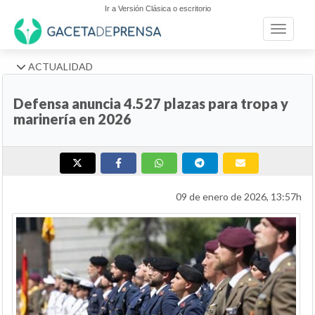
Ir a Versión Clásica o escritorio
Toggle n
ACTUALIDAD
Defensa anuncia 4.527 plazas para tropa y
marinería en 2026
09 de enero de 2026, 13:57h