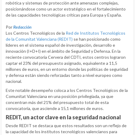
robótica y sistemas de protección ante amenazas complejas,
posicionándose como un actor estratégico en el fortalecimiento
de las capacidades tecnológicas críticas para Europa y España.
Por
Redacción
Los Centros Tecnológicos de la
Red de Institutos Tecnológicos
de la Comunitat Valenciana (REDIT)
se han posicionado como
líderes en el sistema español de investigación, desarrollo e
innovación (I+D+I) en el ámbito de Seguridad y Defensa. En la
reciente convocatoria Cervera del CDTI, estos centros lograron
captar el 23% del presupuesto asignado, equivalente a 11,5
millones de euros, en un entorno donde las políticas de seguridad
y defensa están siendo reforzadas tanto a nivel europeo como
nacional.
Este notable desempeño coloca a los Centros Tecnológicos de la
Comunitat Valenciana en una posición privilegiada, ya que
concentran más del 21% del presupuesto total de esta
convocatoria, que asciende a 15,1 millones de euros.
REDIT, un actor clave en la seguridad nacional
Desde REDIT se destaca que estos resultados son un reflejo de
la capacidad de los institutos tecnológicos valencianos para