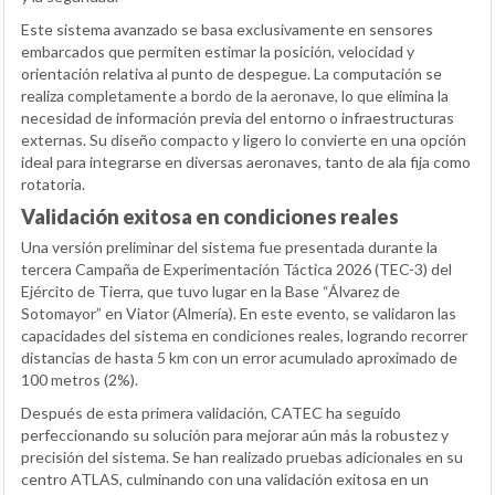
Este sistema avanzado se basa exclusivamente en sensores
embarcados que permiten estimar la posición, velocidad y
orientación relativa al punto de despegue. La computación se
realiza completamente a bordo de la aeronave, lo que elimina la
necesidad de información previa del entorno o infraestructuras
externas. Su diseño compacto y ligero lo convierte en una opción
ideal para integrarse en diversas aeronaves, tanto de ala fija como
rotatoria.
Validación exitosa en condiciones reales
Una versión preliminar del sistema fue presentada durante la
tercera Campaña de Experimentación Táctica 2026 (TEC-3) del
Ejército de Tierra, que tuvo lugar en la Base “Álvarez de
Sotomayor” en Viator (Almería). En este evento, se validaron las
capacidades del sistema en condiciones reales, logrando recorrer
distancias de hasta 5 km con un error acumulado aproximado de
100 metros (2%).
Después de esta primera validación, CATEC ha seguido
perfeccionando su solución para mejorar aún más la robustez y
precisión del sistema. Se han realizado pruebas adicionales en su
centro ATLAS, culminando con una validación exitosa en un