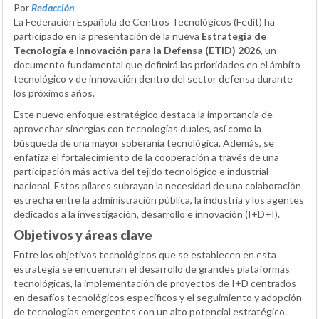
Por
Redacción
La Federación Española de Centros Tecnológicos (Fedit) ha
participado en la presentación de la nueva
Estrategia de
Tecnología e Innovación para la Defensa (ETID) 2026
, un
documento fundamental que definirá las prioridades en el ámbito
tecnológico y de innovación dentro del sector defensa durante
los próximos años.
Este nuevo enfoque estratégico destaca la importancia de
aprovechar sinergias con tecnologías duales, así como la
búsqueda de una mayor soberanía tecnológica. Además, se
enfatiza el fortalecimiento de la cooperación a través de una
participación más activa del tejido tecnológico e industrial
nacional. Estos pilares subrayan la necesidad de una colaboración
estrecha entre la administración pública, la industria y los agentes
dedicados a la investigación, desarrollo e innovación (I+D+I).
Objetivos y áreas clave
Entre los objetivos tecnológicos que se establecen en esta
estrategia se encuentran el desarrollo de grandes plataformas
tecnológicas, la implementación de proyectos de I+D centrados
en desafíos tecnológicos específicos y el seguimiento y adopción
de tecnologías emergentes con un alto potencial estratégico.