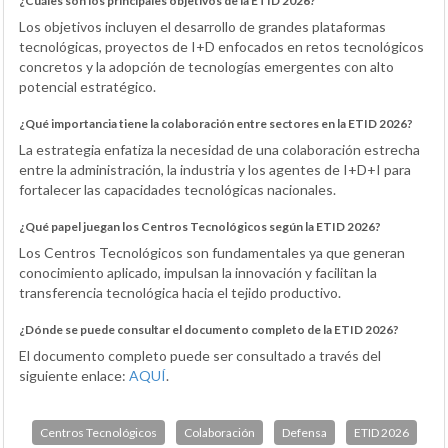
¿Cuáles son los principales objetivos de la ETID 2026?
Los objetivos incluyen el desarrollo de grandes plataformas
tecnológicas, proyectos de I+D enfocados en retos tecnológicos
concretos y la adopción de tecnologías emergentes con alto
potencial estratégico.
¿Qué importancia tiene la colaboración entre sectores en la ETID 2026?
La estrategia enfatiza la necesidad de una colaboración estrecha
entre la administración, la industria y los agentes de I+D+I para
fortalecer las capacidades tecnológicas nacionales.
¿Qué papel juegan los Centros Tecnológicos según la ETID 2026?
Los Centros Tecnológicos son fundamentales ya que generan
conocimiento aplicado, impulsan la innovación y facilitan la
transferencia tecnológica hacia el tejido productivo.
¿Dónde se puede consultar el documento completo de la ETID 2026?
El documento completo puede ser consultado a través del
siguiente enlace:
AQUÍ
.
Centros Tecnológicos
Colaboración
Defensa
ETID 2026