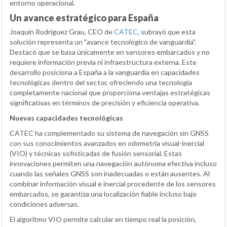
entorno operacional.
Un avance estratégico para España
Joaquín Rodríguez Grau, CEO de
CATEC
, subrayó que esta
solución representa un "avance tecnológico de vanguardia".
Destacó que se basa únicamente en sensores embarcados y no
requiere información previa ni infraestructura externa. Este
desarrollo posiciona a España a la vanguardia en capacidades
tecnológicas dentro del sector, ofreciendo una tecnología
completamente nacional que proporciona ventajas estratégicas
significativas en términos de precisión y eficiencia operativa.
Nuevas capacidades tecnológicas
CATEC ha complementado su sistema de navegación sin GNSS
con sus conocimientos avanzados en odometría visual-inercial
(VIO) y técnicas sofisticadas de fusión sensorial. Estas
innovaciones permiten una navegación autónoma efectiva incluso
cuando las señales GNSS son inadecuadas o están ausentes. Al
combinar información visual e inercial procedente de los sensores
embarcados, se garantiza una localización fiable incluso bajo
condiciones adversas.
El algoritmo VIO permite calcular en tiempo real la posición,