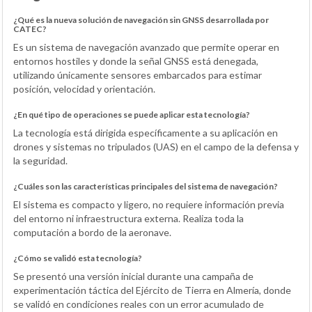
¿Qué es la nueva solución de navegación sin GNSS desarrollada por
CATEC?
Es un sistema de navegación avanzado que permite operar en
entornos hostiles y donde la señal GNSS está denegada,
utilizando únicamente sensores embarcados para estimar
posición, velocidad y orientación.
¿En qué tipo de operaciones se puede aplicar esta tecnología?
La tecnología está dirigida específicamente a su aplicación en
drones y sistemas no tripulados (UAS) en el campo de la defensa y
la seguridad.
¿Cuáles son las características principales del sistema de navegación?
El sistema es compacto y ligero, no requiere información previa
del entorno ni infraestructura externa. Realiza toda la
computación a bordo de la aeronave.
¿Cómo se validó esta tecnología?
Se presentó una versión inicial durante una campaña de
experimentación táctica del Ejército de Tierra en Almería, donde
se validó en condiciones reales con un error acumulado de