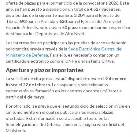
oferta de plazas para el primer ciclo de la convocatoria 2026. Este
año, se han puesto a disposición un total de
4.527 vacantes
,
distribuidas de la siguiente manera:
3.204
para el Ejército de
Tierra,
693
para la Armada y
630
para el Ejército del Aire y del
Espacio. Además, se incluyen
50 plazas
con un baremo específico
destinado a los Deportistas de Alto Nivel.
Los interesados en participar en las pruebas de acceso deberán
solicitar cita previa a través de la
Sede Electrónica Central del
Ministerio de Defensa
. Para ello, es necesario contar con un
certificado electrónico como el DNI-e o el sistema Cl@ve.
Apertura y plazos importantes
La solicitud de cita previa estará disponible desde el
9 de enero
hasta el 22 de febrero
. Los aspirantes seleccionados
comenzarán su formación en los centros docentes militares a
partir del
4 de mayo
.
Por otro lado, se prevé que el segundo ciclo de selección inicie en
junio, momento en el cual se publicarán las nuevas plazas
ofertadas. Esta información será accesible tanto en las
Subdelegaciones de Defensa como en la página web oficial del
Ministerio.