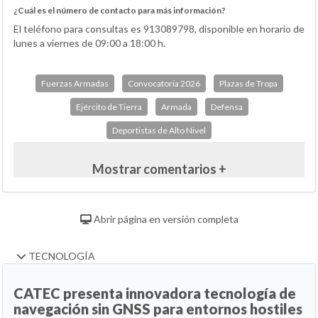
¿Cuál es el número de contacto para más información?
El teléfono para consultas es 913089798, disponible en horario de
lunes a viernes de 09:00 a 18:00 h.
Fuerzas Armadas
Convocatoria 2026
Plazas de Tropa
Ejército de Tierra
Armada
Defensa
Deportistas de Alto Nivel
Mostrar comentarios +
Abrir página en versión completa
TECNOLOGÍA
CATEC presenta innovadora tecnología de
navegación sin GNSS para entornos hostiles