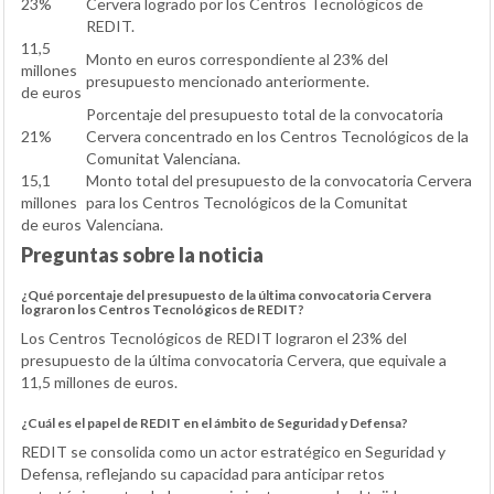
23%
Cervera logrado por los Centros Tecnológicos de
REDIT.
11,5
Monto en euros correspondiente al 23% del
millones
presupuesto mencionado anteriormente.
de euros
Porcentaje del presupuesto total de la convocatoria
21%
Cervera concentrado en los Centros Tecnológicos de la
Comunitat Valenciana.
15,1
Monto total del presupuesto de la convocatoria Cervera
millones
para los Centros Tecnológicos de la Comunitat
de euros
Valenciana.
Preguntas sobre la noticia
¿Qué porcentaje del presupuesto de la última convocatoria Cervera
lograron los Centros Tecnológicos de REDIT?
Los Centros Tecnológicos de REDIT lograron el 23% del
presupuesto de la última convocatoria Cervera, que equivale a
11,5 millones de euros.
¿Cuál es el papel de REDIT en el ámbito de Seguridad y Defensa?
REDIT se consolida como un actor estratégico en Seguridad y
Defensa, reflejando su capacidad para anticipar retos