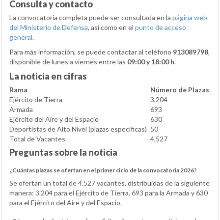
Consulta y contacto
La convocatoria completa puede ser consultada en la
página web
del Ministerio de Defensa
, así como en el
punto de acceso
general
.
Para más información, se puede contactar al teléfono
913089798
,
disponible de lunes a viernes entre las
09:00 y 18:00 h
.
La noticia en cifras
Rama
Número de Plazas
Ejército de Tierra
3,204
Armada
693
Ejército del Aire y del Espacio
630
Deportistas de Alto Nivel (plazas específicas)
50
Total de Vacantes
4,527
Preguntas sobre la noticia
¿Cuántas plazas se ofertan en el primer ciclo de la convocatoria 2026?
Se ofertan un total de 4.527 vacantes, distribuidas de la siguiente
manera: 3.204 para el Ejército de Tierra, 693 para la Armada y 630
para el Ejército del Aire y del Espacio.