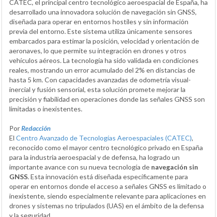
CATEC, el principal centro tecnológico aeroespacial de España, ha
desarrollado una innovadora solución de navegación sin GNSS,
diseñada para operar en entornos hostiles y sin información
previa del entorno. Este sistema utiliza únicamente sensores
embarcados para estimar la posición, velocidad y orientación de
aeronaves, lo que permite su integración en drones y otros
vehículos aéreos. La tecnología ha sido validada en condiciones
reales, mostrando un error acumulado del 2% en distancias de
hasta 5 km. Con capacidades avanzadas de odometría visual-
inercial y fusión sensorial, esta solución promete mejorar la
precisión y fiabilidad en operaciones donde las señales GNSS son
limitadas o inexistentes.
Por
Redacción
El
Centro Avanzado de Tecnologías Aeroespaciales (CATEC)
,
reconocido como el mayor centro tecnológico privado en España
para la industria aeroespacial y de defensa, ha logrado un
importante avance con su nueva tecnología de
navegación sin
GNSS
. Esta innovación está diseñada específicamente para
operar en entornos donde el acceso a señales GNSS es limitado o
inexistente, siendo especialmente relevante para aplicaciones en
drones y sistemas no tripulados (UAS) en el ámbito de la defensa
y la seguridad.