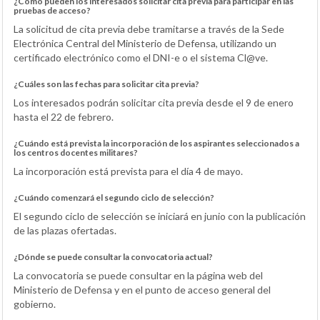
¿Cómo pueden los interesados solicitar cita previa para participar en las
pruebas de acceso?
La solicitud de cita previa debe tramitarse a través de la Sede
Electrónica Central del Ministerio de Defensa, utilizando un
certificado electrónico como el DNI-e o el sistema Cl@ve.
¿Cuáles son las fechas para solicitar cita previa?
Los interesados podrán solicitar cita previa desde el 9 de enero
hasta el 22 de febrero.
¿Cuándo está prevista la incorporación de los aspirantes seleccionados a
los centros docentes militares?
La incorporación está prevista para el día 4 de mayo.
¿Cuándo comenzará el segundo ciclo de selección?
El segundo ciclo de selección se iniciará en junio con la publicación
de las plazas ofertadas.
¿Dónde se puede consultar la convocatoria actual?
La convocatoria se puede consultar en la página web del
Ministerio de Defensa y en el punto de acceso general del
gobierno.