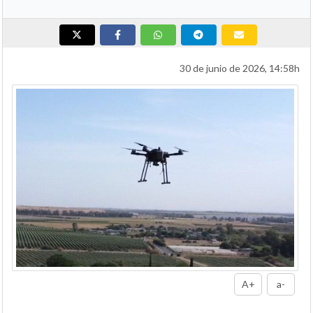
30 de junio de 2026, 14:58h
A+
a-