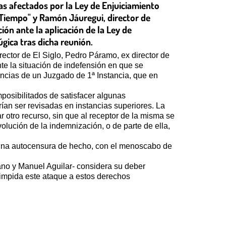
as afectados por la Ley de Enjuiciamiento
e "Tiempo" y Ramón Jáuregui, director de
ión ante la aplicación de la Ley de
gica tras dicha reunión.
rector de El Siglo, Pedro Páramo, ex director de
te la situación de indefensión en que se
encias de un Juzgado de 1ª Instancia, que en
posibilitados de satisfacer algunas
ían ser revisadas en instancias superiores. La
 otro recurso, sin que al receptor de la misma se
olución de la indemnización, o de parte de ella,
 una autocensura de hecho, con el menoscabo de
ano y Manuel Aguilar- considera su deber
e impida este ataque a estos derechos