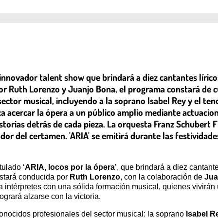
 innovador talent show que brindará a diez cantantes líric
r Ruth Lorenzo y Juanjo Bona, el programa constará de cu
ctor musical, incluyendo a la soprano Isabel Rey y el te
 acercar la ópera a un público amplio mediante actuaciones
storias detrás de cada pieza. La orquesta Franz Schubert
dor del certamen. 'ARIA' se emitirá durante las festividad
itulado ‘
ARIA, locos por la ópera
’, que brindará a diez cantant
estará conducida por
Ruth Lorenzo
, con la colaboración de
Jua
 a intérpretes con una sólida formación musical, quienes vivirán
ogrará alzarse con la victoria.
conocidos profesionales del sector musical: la soprano
Isabel R