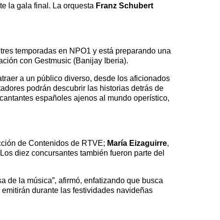
e la gala final. La orquesta
Franz Schubert
do tres temporadas en NPO1 y está preparando una
ación con Gestmusic (Banijay Iberia).
traer a un público diverso, desde los aficionados
adores podrán descubrir las historias detrás de
 cantantes españoles ajenos al mundo operístico,
ucción de Contenidos de RTVE;
María Eizaguirre
,
 Los diez concursantes también fueron parte del
 de la música”, afirmó, enfatizando que busca
emitirán durante las festividades navideñas