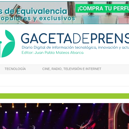
TECNOLOGÍA
CINE, RADIO, TELEVISIÓN E INTERNET