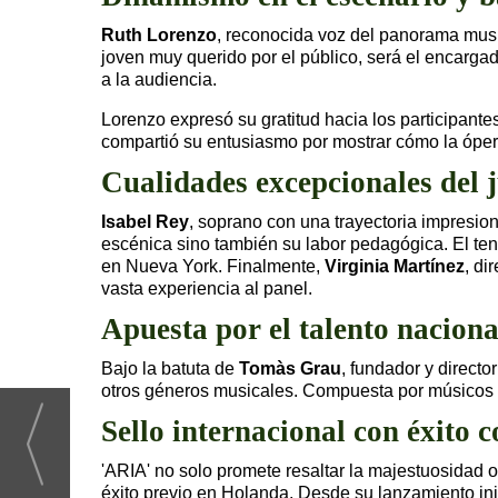
Ruth Lorenzo
, reconocida voz del panorama music
joven muy querido por el público, será el encargad
a la audiencia.
Lorenzo expresó su gratitud hacia los participante
compartió su entusiasmo por mostrar cómo la óper
Cualidades excepcionales del 
Isabel Rey
, soprano con una trayectoria impresi
escénica sino también su labor pedagógica. El te
en Nueva York. Finalmente,
Virginia Martínez
, di
vasta experiencia al panel.
Apuesta por el talento nacion
Bajo la batuta de
Tomàs Grau
, fundador y director
otros géneros musicales. Compuesta por músicos e
Sello internacional con éxito
'ARIA' no solo promete resaltar la majestuosidad 
éxito previo en Holanda. Desde su lanzamiento i