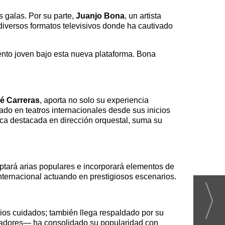
s galas. Por su parte,
Juanjo Bona
, un artista
 diversos formatos televisivos donde ha cautivado
lento joven bajo esta nueva plataforma. Bona
é Carreras
, aporta no solo su experiencia
llado en teatros internacionales desde sus inicios
tica destacada en dirección orquestal, suma su
aptará arias populares e incorporará elementos de
ternacional actuando en prestigiosos escenarios.
ios cuidados; también llega respaldado por su
tadores— ha consolidado su popularidad con