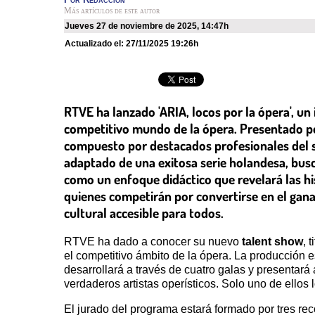
Más artículos de este autor
jueves 27 de noviembre de 2025
,
14:47h
Actualizado el:
27/11/2025 19:26h
RTVE ha lanzado 'ARIA, locos por la ópera', un
competitivo mundo de la ópera. Presentado po
compuesto por destacados profesionales del se
adaptado de una exitosa serie holandesa, busca
como un enfoque didáctico que revelará las hi
quienes competirán por convertirse en el gana
cultural accesible para todos.
RTVE ha dado a conocer su nuevo
talent show
, t
el competitivo ámbito de la ópera. La producción 
desarrollará a través de cuatro galas y presentará
verdaderos artistas operísticos. Solo uno de ellos l
El jurado del programa estará formado por tres re