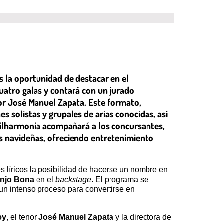
os la oportunidad de destacar en el
atro galas y contará con un jurado
nor José Manuel Zapata. Este formato,
 solistas y grupales de arias conocidas, así
 Filharmonia acompañará a los concursantes,
es navideñas, ofreciendo entretenimiento
es líricos la posibilidad de hacerse un nombre en
njo Bona
en el
backstage
. El programa se
 un intenso proceso para convertirse en
ey
, el tenor
José Manuel Zapata
y la directora de