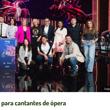
Ampl
w para cantantes de ópera