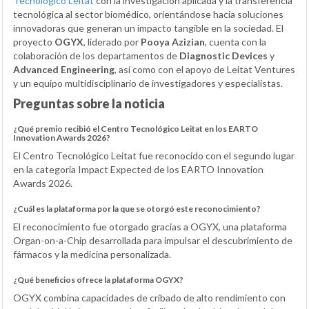
Tecnológico Leitat
con la investigación aplicada y la transferencia
tecnológica al sector biomédico, orientándose hacia soluciones
innovadoras que generan un impacto tangible en la sociedad. El
proyecto
OGYX
, liderado por
Pooya Azizian
, cuenta con la
colaboración de los departamentos de
Diagnostic Devices
y
Advanced Engineering
, así como con el apoyo de Leitat Ventures
y un equipo multidisciplinario de investigadores y especialistas.
Preguntas sobre la noticia
¿Qué premio recibió el Centro Tecnológico Leitat en los EARTO
Innovation Awards 2026?
El Centro Tecnológico Leitat fue reconocido con el segundo lugar
en la categoría Impact Expected de los EARTO Innovation
Awards 2026.
¿Cuál es la plataforma por la que se otorgó este reconocimiento?
El reconocimiento fue otorgado gracias a OGYX, una plataforma
Organ-on-a-Chip desarrollada para impulsar el descubrimiento de
fármacos y la medicina personalizada.
¿Qué beneficios ofrece la plataforma OGYX?
OGYX combina capacidades de cribado de alto rendimiento con