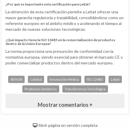
¿Por qué es importante esta certificación para Leitat?
La obtención de esta certificación permite a Leitat ofrecer una
mayor garantía regulatoria y trazabilidad, consolidándose como un
referente europeo en el ámbito médico y acelerando el tiempo al
mercado de nuevas soluciones tecnológicas.
¿Qué impacto tiene la ISO 13485 en la comercialización de productos
dentro de la Unión Europea?
La norma proporciona una presunción de conformidad con la
normativa europea, siendo esencial para obtener el marcado CE y
poder comercializar productos dentro del mercado europeo.
AENOR
Calidad
Innovación Médica
ISO 13485
Leitat
Productos Sanitarios
Transferencia Tecnológica
Mostrar comentarios +
Abrir página en versión completa