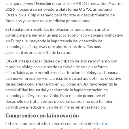
categoría
Impact Expected
durante los EARTO Innovation Awards
2026, gracias a su innovadora plataforma
OGYX
, un sistema
Organ-on-a-Chip diseñado para facilitar el descubrimiento de
fármacos y avanzar en la medicina personalizada.
Este galardón resalta las innovaciones que poseen un alto
potencial para generar un impacto económico y social significativo
en Europa, subrayando la importancia del desarrollo de
tecnologías disruptivas que aborden los desafíos más
apremiantes en el ámbito de la salud.
OGYX
integra capacidades de cribado de alto rendimiento con
modelos biológicos avanzados a través de una plataforma
microfluídica, que permite replicar funciones biológicas humanas
con mayor precisión y eficiencia. Su estructura optimiza el cultivo
de modelos celulares tanto en 2D como en 3D, favoreciendo la
escalabilidad industrial y acelerando la implementación de
tecnologías Organ-on-a-Chip. Esto no solo promueve el
desarrollo de tratamientos personalizados, sino que también
contribuye a reducir el uso de animales en investigación.
Compromiso con la innovación
Este reconocimiento fortalece el compromiso del
Centro