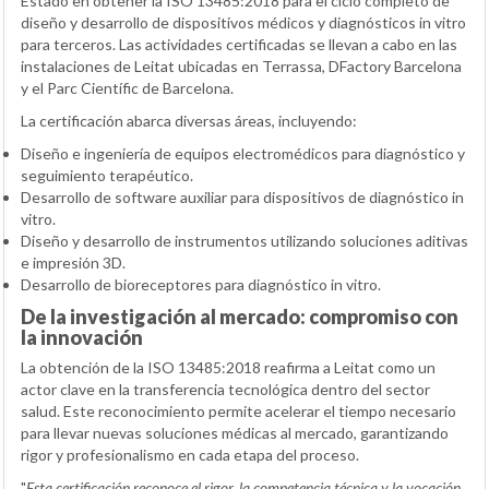
Estado en obtener la ISO 13485:2018 para el ciclo completo de
diseño y desarrollo de dispositivos médicos y diagnósticos in vitro
para terceros. Las actividades certificadas se llevan a cabo en las
instalaciones de Leitat ubicadas en Terrassa, DFactory Barcelona
y el Parc Científic de Barcelona.
La certificación abarca diversas áreas, incluyendo:
Diseño e ingeniería de equipos electromédicos para diagnóstico y
seguimiento terapéutico.
Desarrollo de software auxiliar para dispositivos de diagnóstico in
vitro.
Diseño y desarrollo de instrumentos utilizando soluciones aditivas
e impresión 3D.
Desarrollo de bioreceptores para diagnóstico in vitro.
De la investigación al mercado: compromiso con
la innovación
La obtención de la ISO 13485:2018 reafirma a Leitat como un
actor clave en la transferencia tecnológica dentro del sector
salud. Este reconocimiento permite acelerar el tiempo necesario
para llevar nuevas soluciones médicas al mercado, garantizando
rigor y profesionalismo en cada etapa del proceso.
"
Esta certificación reconoce el rigor, la competencia técnica y la vocación