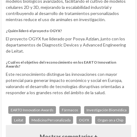
modelos biológicos avanzados, facilitando el cultivo de modelos
celulares 2D y 3D, mejorando la escalabilidad industrial y
contribuyendo al desarrollo de tratamientos personalizados
mientras reduce el uso de animales en investigación.
¿Quién lideró el proyecto OGYX?
El proyecto OGYX fue liderado por Pooya Azizian, junto con los
departamentos de Diagnostic Devices y Advanced Engineering
de Leitat.
¿Cuál es el objetivo del reconocimiento en los EARTO Innovation
Awards?
Este reconocimiento distingue las innovaciones con mayor
potencial para generar impacto económico y social en Europa,
valorando el desarrollo de tecnologías disruptivas orientadas a
responder a los grandes retos del ámbito de la salud.
EARTO Innovation Awards
Fármacos
Investigación Biomédica
Leitat
Medicina Personalizada
OGYX
Organ on a Chip
Mostrar comentarios +