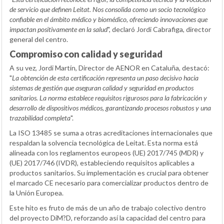
de servicio que definen Leitat. Nos consolida como un socio tecnológico
confiable en el ámbito médico y biomédico, ofreciendo innovaciones que
impactan positivamente en la salud
", declaró Jordi Cabrafiga, director
general del centro.
Compromiso con calidad y seguridad
A su vez, Jordi Martín, Director de AENOR en Cataluña, destacó:
"
La obtención de esta certificación representa un paso decisivo hacia
sistemas de gestión que aseguran calidad y seguridad en productos
sanitarios. La norma establece requisitos rigurosos para la fabricación y
desarrollo de dispositivos médicos, garantizando procesos robustos y una
trazabilidad completa
".
La ISO 13485 se suma a otras acreditaciones internacionales que
respaldan la solvencia tecnológica de Leitat. Esta norma está
alineada con los reglamentos europeos (UE) 2017/745 (MDR) y
(UE) 2017/746 (IVDR), estableciendo requisitos aplicables a
productos sanitarios. Su implementación es crucial para obtener
el marcado CE necesario para comercializar productos dentro de
la Unión Europea.
Este hito es fruto de más de un año de trabajo colectivo dentro
del proyecto DiM?D, reforzando así la capacidad del centro para