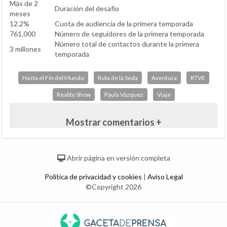
Más de 2
Duración del desafío
meses
12.2%
Cuota de audiencia de la primera temporada
761,000
Número de seguidores de la primera temporada
Número total de contactos durante la primera
3 millones
temporada
Hasta el Fin del Mundo
Ruta de la Seda
Aventura
RTVE
Reality Show
Paula Vázquez
Viaje
Mostrar comentarios +
Abrir página en versión completa
Política de privacidad y cookies
|
Aviso Legal
©Copyright 2026