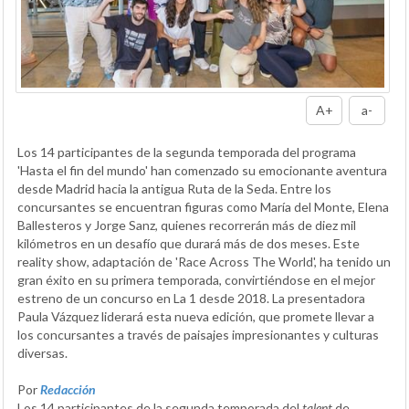
A+
a-
Los 14 participantes de la segunda temporada del programa
'Hasta el fin del mundo' han comenzado su emocionante aventura
desde Madrid hacia la antigua Ruta de la Seda. Entre los
concursantes se encuentran figuras como María del Monte, Elena
Ballesteros y Jorge Sanz, quienes recorrerán más de diez mil
kilómetros en un desafío que durará más de dos meses. Este
reality show, adaptación de 'Race Across The World', ha tenido un
gran éxito en su primera temporada, convirtiéndose en el mejor
estreno de un concurso en La 1 desde 2018. La presentadora
Paula Vázquez liderará esta nueva edición, que promete llevar a
los concursantes a través de paisajes impresionantes y culturas
diversas.
Por
Redacción
Los 14 participantes de la segunda temporada del
talent
de