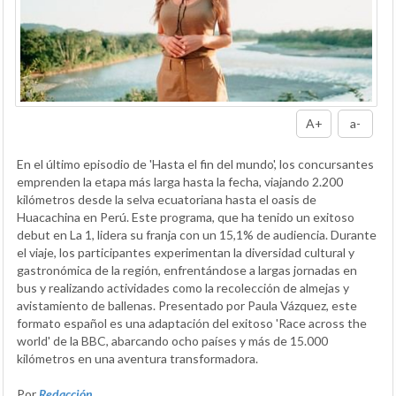
A+
a-
En el último episodio de 'Hasta el fin del mundo', los concursantes
emprenden la etapa más larga hasta la fecha, viajando 2.200
kilómetros desde la selva ecuatoriana hasta el oasis de
Huacachina en Perú. Este programa, que ha tenido un exitoso
debut en La 1, lidera su franja con un 15,1% de audiencia. Durante
el viaje, los participantes experimentan la diversidad cultural y
gastronómica de la región, enfrentándose a largas jornadas en
bus y realizando actividades como la recolección de almejas y
avistamiento de ballenas. Presentado por Paula Vázquez, este
formato español es una adaptación del exitoso 'Race across the
world' de la BBC, abarcando ocho países y más de 15.000
kilómetros en una aventura transformadora.
Por
Redacción