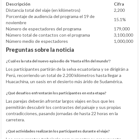
Descripción
Cifra
Distancia total del viaje (en kilómetros)
2,200
Porcentaje de audiencia del programa el 19 de
15.1%
noviembre
Número de espectadores del programa
179,000
Número total de contactos con el programa
3,100,000
Número medio de espectadores
1,000,000
Preguntas sobre la noticia
¿Cuál es la ruta del nuevo episodio de 'Hasta el fin del mundo'?
Los participantes partirán de la selva ecuatoriana y se dirigirán a
Perú, recorriendo un total de 2.200 kilómetros hasta llegar a
Huacachina, un oasis en el desierto más árido de Sudamérica.
¿Qué desafíos enfrentarán los participantes en esta etapa?
Las parejas deberán afrontar largos viajes en bus que les
permitirán descubrir los contrastes del paisaje y sus propias
contradicciones, pasando jornadas de hasta 22 horas en la
carretera.
¿Qué actividades realizarán los participantes durante el viaje?