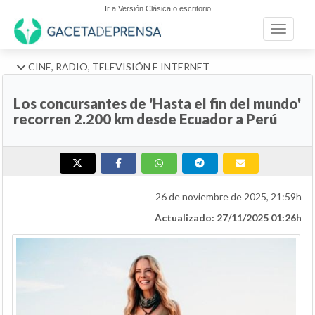
Ir a Versión Clásica o escritorio
Toggle n
CINE, RADIO, TELEVISIÓN E INTERNET
Los concursantes de 'Hasta el fin del mundo'
recorren 2.200 km desde Ecuador a Perú
26 de noviembre de 2025, 21:59h
Actualizado: 27/11/2025 01:26h