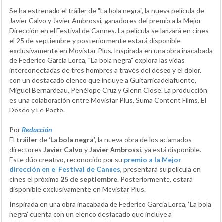
Se ha estrenado el tráiler de "La bola negra", la nueva película de
Javier Calvo y Javier Ambrossi, ganadores del premio a la Mejor
Dirección en el Festival de Cannes. La película se lanzará en cines
el 25 de septiembre y posteriormente estará disponible
exclusivamente en Movistar Plus. Inspirada en una obra inacabada
de Federico García Lorca, "La bola negra" explora las vidas
interconectadas de tres hombres a través del deseo y el dolor,
con un destacado elenco que incluye a Guitarricadelafuente,
Miguel Bernardeau, Penélope Cruz y Glenn Close. La producción
es una colaboración entre Movistar Plus, Suma Content Films, El
Deseo y Le Pacte.
Por
Redacción
El
tráiler
de
‘La bola negra’
, la nueva obra de los aclamados
directores
Javier Calvo
y
Javier Ambrossi
, ya está disponible.
Este dúo creativo, reconocido por su
premio a la Mejor
dirección en el Festival de Cannes
, presentará su película en
cines el próximo
25 de septiembre
. Posteriormente, estará
disponible exclusivamente en Movistar Plus.
Inspirada en una obra inacabada de Federico García Lorca, ‘La bola
negra’ cuenta con un elenco destacado que incluye a