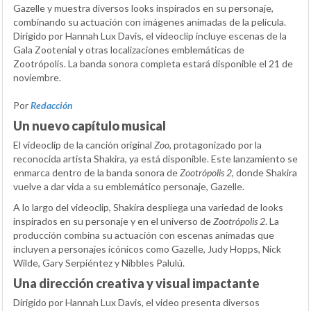
Gazelle y muestra diversos looks inspirados en su personaje,
combinando su actuación con imágenes animadas de la película.
Dirigido por Hannah Lux Davis, el videoclip incluye escenas de la
Gala Zootenial y otras localizaciones emblemáticas de
Zootrópolis. La banda sonora completa estará disponible el 21 de
noviembre.
Por
Redacción
Un nuevo capítulo musical
El videoclip de la canción original
Zoo
, protagonizado por la
reconocida artista Shakira, ya está disponible. Este lanzamiento se
enmarca dentro de la banda sonora de
Zootrópolis 2
, donde Shakira
vuelve a dar vida a su emblemático personaje, Gazelle.
A lo largo del videoclip, Shakira despliega una variedad de looks
inspirados en su personaje y en el universo de
Zootrópolis 2
. La
producción combina su actuación con escenas animadas que
incluyen a personajes icónicos como Gazelle, Judy Hopps, Nick
Wilde, Gary Serpiéntez y Nibbles Palulú.
Una dirección creativa y visual impactante
Dirigido por Hannah Lux Davis, el video presenta diversos