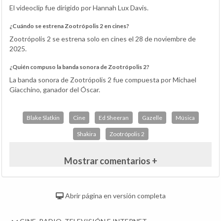
El videoclip fue dirigido por Hannah Lux Davis.
¿Cuándo se estrena Zootrópolis 2 en cines?
Zootrópolis 2 se estrena solo en cines el 28 de noviembre de
2025.
¿Quién compuso la banda sonora de Zootrópolis 2?
La banda sonora de Zootrópolis 2 fue compuesta por Michael
Giacchino, ganador del Óscar.
Blake Slatkin
Cine
Ed Sheeran
Gazelle
Música
Shakira
Zootrópolis 2
Mostrar comentarios +
Abrir página en versión completa