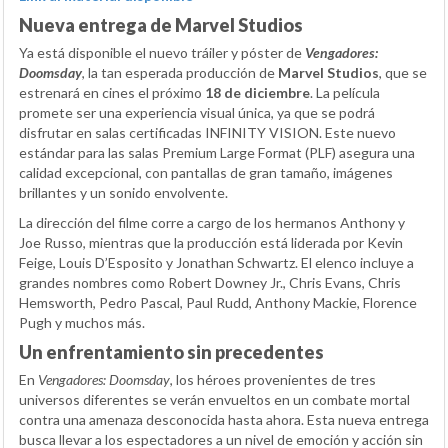
Nueva entrega de Marvel Studios
Ya está disponible el nuevo tráiler y póster de
Vengadores:
Doomsday
, la tan esperada producción de
Marvel Studios
, que se
estrenará en cines el próximo
18 de diciembre
. La película
promete ser una experiencia visual única, ya que se podrá
disfrutar en salas certificadas INFINITY VISION. Este nuevo
estándar para las salas Premium Large Format (PLF) asegura una
calidad excepcional, con pantallas de gran tamaño, imágenes
brillantes y un sonido envolvente.
La dirección del filme corre a cargo de los hermanos Anthony y
Joe Russo, mientras que la producción está liderada por Kevin
Feige, Louis D’Esposito y Jonathan Schwartz. El elenco incluye a
grandes nombres como Robert Downey Jr., Chris Evans, Chris
Hemsworth, Pedro Pascal, Paul Rudd, Anthony Mackie, Florence
Pugh y muchos más.
Un enfrentamiento sin precedentes
En
Vengadores: Doomsday
, los héroes provenientes de tres
universos diferentes se verán envueltos en un combate mortal
contra una amenaza desconocida hasta ahora. Esta nueva entrega
busca llevar a los espectadores a un nivel de emoción y acción sin