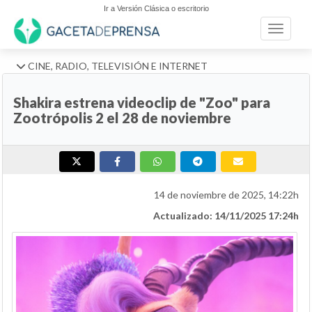
Ir a Versión Clásica o escritorio
Toggle n
CINE, RADIO, TELEVISIÓN E INTERNET
Shakira estrena videoclip de "Zoo" para
Zootrópolis 2 el 28 de noviembre
14 de noviembre de 2025, 14:22h
Actualizado: 14/11/2025 17:24h