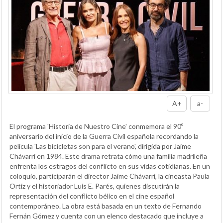
A+
a-
El programa 'Historia de Nuestro Cine' conmemora el 90º
aniversario del inicio de la Guerra Civil española recordando la
película 'Las bicicletas son para el verano', dirigida por Jaime
Chávarri en 1984. Este drama retrata cómo una familia madrileña
enfrenta los estragos del conflicto en sus vidas cotidianas. En un
coloquio, participarán el director Jaime Chávarri, la cineasta Paula
Ortiz y el historiador Luis E. Parés, quienes discutirán la
representación del conflicto bélico en el cine español
contemporáneo. La obra está basada en un texto de Fernando
Fernán Gómez y cuenta con un elenco destacado que incluye a