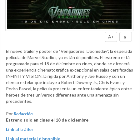
A+
a-
El nuevo tráiler y póster de "Vengadores: Doomsday", la esperada
película de Marvel Studios, ya están disponibles. El estreno está
programado para el 18 de diciembre en cines, donde se ofrecerá
una experiencia cinematográfica excepcional en salas certificadas
INFINITY VISION. Dirigida por Anthony y Joe Russo y con un
elenco estelar que incluye a Robert Downey Jr., Chris Evans y
Pedro Pascal, la película presenta un enfrentamiento épico entre
héroes de tres universos diferentes ante una amenaza sin
precedentes.
Por
Redacción
Estreno solo en cines el 18 de diciembre
Link al tráiler
Link al material disponible