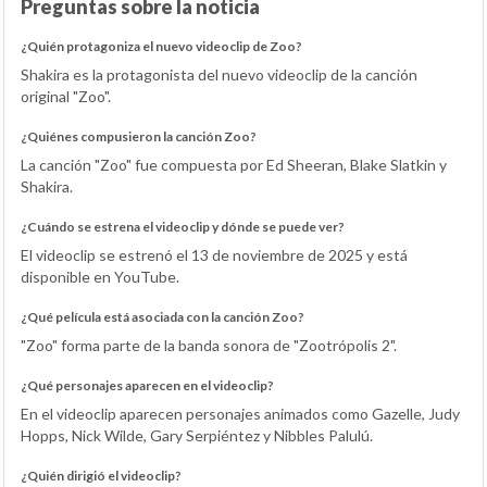
Preguntas sobre la noticia
¿Quién protagoniza el nuevo videoclip de Zoo?
Shakira es la protagonista del nuevo videoclip de la canción
original "Zoo".
¿Quiénes compusieron la canción Zoo?
La canción "Zoo" fue compuesta por Ed Sheeran, Blake Slatkin y
Shakira.
¿Cuándo se estrena el videoclip y dónde se puede ver?
El videoclip se estrenó el 13 de noviembre de 2025 y está
disponible en YouTube.
¿Qué película está asociada con la canción Zoo?
"Zoo" forma parte de la banda sonora de "Zootrópolis 2".
¿Qué personajes aparecen en el videoclip?
En el videoclip aparecen personajes animados como Gazelle, Judy
Hopps, Nick Wilde, Gary Serpiéntez y Nibbles Palulú.
¿Quién dirigió el videoclip?