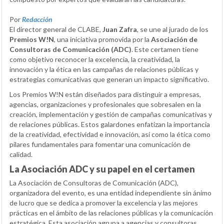
Por
Redacción
El director general de CLABE,
Juan Zafra
, se une al jurado de los
Premios W!N
, una iniciativa promovida por la
Asociación de
Consultoras de Comunicación (ADC)
. Este certamen tiene
como objetivo reconocer la excelencia, la creatividad, la
innovación y la ética en las campañas de relaciones públicas y
estrategias comunicativas que generan un impacto significativo.
Los Premios W!N están diseñados para distinguir a empresas,
agencias, organizaciones y profesionales que sobresalen en la
creación, implementación y gestión de campañas comunicativas y
de relaciones públicas. Estos galardones enfatizan la importancia
de la creatividad, efectividad e innovación, así como la ética como
pilares fundamentales para fomentar una comunicación de
calidad.
La Asociación ADC y su papel en el certamen
La Asociación de Consultoras de Comunicación (ADC),
organizadora del evento, es una entidad independiente sin ánimo
de lucro que se dedica a promover la excelencia y las mejores
prácticas en el ámbito de las relaciones públicas y la comunicación
estratégica. Esta asociación agrupa a agencias y consultoras