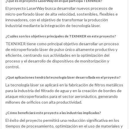
¿Qué es el proyecto LaserWay en el que participa TEKNIKER?
El proyecto LaserWay busca desarrollar nuevos procesos de
micro-perforado láser de alta velocidad, sostenibles, flexibles e
innovadores, con el objetivo de transformar la producción
industrial mediante la integración de tecnología láser.
¿Cuáles son los objetivos principales de TEKNIKER en este proyecto?
TEKNIKER tiene como principal objetivo desarrollar un proceso
de microperforado láser de pulso único altamente productivo y
eficiente, centrando sus actividades en la optimización del
proceso y el desarrollo de dispositivos de monitorización y
control.
¿Qué aplicaciones tendrá la tecnología láser desarrollada en el proyecto?
La tecnología láser se aplicará en la fabricación de filtros metálicos
para la industria del filtrado de agua y en la creación de bordes de
ataque microperforados para el sector aeronáutico, generando
millones de orificios con alta productividad.
¿Cómo beneficiará este proyecto a las industrias implicadas?
El éxito del proyecto permitirá una reducción significativa en los
tiempos de procesamiento, optimización en el uso de materiales y