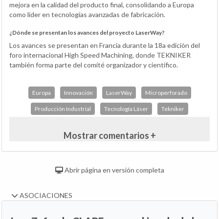
mejora en la calidad del producto final, consolidando a Europa
como líder en tecnologías avanzadas de fabricación.
¿Dónde se presentan los avances del proyecto LaserWay?
Los avances se presentan en Francia durante la 18a edición del
foro internacional High Speed Machining, donde TEKNIKER
también forma parte del comité organizador y científico.
Europa
Innovación
LaserWay
Microperforado
Producción Industrial
Tecnología Láser
Tekniker
Mostrar comentarios +
Abrir página en versión completa
ASOCIACIONES