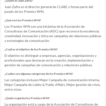
¿Quién es Juan Zafra?
Juan Zafra es el director general de CLABE y forma parte del
jurado de los Premios W!N.
¿Qué son los Premios W!N?
Los Premios W!N son una iniciativa de la Asociación de
Consultoras de Comunicación (ADC) que reconoce la excelencia,
creatividad, innovación y ética en campañas de relaciones públicas
y estrategias de comunicación.
¿Cuál es el objetivo de los Premios W!N?
El objetivo es distinguir a empresas, agencias, organizaciones y
profesionales que destacan en la creación, implementación y
gestión de campañas de comunicación y relaciones públicas.
¿Cuáles son algunas categorías de los Premios W!N?
Las categorías incluyen Mejor Campaña de comunicación interna,
Mejor Campaña de Lobby & Public Affairs, Mejor gestión de crisis,
entre otras.
¿Quién organiza los Premios W!N?
La organización está a cargo de la Asociación de Consultoras de