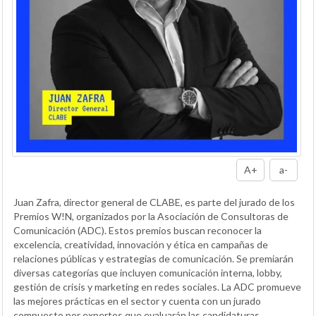
A+
a-
Juan Zafra, director general de CLABE, es parte del jurado de los
Premios W!N, organizados por la Asociación de Consultoras de
Comunicación (ADC). Estos premios buscan reconocer la
excelencia, creatividad, innovación y ética en campañas de
relaciones públicas y estrategias de comunicación. Se premiarán
diversas categorías que incluyen comunicación interna, lobby,
gestión de crisis y marketing en redes sociales. La ADC promueve
las mejores prácticas en el sector y cuenta con un jurado
compuesto por expertos que evaluarán las candidaturas.