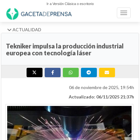
Ir a Versión Clásica o escritorio
Toggle n
ACTUALIDAD
Tekniker impulsa la producción industrial
europea con tecnología láser
06 de noviembre de 2025, 19:54h
Actualizado: 06/11/2025 21:37h