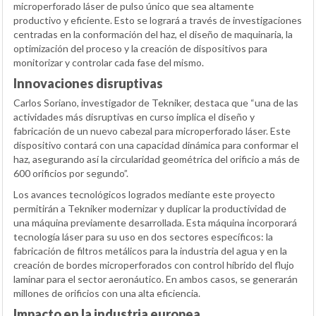
microperforado láser de pulso único que sea altamente
productivo y eficiente. Esto se logrará a través de investigaciones
centradas en la conformación del haz, el diseño de maquinaria, la
optimización del proceso y la creación de dispositivos para
monitorizar y controlar cada fase del mismo.
Innovaciones disruptivas
Carlos Soriano, investigador de Tekniker, destaca que “una de las
actividades más disruptivas en curso implica el diseño y
fabricación de un nuevo cabezal para microperforado láser. Este
dispositivo contará con una capacidad dinámica para conformar el
haz, asegurando así la circularidad geométrica del orificio a más de
600 orificios por segundo”.
Los avances tecnológicos logrados mediante este proyecto
permitirán a Tekniker modernizar y duplicar la productividad de
una máquina previamente desarrollada. Esta máquina incorporará
tecnología láser para su uso en dos sectores específicos: la
fabricación de filtros metálicos para la industria del agua y en la
creación de bordes microperforados con control híbrido del flujo
laminar para el sector aeronáutico. En ambos casos, se generarán
millones de orificios con una alta eficiencia.
Impacto en la industria europea