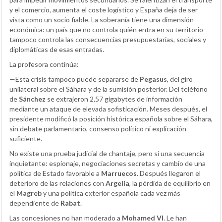
y el comercio, aumenta el coste logístico y España deja de ser
vista como un socio fiable. La soberanía tiene una dimensión
económica: un país que no controla quién entra en su territorio
tampoco controla las consecuencias presupuestarias, sociales y
diplomáticas de esas entradas.
La profesora continúa:
—Esta crisis tampoco puede separarse de
Pegasus
, del giro
unilateral sobre el Sáhara y de la sumisión posterior. Del teléfono
de
Sánchez
se extrajeron 2,57 gigabytes de información
mediante un ataque de elevada sofisticación. Meses después, el
presidente modificó la posición histórica española sobre el Sáhara,
sin debate parlamentario, consenso político ni explicación
suficiente.
No existe una prueba judicial de chantaje, pero sí una secuencia
inquietante: espionaje, negociaciones secretas y cambio de una
política de Estado favorable a
Marruecos
. Después llegaron el
deterioro de las relaciones con
Argelia
, la pérdida de equilibrio en
el
Magreb
y una política exterior española cada vez más
dependiente de
Rabat
.
Las concesiones no han moderado a
Mohamed VI
. Le han