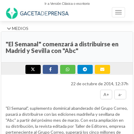
Ir a Versión Clásica o escritorio
Toggle n
MEDIOS
"El Semanal" comenzará a distribuirse en
Madrid y Sevilla con "Abc"
22 de octubre de 2014, 12:37h
A+
a-
"El Semanal", suplemento dominical abanderado del Grupo Correo,
pasará a distribuirse con las ediciones madrileña y sevillana de
"Abc" a partir del próximo mes de marzo. Con esta ampliación en
su distribución, la revista editada por Taller de Editores, empresa
perteneciente al Grupo Correo, superará los cinco millones de