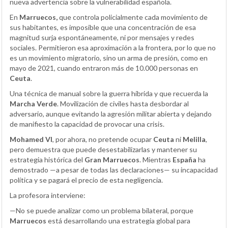
nueva advertencia sobre la vulnerabilidad española.
En
Marruecos,
que controla policialmente cada movimiento de
sus habitantes, es imposible que una concentración de esa
magnitud surja espontáneamente, ni por mensajes y redes
sociales. Permitieron esa aproximación a la frontera, por lo que no
es un movimiento migratorio, sino un arma de presión, como en
mayo de 2021, cuando entraron más de 10.000 personas en
Ceuta
.
Una técnica de manual sobre la guerra híbrida y que recuerda la
Marcha Verde
. Movilización de civiles hasta desbordar al
adversario, aunque evitando la agresión militar abierta y dejando
de manifiesto la capacidad de provocar una crisis.
Mohamed VI
, por ahora, no pretende ocupar
Ceuta
ni
Melilla
,
pero demuestra que puede desestabilizarlas y mantener su
estrategia histórica del
Gran Marruecos
. Mientras
España
ha
demostrado —a pesar de todas las declaraciones— su incapacidad
política y se pagará el precio de esta negligencia.
La profesora interviene:
—No se puede analizar como un problema bilateral, porque
Marruecos
está desarrollando una estrategia global para