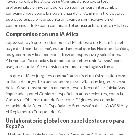
llevarán a cabo los
Diálogos de Valencia
, donde expertos,
profesionales e investigadores se reunirán para intercambiar
conocimientos sobre la gobernanza de la IA. El ministro destacó
que este espacio representa un avance significativo en el
compromiso de España con una inteligencia artificial ética y fiable.
Compromiso con una IA ética
López subrayó que “en tiempos del Manifiesto de Palantir y del
auge del tecnofascismo”, es fundamental que las Naciones Unidas,
los gobiernos y los expertos ofrezcan esperanza y soluciones.
Afirmó que “la ciencia y la democracia deben unir fuerzas” para
asegurar que la IA se convierta en una tecnología virtuosa.
“Lo que está en juego es enorme”, advirtió el ministro, quien hizo
un llamado urgente a actuar ahora para evitar que la gobernanza
de la IA se transforme en un mero deseo. Recordó las iniciativas
impulsadas por el Gobierno español en años recientes, como la
Carta y el Observatorio de Derechos Digitales, así como la
creación de la Agencia Española de Supervisión de la IA (AESIA) y
el Reglamento Europeo de IA.
Un laboratorio global con papel destacado para
España
El Laboratorio, bajo la dirección de Amandeep Gill, actuará como