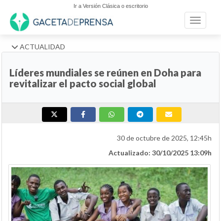
Ir a Versión Clásica o escritorio
Toggle n
ACTUALIDAD
Líderes mundiales se reúnen en Doha para
revitalizar el pacto social global
30 de octubre de 2025, 12:45h
Actualizado: 30/10/2025 13:09h