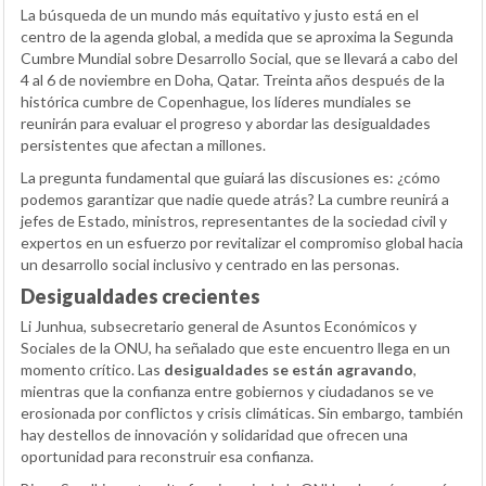
La búsqueda de un mundo más equitativo y justo está en el
centro de la agenda global, a medida que se aproxima la Segunda
Cumbre Mundial sobre Desarrollo Social, que se llevará a cabo del
4 al 6 de noviembre en Doha, Qatar. Treinta años después de la
histórica cumbre de Copenhague, los líderes mundiales se
reunirán para evaluar el progreso y abordar las desigualdades
persistentes que afectan a millones.
La pregunta fundamental que guiará las discusiones es: ¿cómo
podemos garantizar que nadie quede atrás? La cumbre reunirá a
jefes de Estado, ministros, representantes de la sociedad civil y
expertos en un esfuerzo por revitalizar el compromiso global hacia
un desarrollo social inclusivo y centrado en las personas.
Desigualdades crecientes
Li Junhua, subsecretario general de Asuntos Económicos y
Sociales de la ONU, ha señalado que este encuentro llega en un
momento crítico. Las
desigualdades se están agravando
,
mientras que la confianza entre gobiernos y ciudadanos se ve
erosionada por conflictos y crisis climáticas. Sin embargo, también
hay destellos de innovación y solidaridad que ofrecen una
oportunidad para reconstruir esa confianza.