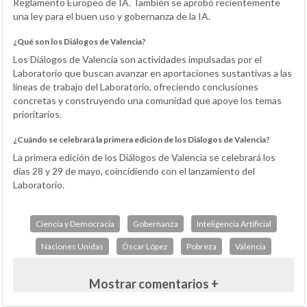
Reglamento Europeo de IA. También se aprobó recientemente
una ley para el buen uso y gobernanza de la IA.
¿Qué son los Diálogos de Valencia?
Los Diálogos de Valencia son actividades impulsadas por el
Laboratorio que buscan avanzar en aportaciones sustantivas a las
líneas de trabajo del Laboratorio, ofreciendo conclusiones
concretas y construyendo una comunidad que apoye los temas
prioritarios.
¿Cuándo se celebrará la primera edición de los Diálogos de Valencia?
La primera edición de los Diálogos de Valencia se celebrará los
días 28 y 29 de mayo, coincidiendo con el lanzamiento del
Laboratorio.
Ciencia y Democracia
Gobernanza
Inteligencia Artificial
Naciones Unidas
Óscar López
Pobreza
Valencia
Mostrar comentarios +