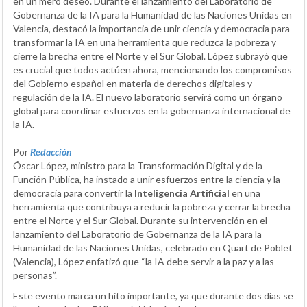
en un mero deseo. Durante el lanzamiento del Laboratorio de
Gobernanza de la IA para la Humanidad de las Naciones Unidas en
Valencia, destacó la importancia de unir ciencia y democracia para
transformar la IA en una herramienta que reduzca la pobreza y
cierre la brecha entre el Norte y el Sur Global. López subrayó que
es crucial que todos actúen ahora, mencionando los compromisos
del Gobierno español en materia de derechos digitales y
regulación de la IA. El nuevo laboratorio servirá como un órgano
global para coordinar esfuerzos en la gobernanza internacional de
la IA.
Por
Redacción
Óscar López, ministro para la Transformación Digital y de la
Función Pública, ha instado a unir esfuerzos entre la ciencia y la
democracia para convertir la
Inteligencia Artificial
en una
herramienta que contribuya a reducir la pobreza y cerrar la brecha
entre el Norte y el Sur Global. Durante su intervención en el
lanzamiento del Laboratorio de Gobernanza de la IA para la
Humanidad de las Naciones Unidas, celebrado en Quart de Poblet
(Valencia), López enfatizó que “la IA debe servir a la paz y a las
personas”.
Este evento marca un hito importante, ya que durante dos días se