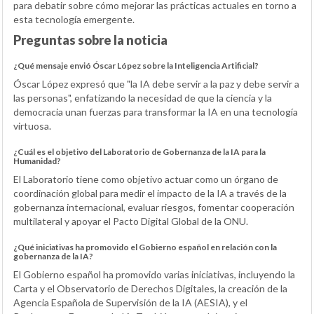
para debatir sobre cómo mejorar las prácticas actuales en torno a
esta tecnología emergente.
Preguntas sobre la noticia
¿Qué mensaje envió Óscar López sobre la Inteligencia Artificial?
Óscar López expresó que "la IA debe servir a la paz y debe servir a
las personas", enfatizando la necesidad de que la ciencia y la
democracia unan fuerzas para transformar la IA en una tecnología
virtuosa.
¿Cuál es el objetivo del Laboratorio de Gobernanza de la IA para la
Humanidad?
El Laboratorio tiene como objetivo actuar como un órgano de
coordinación global para medir el impacto de la IA a través de la
gobernanza internacional, evaluar riesgos, fomentar cooperación
multilateral y apoyar el Pacto Digital Global de la ONU.
¿Qué iniciativas ha promovido el Gobierno español en relación con la
gobernanza de la IA?
El Gobierno español ha promovido varias iniciativas, incluyendo la
Carta y el Observatorio de Derechos Digitales, la creación de la
Agencia Española de Supervisión de la IA (AESIA), y el