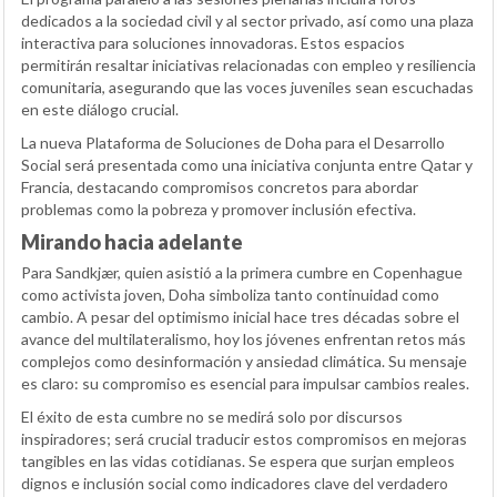
dedicados a la sociedad civil y al sector privado, así como una plaza
interactiva para soluciones innovadoras. Estos espacios
permitirán resaltar iniciativas relacionadas con empleo y resiliencia
comunitaria, asegurando que las voces juveniles sean escuchadas
en este diálogo crucial.
La nueva Plataforma de Soluciones de Doha para el Desarrollo
Social será presentada como una iniciativa conjunta entre Qatar y
Francia, destacando compromisos concretos para abordar
problemas como la pobreza y promover inclusión efectiva.
Mirando hacia adelante
Para Sandkjær, quien asistió a la primera cumbre en Copenhague
como activista joven, Doha simboliza tanto continuidad como
cambio. A pesar del optimismo inicial hace tres décadas sobre el
avance del multilateralismo, hoy los jóvenes enfrentan retos más
complejos como desinformación y ansiedad climática. Su mensaje
es claro: su compromiso es esencial para impulsar cambios reales.
El éxito de esta cumbre no se medirá solo por discursos
inspiradores; será crucial traducir estos compromisos en mejoras
tangibles en las vidas cotidianas. Se espera que surjan empleos
dignos e inclusión social como indicadores clave del verdadero