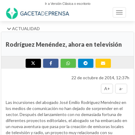
Ir a Versión Clásica o escritorio
Toggle n
ACTUALIDAD
Rodríguez Menéndez, ahora en televisión
22 de octubre de 2014, 12:37h
A+
a-
Las incursiones del abogado José Emilio Rodríguez Menéndez en
los medios de comunicación no han dejado de sorprender en el
sector. Después del lanzamiento con no demasiada fortuna de
diferentes proyectos editoriales, el abogado se ha embarcado en
un nueva aventura que pasa por la creación de emisoras locales
de televisión y radio, un proyecto muy relacionado con su