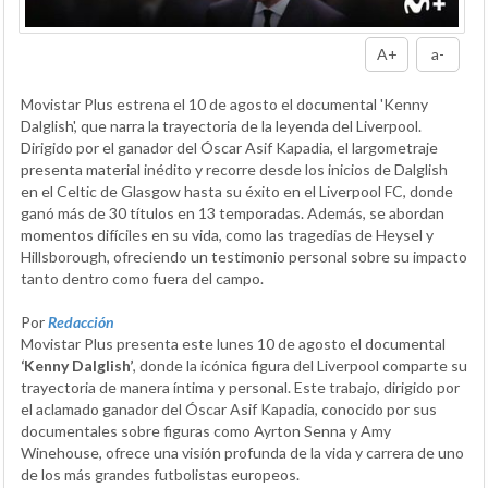
A+
a-
Movistar Plus estrena el 10 de agosto el documental 'Kenny
Dalglish', que narra la trayectoria de la leyenda del Liverpool.
Dirigido por el ganador del Óscar Asif Kapadia, el largometraje
presenta material inédito y recorre desde los inicios de Dalglish
en el Celtic de Glasgow hasta su éxito en el Liverpool FC, donde
ganó más de 30 títulos en 13 temporadas. Además, se abordan
momentos difíciles en su vida, como las tragedias de Heysel y
Hillsborough, ofreciendo un testimonio personal sobre su impacto
tanto dentro como fuera del campo.
Por
Redacción
Movistar Plus presenta este lunes 10 de agosto el documental
‘Kenny Dalglish’
, donde la icónica figura del Liverpool comparte su
trayectoria de manera íntima y personal. Este trabajo, dirigido por
el aclamado ganador del Óscar Asif Kapadia, conocido por sus
documentales sobre figuras como Ayrton Senna y Amy
Winehouse, ofrece una visión profunda de la vida y carrera de uno
de los más grandes futbolistas europeos.