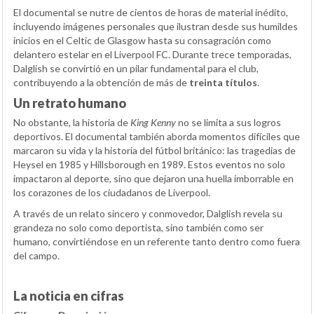
El documental se nutre de cientos de horas de material inédito,
incluyendo imágenes personales que ilustran desde sus humildes
inicios en el Celtic de Glasgow hasta su consagración como
delantero estelar en el Liverpool FC. Durante trece temporadas,
Dalglish se convirtió en un pilar fundamental para el club,
contribuyendo a la obtención de más de
treinta títulos
.
Un retrato humano
No obstante, la historia de
King Kenny
no se limita a sus logros
deportivos. El documental también aborda momentos difíciles que
marcaron su vida y la historia del fútbol británico: las tragedias de
Heysel en 1985 y Hillsborough en 1989. Estos eventos no solo
impactaron al deporte, sino que dejaron una huella imborrable en
los corazones de los ciudadanos de Liverpool.
A través de un relato sincero y conmovedor, Dalglish revela su
grandeza no solo como deportista, sino también como ser
humano, convirtiéndose en un referente tanto dentro como fuera
del campo.
La noticia en cifras