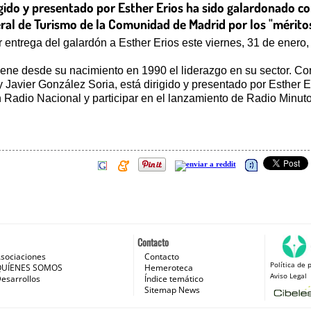
igido y presentado por Esther Erios ha sido galardonado c
al de Turismo de la Comunidad de Madrid por los "méritos,
 entrega del galardón a Esther Erios este viernes, 31 de enero
ene desde su nacimiento en 1990 el liderazgo en su sector. Co
avier González Soria, está dirigido y presentado por Esther E
n Radio Nacional y participar en el lanzamiento de Radio Minuto
Contacto
sociaciones
Contacto
Política de 
 e Internet
QUÍENES SOMOS
Hemeroteca
Aviso Legal
esarrollos
Índice temático
Sitemap News