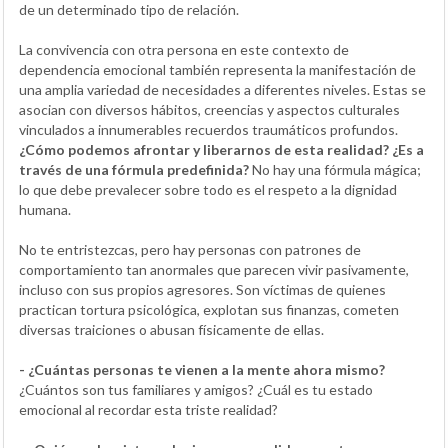
de un determinado tipo de relación.
La convivencia con otra persona en este contexto de
dependencia emocional también representa la manifestación de
una amplia variedad de necesidades a diferentes niveles. Estas se
asocian con diversos hábitos, creencias y aspectos culturales
vinculados a innumerables recuerdos traumáticos profundos.
¿Cómo podemos afrontar y liberarnos de esta realidad? ¿Es a
través de una fórmula predefinida?
No hay una fórmula mágica;
lo que debe prevalecer sobre todo es el respeto a la dignidad
humana.
No te entristezcas, pero hay personas con patrones de
comportamiento tan anormales que parecen vivir pasivamente,
incluso con sus propios agresores. Son víctimas de quienes
practican tortura psicológica, explotan sus finanzas, cometen
diversas traiciones o abusan físicamente de ellas.
- ¿Cuántas personas te vienen a la mente ahora mismo?
¿Cuántos son tus familiares y amigos? ¿Cuál es tu estado
emocional al recordar esta triste realidad?