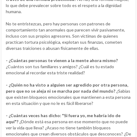
lo que debe prevalecer sobre todo es el respeto a la dignidad
humana.
No te entristezcas, pero hay personas con patrones de
comportamiento tan anormales que parecen vivir pasivamente,
incluso con sus propios agresores. Son víctimas de quienes
practican tortura psicológica, explotan sus finanzas, cometen
diversas traiciones o abusan físicamente de ellas.
- ¿Cuántas personas te vienen a la mente ahora mismo?
¿Cuántos son tus familiares y amigos? ¿Cuál es tu estado
emocional al recordar esta triste realidad?
- ¿Quién no ha visto a alguien ser agredido por otra persona,
pero que no se aleja ni se marcha por nada del mundo?
¿Sabías
que existen bloqueos emocionales que mantienen a esta persona
en esta situación y que no le es fácil liberarse?
- ¿Cuántas veces has dicho: "Si fuera yo, me habría ido de
aquí"?
¿Dónde está esa persona en ese momento que no puede
ver la vida que lleva? ¿Acaso no tiene también bloqueos
emocionales que crean diversos obstáculos que desconoces? ¿De