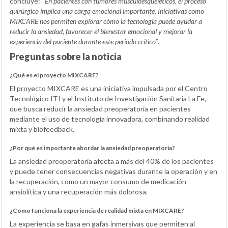
concluye: “
En pacientes con tumores musculoesqueléticos, el proceso
quirúrgico implica una carga emocional importante. Iniciativas como
MIXCARE nos permiten explorar cómo la tecnología puede ayudar a
reducir la ansiedad, favorecer el bienestar emocional y mejorar la
experiencia del paciente durante este periodo crítico”
.
Preguntas sobre la noticia
¿Qué es el proyecto MIXCARE?
El proyecto MIXCARE es una iniciativa impulsada por el Centro
Tecnológico ITI y el Instituto de Investigación Sanitaria La Fe,
que busca reducir la ansiedad preoperatoria en pacientes
mediante el uso de tecnología innovadora, combinando realidad
mixta y biofeedback.
¿Por qué es importante abordar la ansiedad preoperatoria?
La ansiedad preoperatoria afecta a más del 40% de los pacientes
y puede tener consecuencias negativas durante la operación y en
la recuperación, como un mayor consumo de medicación
ansiolítica y una recuperación más dolorosa.
¿Cómo funciona la experiencia de realidad mixta en MIXCARE?
La experiencia se basa en gafas inmersivas que permiten al