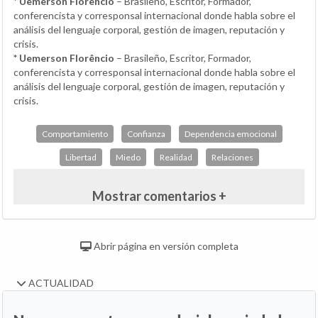
* Uemerson Florêncio
– Brasileño, Escritor, Formador,
conferencista y corresponsal internacional donde habla sobre el
análisis del lenguaje corporal, gestión de imagen, reputación y
crisis.
* Uemerson Florêncio
– Brasileño, Escritor, Formador,
conferencista y corresponsal internacional donde habla sobre el
análisis del lenguaje corporal, gestión de imagen, reputación y
crisis.
Comportamiento
Confianza
Dependencia emocional
Libertad
Miedo
Realidad
Relaciones
Mostrar comentarios +
Abrir página en versión completa
ACTUALIDAD