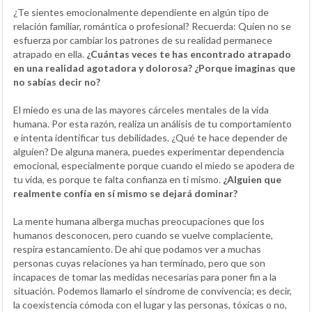
¿Te sientes emocionalmente dependiente en algún tipo de
relación familiar, romántica o profesional? Recuerda: Quien no se
esfuerza por cambiar los patrones de su realidad permanece
atrapado en ella.
¿Cuántas veces te has encontrado atrapado
en una realidad agotadora y dolorosa? ¿Porque imaginas que
no sabías decir no?
El miedo es una de las mayores cárceles mentales de la vida
humana. Por esta razón, realiza un análisis de tu comportamiento
e intenta identificar tus debilidades. ¿Qué te hace depender de
alguien? De alguna manera, puedes experimentar dependencia
emocional, especialmente porque cuando el miedo se apodera de
tu vida, es porque te falta confianza en ti mismo.
¿Alguien que
realmente confía en sí mismo se dejará dominar?
La mente humana alberga muchas preocupaciones que los
humanos desconocen, pero cuando se vuelve complaciente,
respira estancamiento. De ahí que podamos ver a muchas
personas cuyas relaciones ya han terminado, pero que son
incapaces de tomar las medidas necesarias para poner fin a la
situación. Podemos llamarlo el síndrome de convivencia; es decir,
la coexistencia cómoda con el lugar y las personas, tóxicas o no,