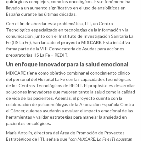
quirúrgicos complejos, como los oncológicos. Este fenómeno ha
llevado a un aumento significativo en el uso de ansiolíticos en
España durante las últimas décadas.
Con el fin de abordar esta problemática, ITI, un Centro
Tecnológico especializado en tecnologías de la información y la
comunicación, junto con el Instituto de Investigación Sanitaria La
Fe (IIS La Fe), han lanzado el
proyecto MIXCARE
. Esta iniciativa
forma parte de la VIII Convocatoria de Ayudas para acciones
preparatorias IIS La Fe – REDIT.
Un enfoque innovador para la salud emocional
MIXCARE tiene como objetivo combinar el conocimiento clínico
del personal del Hospital La Fe con las capacidades tecnológicas
de los Centros Tecnológicos de REDIT. El propósito es desarrollar
soluciones innovadoras que mejoren tanto la salud como la calidad
de vida de los pacientes. Además, el proyecto cuenta con la
colaboración de psicooncólogas de la Asociación Española Contra
el Cáncer, quienes ayudarán a evaluar el impacto emocional de las
herramientas y validar estrategias para manejar la ansiedad en
pacientes oncológicos.
María Antolín, directora del Área de Promoción de Proyectos
Estratégicos de ITI, señala que “
con MIXCARE, La Fe e ITI apuestan