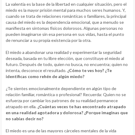
La valentía es la base de la libertad en cualquier situación, pero el
miedo es la mayor prisión mental para muchos seres humanos. Y,
cuando se trata de relaciones románticas o familiares, la principal
causa del miedo es la dependencia emocional, que a menudo se
manifiesta en síntomas físicos dolorosos. Algunas personas no
pueden imaginarse sin esa persona en sus vidas, hasta el punto
de renunciar a su propia existencia por la otra.
El miedo a abandonar una realidad y experimentar la seguridad
deseada, basada en tu libre elección, que constituye el miedo al
futuro. Después de todo, quien no busca, no encuentra; quien no
intenta, desconoce el resultado.
¿Cómo te ves hoy? ¿Te
identificas como rehén de algún miedo?
¿Te sientes emocionalmente dependiente en algún tipo de
relación familiar, romántica o profesional? Recuerda: Quien no se
esfuerza por cambiar los patrones de su realidad permanece
atrapado en ella.
¿Cuántas veces te has encontrado atrapado
en una realidad agotadora y dolorosa? ¿Porque imaginas que
no sabías decir no?
El miedo es una de las mayores cárceles mentales de la vida