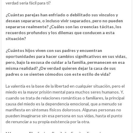
verdad sería fácil para ti?
¿Cuántas parejas han enfriado o debilitado sus vínculos y
desean separarse, o incluso vivir separados, pero no pueden
separarse realmente? ¿Cuáles son las creencias tácitas, los
recuerdos profundos y los dilemas que conducen a esta
situación?
¿Cuántos hijos viven con sus padres y encuentran
oportunidades para hacer cambios significativos en sus vidas,
pero, bajo la excusa de cuidar a la familia, permanecen en esa
misma realidad? ¿De verdad quieren dejar la casa de sus
padres o se sienten cómodos con este estilo de vida?
La valentía es la base de la libertad en cualquier situación, pero el
miedo es la mayor prisión mental para muchos seres humanos. Y,
cuando se trata de relaciones románticas o familiares, la principal
causa del miedo es la dependencia emocional, que a menudo se
manifiesta en síntomas físicos dolorosos. Algunas personas no
pueden imaginarse sin esa persona en sus vidas, hasta el punto
de renunciar a su propia existencia por la otra.