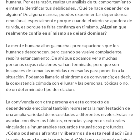
humana. Por esta razón, realiza un análisis de tu comportamiento
e intenta identificar tus debilidades. ¿Qué te hace depender de
alguien? De alguna manera, puedes experimentar dependencia
emocional, especialmente porque cuando el miedo se apodera de
tu vida, es porque te falta confianza en ti mismo.
¿Alguien que
realmente confía en sí mismo se dejará dominar?
La mente humana alberga muchas preocupaciones que los
humanos desconocen, pero cuando se vuelve complaciente,
respira estancamiento. De ahí que podamos ver a muchas
personas cuyas relaciones ya han terminado, pero que son
incapaces de tomar las medidas necesarias para poner fin a la
situación. Podemos llamarlo el síndrome de convivencia; es decir,
la coexistencia cómoda con el lugar y las personas, tóxicas o no,
de un determinado tipo de relación.
La convivencia con otra persona en este contexto de
dependencia emocional también representa la manifestación de
una amplia variedad de necesidades a diferentes niveles. Estas se
asocian con diversos hábitos, creencias y aspectos culturales
vinculados a innumerables recuerdos traumáticos profundos.
¿Cómo podemos afrontar y liberarnos de esta realidad? ¿Es a
través de una fórmula predefinida?
No hay una fórmula mágica;