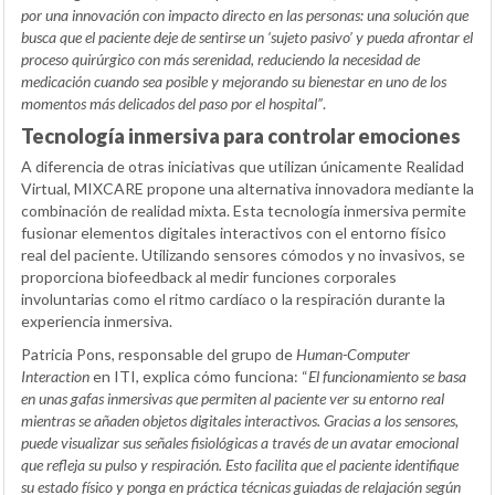
por una innovación con impacto directo en las personas: una solución que
busca que el paciente deje de sentirse un ‘sujeto pasivo’ y pueda afrontar el
proceso quirúrgico con más serenidad, reduciendo la necesidad de
medicación cuando sea posible y mejorando su bienestar en uno de los
momentos más delicados del paso por el hospital”
.
Tecnología inmersiva para controlar emociones
A diferencia de otras iniciativas que utilizan únicamente Realidad
Virtual, MIXCARE propone una alternativa innovadora mediante la
combinación de realidad mixta. Esta tecnología inmersiva permite
fusionar elementos digitales interactivos con el entorno físico
real del paciente. Utilizando sensores cómodos y no invasivos, se
proporciona biofeedback al medir funciones corporales
involuntarias como el ritmo cardíaco o la respiración durante la
experiencia inmersiva.
Patricia Pons, responsable del grupo de
Human-Computer
Interaction
en ITI, explica cómo funciona: “
El funcionamiento se basa
en unas gafas inmersivas que permiten al paciente ver su entorno real
mientras se añaden objetos digitales interactivos. Gracias a los sensores,
puede visualizar sus señales fisiológicas a través de un avatar emocional
que refleja su pulso y respiración. Esto facilita que el paciente identifique
su estado físico y ponga en práctica técnicas guiadas de relajación según