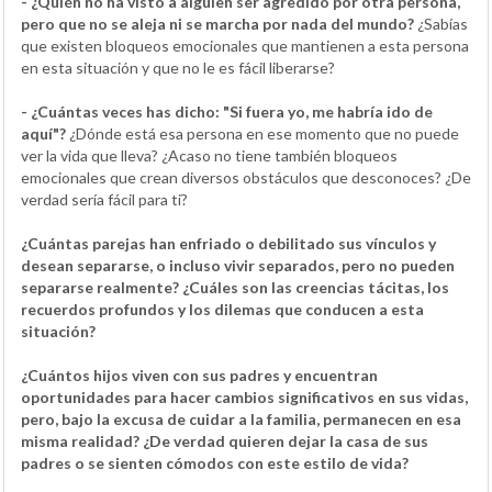
- ¿Quién no ha visto a alguien ser agredido por otra persona,
pero que no se aleja ni se marcha por nada del mundo?
¿Sabías
que existen bloqueos emocionales que mantienen a esta persona
en esta situación y que no le es fácil liberarse?
- ¿Cuántas veces has dicho: "Si fuera yo, me habría ido de
aquí"?
¿Dónde está esa persona en ese momento que no puede
ver la vida que lleva? ¿Acaso no tiene también bloqueos
emocionales que crean diversos obstáculos que desconoces? ¿De
verdad sería fácil para ti?
¿Cuántas parejas han enfriado o debilitado sus vínculos y
desean separarse, o incluso vivir separados, pero no pueden
separarse realmente? ¿Cuáles son las creencias tácitas, los
recuerdos profundos y los dilemas que conducen a esta
situación?
¿Cuántos hijos viven con sus padres y encuentran
oportunidades para hacer cambios significativos en sus vidas,
pero, bajo la excusa de cuidar a la familia, permanecen en esa
misma realidad? ¿De verdad quieren dejar la casa de sus
padres o se sienten cómodos con este estilo de vida?