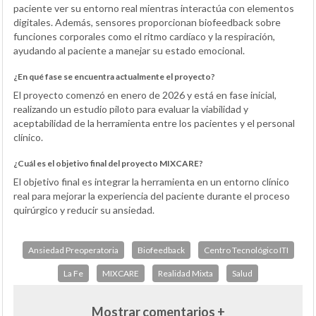
paciente ver su entorno real mientras interactúa con elementos
digitales. Además, sensores proporcionan biofeedback sobre
funciones corporales como el ritmo cardíaco y la respiración,
ayudando al paciente a manejar su estado emocional.
¿En qué fase se encuentra actualmente el proyecto?
El proyecto comenzó en enero de 2026 y está en fase inicial,
realizando un estudio piloto para evaluar la viabilidad y
aceptabilidad de la herramienta entre los pacientes y el personal
clínico.
¿Cuál es el objetivo final del proyecto MIXCARE?
El objetivo final es integrar la herramienta en un entorno clínico
real para mejorar la experiencia del paciente durante el proceso
quirúrgico y reducir su ansiedad.
Ansiedad Preoperatoria
Biofeedback
Centro Tecnológico ITI
La Fe
MIXCARE
Realidad Mixta
Salud
Mostrar comentarios +