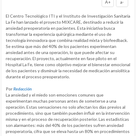
A+
a-
El Centro Tecnológico ITI y el Instituto de Investigación Sanitaria
La Fe han lanzado el proyecto MIXCARE, destinado a reducir la
ansiedad preoperatoria en pacientes. Esta iniciativa busca
transformar la experiencia quirúrgica mediante el uso de
tecnología innovadora que combina realidad mixta y biofeedback.
Se estima que más del 40% de los pacientes experimentan
ansiedad antes de una operación, lo que puede afectar su
recuperación. El proyecto, actualmente en fase piloto en el
Hospital La Fe, tiene como objetivo mejorar el bienestar emocional
de los pacientes y disminuir la necesidad de medicación ansiolítica
durante el proceso preoperatorio.
Por
Redacción
La ansiedad y el miedo son emociones comunes que
experimentan muchas personas antes de someterse a una
operación. Estas sensaciones no solo afectan los días previos al
procedimiento, sino que también pueden influir en la intervención
misma y en el proceso de recuperación posterior. Las estadísticas
son alarmantes: más del 40% de los pacientes sufren ansiedad
preoperatoria, cifra que se eleva hasta un 80% en procedimientos