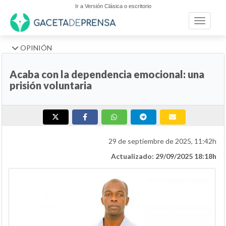
Ir a Versión Clásica o escritorio
Toggle n
OPINIÓN
Acaba con la dependencia emocional: una
prisión voluntaria
29 de septiembre de 2025, 11:42h
Actualizado: 29/09/2025 18:18h