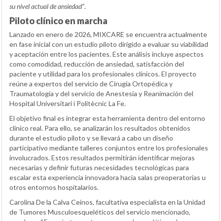
su nivel actual de ansiedad”
.
Piloto clínico en marcha
Lanzado en enero de 2026, MIXCARE se encuentra actualmente
en fase inicial con un estudio piloto dirigido a evaluar su viabilidad
y aceptación entre los pacientes. Este análisis incluye aspectos
como comodidad, reducción de ansiedad, satisfacción del
paciente y utilidad para los profesionales clínicos. El proyecto
reúne a expertos del servicio de Cirugía Ortopédica y
Traumatología y del servicio de Anestesia y Reanimación del
Hospital Universitari i Politècnic La Fe.
El objetivo final es integrar esta herramienta dentro del entorno
clínico real. Para ello, se analizarán los resultados obtenidos
durante el estudio piloto y se llevará a cabo un diseño
participativo mediante talleres conjuntos entre los profesionales
involucrados. Estos resultados permitirán identificar mejoras
necesarias y definir futuras necesidades tecnológicas para
escalar esta experiencia innovadora hacia salas preoperatorias u
otros entornos hospitalarios.
Carolina De la Calva Ceinos, facultativa especialista en la Unidad
de Tumores Musculoesqueléticos del servicio mencionado,