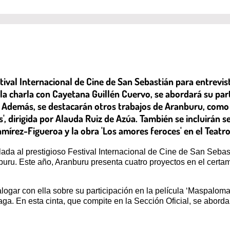
stival Internacional de Cine de San Sebastián para entrevis
a charla con Cayetana Guillén Cuervo, se abordará su part
 Además, se destacarán otros trabajos de Aranburu, como la
os', dirigida por Alauda Ruiz de Azúa. También se incluirán
írez-Figueroa y la obra 'Los amores feroces' en el Teatro
lada al prestigioso Festival Internacional de Cine de San Sebas
buru. Este año, Aranburu presenta cuatro proyectos en el cert
logar con ella sobre su participación en la película ‘Maspalom
aga. En esta cinta, que compite en la Sección Oficial, se aborda