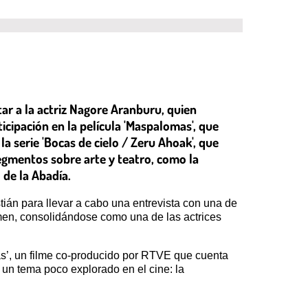
tar a la actriz Nagore Aranburu, quien
icipación en la película 'Maspalomas', que
 serie 'Bocas de cielo / Zeru Ahoak', que
 segmentos sobre arte y teatro, como la
 de la Abadía.
tián para llevar a cabo una entrevista con una de
amen, consolidándose como una de las actrices
as’, un filme co-producido por RTVE que cuenta
 un tema poco explorado en el cine: la