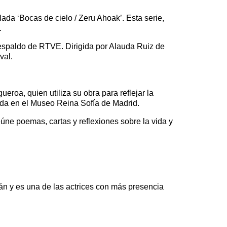
ada ‘Bocas de cielo / Zeru Ahoak’. Esta serie,
.
respaldo de RTVE. Dirigida por Alauda Ruiz de
val.
roa, quien utiliza su obra para reflejar la
ada en el Museo Reina Sofía de Madrid.
úne poemas, cartas y reflexiones sobre la vida y
án y es una de las actrices con más presencia