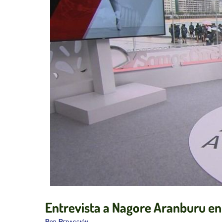
Entrevista a Nagore Aranburu en 
Por
Redacción