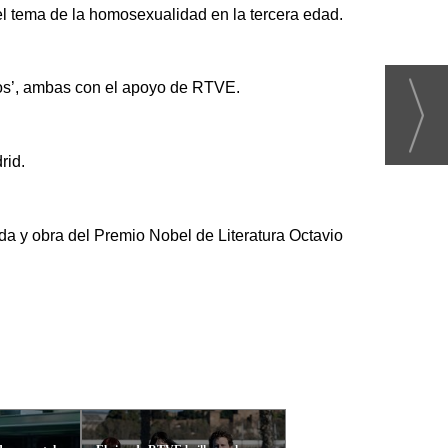
el tema de la homosexualidad en la tercera edad.
gos’, ambas con el apoyo de RTVE.
rid.
ida y obra del Premio Nobel de Literatura Octavio