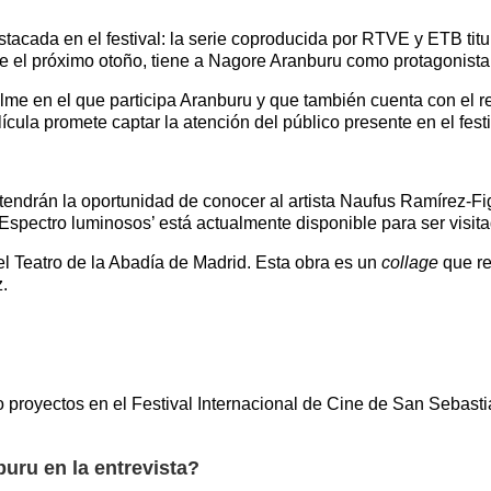
acada en el festival: la serie coproducida por RTVE y ETB titul
e el próximo otoño, tiene a Nagore Aranburu como protagonista
ilme en el que participa Aranburu y que también cuenta con el 
ícula promete captar la atención del público presente en el festi
ndrán la oportunidad de conocer al artista Naufus Ramírez-Figue
Espectro luminosos’ está actualmente disponible para ser visit
el Teatro de la Abadía de Madrid. Esta obra es un
collage
que re
.
 proyectos en el Festival Internacional de Cine de San Sebasti
uru en la entrevista?