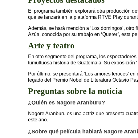
El programa también explorará otra producción dest
que se lanzará en la plataforma RTVE Play durant
Además, se hará mención a ‘Los domingos’, otro f
Azúa, conocida por su trabajo en ‘Querer’, esta pel
Arte y teatro
En otro segmento del programa, los espectadores te
tumultuosa historia de Guatemala. Su exposición ‘
Por último, se presentará ‘Los amores feroces’ en 
legado del Premio Nobel de Literatura Octavio Paz
Preguntas sobre la noticia
¿Quién es Nagore Aranburu?
Nagore Aranburu es una actriz que presenta cuatro
este año.
¿Sobre qué película hablará Nagore Aranb