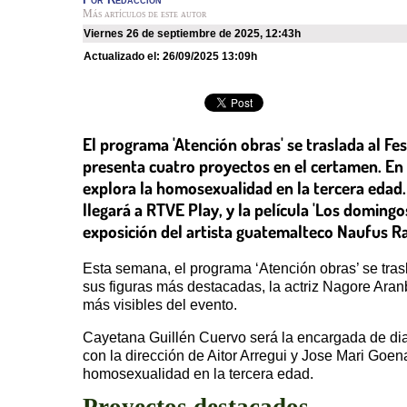
Más artículos de este autor
viernes 26 de septiembre de 2025
,
12:43h
Actualizado el:
26/09/2025 13:09h
El programa 'Atención obras' se traslada al Fe
presenta cuatro proyectos en el certamen. En l
explora la homosexualidad en la tercera edad.
llegará a RTVE Play, y la película 'Los doming
exposición del artista guatemalteco Naufus Ram
Esta semana, el programa ‘Atención obras’ se tras
sus figuras más destacadas, la actriz Nagore Aran
más visibles del evento.
Cayetana Guillén Cuervo será la encargada de dia
con la dirección de Aitor Arregui y Jose Mari Goen
homosexualidad en la tercera edad.
Proyectos destacados