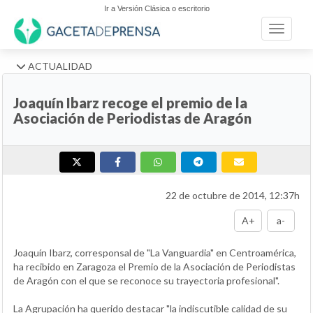
Ir a Versión Clásica o escritorio
Toggle n
ACTUALIDAD
Joaquín Ibarz recoge el premio de la
Asociación de Periodistas de Aragón
22 de octubre de 2014, 12:37h
A+
a-
Joaquín Ibarz, corresponsal de "La Vanguardia" en Centroamérica,
ha recibido en Zaragoza el Premio de la Asociación de Periodistas
de Aragón con el que se reconoce su trayectoria profesional".
La Agrupación ha querido destacar "la indiscutible calidad de su