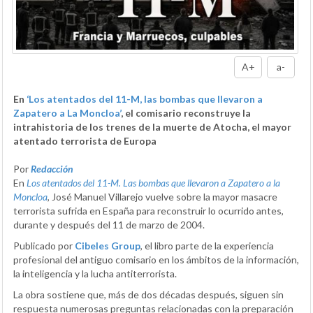
A+
a-
En
‘Los atentados del 11-M, las bombas que llevaron a
Zapatero a La Moncloa’
, el comisario reconstruye la
intrahistoria de los trenes de la muerte de Atocha, el mayor
atentado terrorista de Europa
Por
Redacción
En
Los atentados del 11-M. Las bombas que llevaron a Zapatero a la
Moncloa
, José Manuel Villarejo vuelve sobre la mayor masacre
terrorista sufrida en España para reconstruir lo ocurrido antes,
durante y después del 11 de marzo de 2004.
Publicado por
Cibeles Group
, el libro parte de la experiencia
profesional del antiguo comisario en los ámbitos de la información,
la inteligencia y la lucha antiterrorista.
La obra sostiene que, más de dos décadas después, siguen sin
respuesta numerosas preguntas relacionadas con la preparación