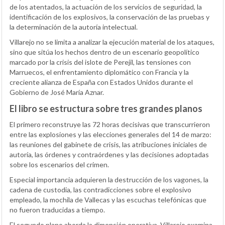
de los atentados, la actuación de los servicios de seguridad, la
identificación de los explosivos, la conservación de las pruebas y
la determinación de la autoría intelectual.
Villarejo no se limita a analizar la ejecución material de los ataques,
sino que sitúa los hechos dentro de un escenario geopolítico
marcado por la crisis del islote de Perejil, las tensiones con
Marruecos, el enfrentamiento diplomático con Francia y la
creciente alianza de España con Estados Unidos durante el
Gobierno de José María Aznar.
El libro se estructura sobre tres grandes planos
El primero reconstruye las 72 horas decisivas que transcurrieron
entre las explosiones y las elecciones generales del 14 de marzo:
las reuniones del gabinete de crisis, las atribuciones iniciales de
autoría, las órdenes y contraórdenes y las decisiones adoptadas
sobre los escenarios del crimen.
Especial importancia adquieren la destrucción de los vagones, la
cadena de custodia, las contradicciones sobre el explosivo
empleado, la mochila de Vallecas y las escuchas telefónicas que
no fueron traducidas a tiempo.
El segundo plano aborda la dimensión operativa. Villarejo examina