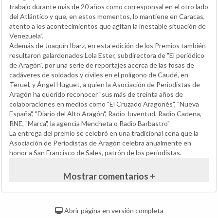
trabajo durante más de 20 años como corresponsal en el otro lado
del Atlántico y que, en estos momentos, lo mantiene en Caracas,
atento a los acontecimientos que agitan la inestable situación de
Venezuela".
Además de Joaquín Ibarz, en esta edición de los Premios también
resultaron galardonados Lola Ester, subdirectora de "El periódico
de Aragón", por una serie de reportajes acerca de las fosas de
cadáveres de soldados y civiles en el polígono de Caudé, en
Teruel, y Ángel Huguet, a quien la Asociación de Periodistas de
Aragón ha querido reconocer "sus más de treinta años de
colaboraciones en medios como "El Cruzado Aragonés", "Nueva
España", "Diario del Alto Aragón", Radio Juventud, Radio Cadena,
RNE, "Marca", la agencia Mencheta o Radio Barbastro"
La entrega del premio se celebró en una tradicional cena que la
Asociación de Periodistas de Aragón celebra anualmente en
honor a San Francisco de Sales, patrón de los periodistas.
Mostrar comentarios +
Abrir página en versión completa