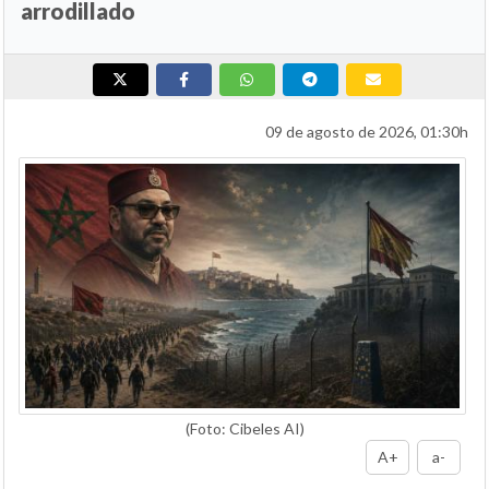
arrodillado
09 de agosto de 2026, 01:30h
(Foto: Cibeles AI)
A+
a-