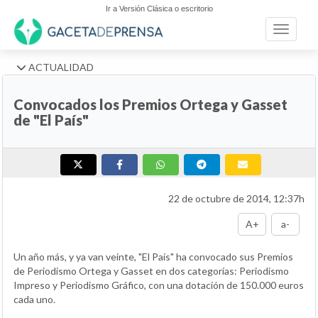
Ir a Versión Clásica o escritorio
Toggle n
ACTUALIDAD
Convocados los Premios Ortega y Gasset
de "El País"
22 de octubre de 2014, 12:37h
A+
a-
Un año más, y ya van veinte, "El País" ha convocado sus Premios
de Periodismo Ortega y Gasset en dos categorías: Periodismo
Impreso y Periodismo Gráfico, con una dotación de 150.000 euros
cada uno.