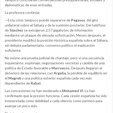
diplomáticas de esas entradas.
La profesora continúa:
—Esta crisis tampoco puede separarse de
Pegasus
, del giro
unilateral sobre el Sáhara y de la sumisión posterior. Del teléfono
de
Sánchez
se extrajeron 2,57 gigabytes de información
mediante un ataque de elevada sofisticación. Meses después, el
presidente modificó la posición histórica española sobre el Sáhara,
sin debate parlamentario, consenso político ni explicación
suficiente.
No existe una prueba judicial de chantaje, pero sí una secuencia
inquietante: espionaje, negociaciones secretas y cambio de una
política de Estado favorable a
Marruecos
. Después llegaron el
deterioro de las relaciones con
Argelia
, la pérdida de equilibrio en
el
Magreb
y una política exterior española cada vez más
dependiente de
Rabat
.
Las concesiones no han moderado a
Mohamed VI
. Le han
confirmado que la presión funciona. Cada cesión española ha sido
interpretada como debilidad y cada silencio como permiso para
avanzar un poco más.