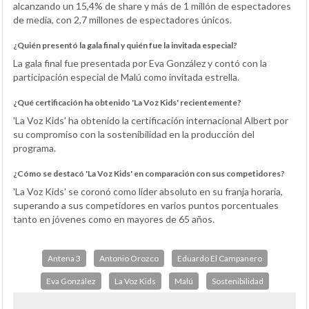
alcanzando un 15,4% de share y más de 1 millón de espectadores
de media, con 2,7 millones de espectadores únicos.
¿Quién presentó la gala final y quién fue la invitada especial?
La gala final fue presentada por Eva González y contó con la
participación especial de Malú como invitada estrella.
¿Qué certificación ha obtenido 'La Voz Kids' recientemente?
'La Voz Kids' ha obtenido la certificación internacional Albert por
su compromiso con la sostenibilidad en la producción del
programa.
¿Cómo se destacó 'La Voz Kids' en comparación con sus competidores?
'La Voz Kids' se coronó como líder absoluto en su franja horaria,
superando a sus competidores en varios puntos porcentuales
tanto en jóvenes como en mayores de 65 años.
Antena 3
Antonio Orozco
Eduardo El Campanero
Eva González
La Voz Kids
Malú
Sostenibilidad