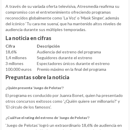
A través de su variada oferta televisiva, Atresmedia reafirma su
compromiso con el entretenimiento ofreciendo programas
reconocidos globalmente como ‘La Voz’ o ‘Mask Singer’, además
del icónico ‘Tu cara me suena’, que ha mantenido altos niveles de
audiencia durante sus múltiples temporadas.
La noticia en cifras
Cifra
Descripción
18,6%
Audiencia del estreno del programa
1,4 millones
Seguidores durante el estreno
3 millones
Espectadores únicos durante el estreno
100.000 euros
Premio máximo en la final del programa
Preguntas sobre la noticia
¿Quién presenta 'Juego de Pelotas'?
El programa es conducido por Juanra Bonet, quien ha presentado
otros concursos exitosos como '¿Quién quiere ser millonario?' y
'El círculo de los famosos'.
¿Cuál fue el rating del estreno de 'Juego de Pelotas'?
'Juego de Pelotas' logró un extraordinario 18,6% de audiencia en