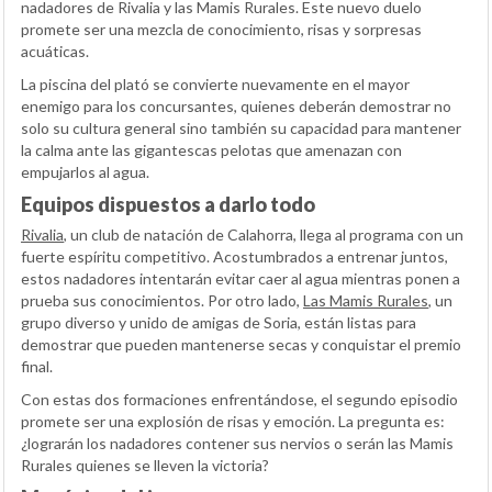
nadadores de Rivalia y las Mamis Rurales. Este nuevo duelo
promete ser una mezcla de conocimiento, risas y sorpresas
acuáticas.
La piscina del plató se convierte nuevamente en el mayor
enemigo para los concursantes, quienes deberán demostrar no
solo su cultura general sino también su capacidad para mantener
la calma ante las gigantescas pelotas que amenazan con
empujarlos al agua.
Equipos dispuestos a darlo todo
Rivalia
, un club de natación de Calahorra, llega al programa con un
fuerte espíritu competitivo. Acostumbrados a entrenar juntos,
estos nadadores intentarán evitar caer al agua mientras ponen a
prueba sus conocimientos. Por otro lado,
Las Mamis Rurales
, un
grupo diverso y unido de amigas de Soria, están listas para
demostrar que pueden mantenerse secas y conquistar el premio
final.
Con estas dos formaciones enfrentándose, el segundo episodio
promete ser una explosión de risas y emoción. La pregunta es:
¿lograrán los nadadores contener sus nervios o serán las Mamis
Rurales quienes se lleven la victoria?