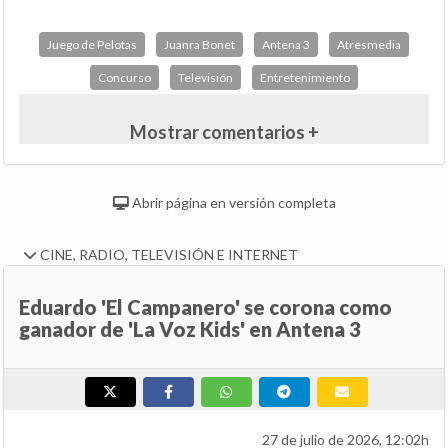
Juego de Pelotas
Juanra Bonet
Antena 3
Atresmedia
Concurso
Televisión
Entretenimiento
Mostrar comentarios +
Abrir página en versión completa
CINE, RADIO, TELEVISIÓN E INTERNET
Eduardo 'El Campanero' se corona como
ganador de 'La Voz Kids' en Antena 3
27 de julio de 2026, 12:02h