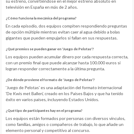
su estreno, convirtiéndose en el mejor estreno absoluto en
televisión en España en más de 2 años.
¿Cómo funciona la mecánica del programa?
En cada episodio, dos equipos compiten respondiendo preguntas
de opción múltiple mientras evitan caer al agua debido a bolas
gigantes que pueden empujarlos si fallan en sus respuestas.
¿Qué premios se pueden ganar en 'Juego de Pelotas'?
Los equipos pueden acumular dinero por cada respuesta correcta,
con un premio final que puede alcanzar hasta 100.000 euros si
logran responder correctamente a la última pregunta.
¿De dónde proviene el formato de 'Juego de Pelotas'?
'Juego de Pelotas' es una adaptación del formato internacional
'De Kwis met Ballen', creado en los Países Bajos y que ha tenido
éxito en varios países, incluyendo Estados Unidos.
¿Qué tipo de participantes hay en el programa?
Los equipos están formados por personas con diversos vínculos,
como familias, amigos o compañeros de trabajo, lo que añade un
elemento personal y competitivo al concurso.