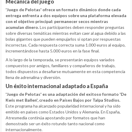
Mecánica del juego
'Juego de Pelotas' ofrece un formato dinámico donde cada
entrega enfrenta a dos equipos sobre una plataforma elevada
con el objetivo principal: permanecer secos mientras
acumulan dinero.
Los participantes deben responder preguntas
sobre diversas temáticas mientras evitan caer al agua debido a las
bolas gigantes que pueden empujarlos si optan por respuestas
incorrectas. Cada respuesta correcta suma 1.000 euros al equipo,
incrementándose hasta 5.000 euros en la fase final.
A lo largo de la temporada, se presentarán equipos variados
compuestos por amigos, familiares y compañeros de trabajo,
todos dispuestos a desafiarse mutuamente en esta competencia
llena de adrenalina y diversión.
Un éxito internacional adaptado a España
'Juego de Pelotas' es una adaptación del exitoso formato 'De
Kwis met Ballen', creado en Países Bajos por Talpa Studios.
Este programa ha alcanzado popularidad internacional y ha sido
emitido en países como Estados Unidos y Alemania. En España,
Atresmedia continúa apostando por formatos que han
demostrado ser un éxito rotundo tanto nacional como
internacionalmente.