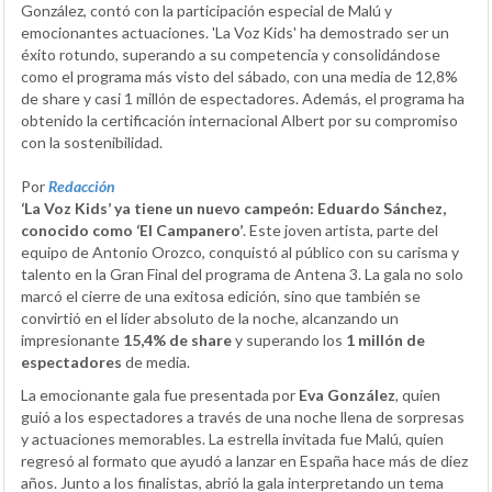
González, contó con la participación especial de Malú y
emocionantes actuaciones. 'La Voz Kids' ha demostrado ser un
éxito rotundo, superando a su competencia y consolidándose
como el programa más visto del sábado, con una media de 12,8%
de share y casi 1 millón de espectadores. Además, el programa ha
obtenido la certificación internacional Albert por su compromiso
con la sostenibilidad.
Por
Redacción
‘La Voz Kids’ ya tiene un nuevo campeón: Eduardo Sánchez,
conocido como ‘El Campanero’
. Este joven artista, parte del
equipo de Antonio Orozco, conquistó al público con su carisma y
talento en la Gran Final del programa de Antena 3. La gala no solo
marcó el cierre de una exitosa edición, sino que también se
convirtió en el líder absoluto de la noche, alcanzando un
impresionante
15,4% de share
y superando los
1 millón de
espectadores
de media.
La emocionante gala fue presentada por
Eva González
, quien
guió a los espectadores a través de una noche llena de sorpresas
y actuaciones memorables. La estrella invitada fue Malú, quien
regresó al formato que ayudó a lanzar en España hace más de diez
años. Junto a los finalistas, abrió la gala interpretando un tema