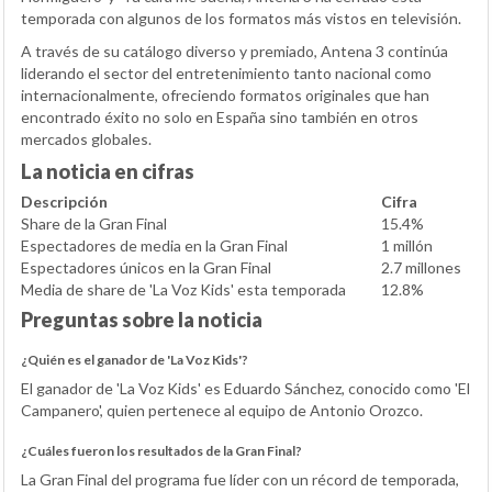
temporada con algunos de los formatos más vistos en televisión.
A través de su catálogo diverso y premiado, Antena 3 continúa
liderando el sector del entretenimiento tanto nacional como
internacionalmente, ofreciendo formatos originales que han
encontrado éxito no solo en España sino también en otros
mercados globales.
La noticia en cifras
Descripción
Cifra
Share de la Gran Final
15.4%
Espectadores de media en la Gran Final
1 millón
Espectadores únicos en la Gran Final
2.7 millones
Media de share de 'La Voz Kids' esta temporada
12.8%
Preguntas sobre la noticia
¿Quién es el ganador de 'La Voz Kids'?
El ganador de 'La Voz Kids' es Eduardo Sánchez, conocido como 'El
Campanero', quien pertenece al equipo de Antonio Orozco.
¿Cuáles fueron los resultados de la Gran Final?
La Gran Final del programa fue líder con un récord de temporada,