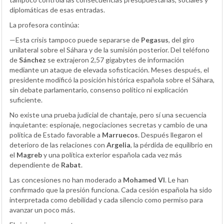
diplomáticas de esas entradas.
La profesora continúa:
—Esta crisis tampoco puede separarse de
Pegasus
, del giro
unilateral sobre el Sáhara y de la sumisión posterior. Del teléfono
de
Sánchez
se extrajeron 2,57 gigabytes de información
mediante un ataque de elevada sofisticación. Meses después, el
presidente modificó la posición histórica española sobre el Sáhara,
sin debate parlamentario, consenso político ni explicación
suficiente.
No existe una prueba judicial de chantaje, pero sí una secuencia
inquietante: espionaje, negociaciones secretas y cambio de una
política de Estado favorable a
Marruecos
. Después llegaron el
deterioro de las relaciones con
Argelia
, la pérdida de equilibrio en
el
Magreb
y una política exterior española cada vez más
dependiente de
Rabat
.
Las concesiones no han moderado a
Mohamed VI
. Le han
confirmado que la presión funciona. Cada cesión española ha sido
interpretada como debilidad y cada silencio como permiso para
avanzar un poco más.