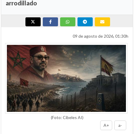
arrodillado
09 de agosto de 2026, 01:30h
(Foto: Cibeles AI)
A+
a-