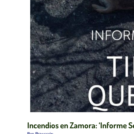
Incendios en Zamora: ‘Informe S
Por
Redacción