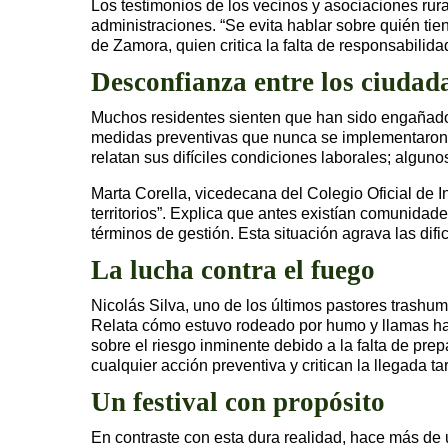
Los testimonios de los vecinos y asociaciones rur
administraciones. “Se evita hablar sobre quién ti
de Zamora, quien critica la falta de responsabilid
Desconfianza entre los ciudad
Muchos residentes sienten que han sido engañados 
medidas preventivas que nunca se implementaron
relatan sus difíciles condiciones laborales; algun
Marta Corella, vicedecana del Colegio Oficial de 
territorios”. Explica que antes existían comunidad
términos de gestión. Esta situación agrava las dif
La lucha contra el fuego
Nicolás Silva, uno de los últimos pastores trashu
Relata cómo estuvo rodeado por humo y llamas has
sobre el riesgo inminente debido a la falta de pr
cualquier acción preventiva y critican la llegada ta
Un festival con propósito
En contraste con esta dura realidad, hace más de