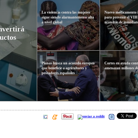
La violencia contra las mujeres
Nuevo medicamento i
sigue siendo alarmantemente alta
para prevenir el VIH
a nivel global
accesible de inmediat
vertirá
ductos
Planas busca un acuerdo europeo
Cortes en ayuda cont
que beneficie a agricultores y
amenazan millones d
pescadores españoles