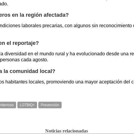
ado.
eros en la región afectada?
ndiciones laborales precarias, con algunos sin reconocimiento
n el reportaje?
 la diversidad en el mundo rural y ha evolucionado desde una r
e personas cada agosto.
a la comunidad local?
e los habitantes locales, promoviendo una mayor aceptación del
nterroso
LGTBIQ+
Prevención
Noticias relacionadas