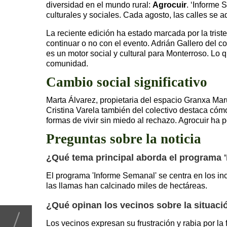
diversidad en el mundo rural:
Agrocuir
. ‘Informe 
culturales y sociales. Cada agosto, las calles se a
La reciente edición ha estado marcada por la tris
continuar o no con el evento. Adrián Gallero del co
es un motor social y cultural para Monterroso. L
comunidad.
Cambio social significativo
Marta Álvarez, propietaria del espacio Granxa Mar
Cristina Varela también del colectivo destaca có
formas de vivir sin miedo al rechazo. Agrocuir h
Preguntas sobre la noticia
¿Qué tema principal aborda el programa 
El programa 'Informe Semanal' se centra en los in
las llamas han calcinado miles de hectáreas.
¿Qué opinan los vecinos sobre la situaci
Los vecinos expresan su frustración y rabia por l