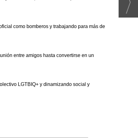
 oficial como bomberos y trabajando para más de
eunión entre amigos hasta convertirse en un
 colectivo LGTBIQ+ y dinamizando social y