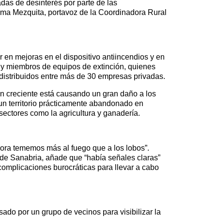
das de desinterés por parte de las
hema Mezquita, portavoz de la Coordinadora Rural
 en mejoras en el dispositivo antiincendios y en
y miembros de equipos de extinción, quienes
n distribuidos entre más de 30 empresas privadas.
ón creciente está causando un gran daño a los
a un territorio prácticamente abandonado en
sectores como la agricultura y ganadería.
hora tememos más al fuego que a los lobos”.
de Sanabria, añade que “había señales claras”
complicaciones burocráticas para llevar a cabo
ado por un grupo de vecinos para visibilizar la