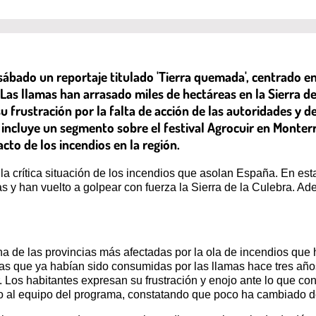
ábado un reportaje titulado 'Tierra quemada', centrado e
as llamas han arrasado miles de hectáreas en la Sierra de 
u frustración por la falta de acción de las autoridades y 
 incluye un segmento sobre el festival Agrocuir en Monterr
acto de los incendios en la región.
a crítica situación de los incendios que asolan España. En est
 y han vuelto a golpear con fuerza la Sierra de la Culebra. Ad
 de las provincias más afectadas por la ola de incendios que h
 que ya habían sido consumidas por las llamas hace tres años.
 Los habitantes expresan su frustración y enojo ante lo que con
unto al equipo del programa, constatando que poco ha cambiado 