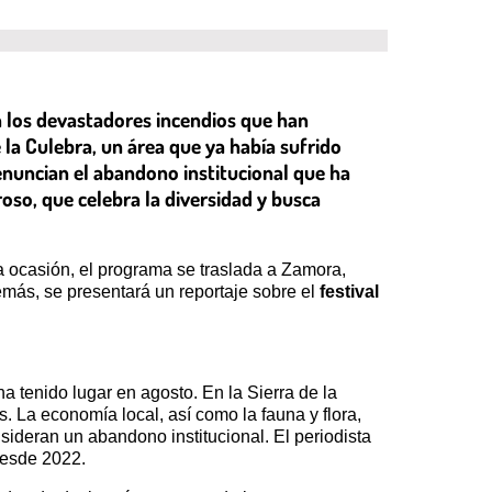
n los devastadores incendios que han
la Culebra, un área que ya había sufrido
denuncian el abandono institucional que ha
oso, que celebra la diversidad y busca
a ocasión, el programa se traslada a Zamora,
emás, se presentará un reportaje sobre el
festival
a tenido lugar en agosto. En la Sierra de la
 La economía local, así como la fauna y flora,
sideran un abandono institucional. El periodista
desde 2022.