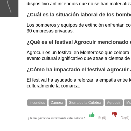
dispositivo antiincendios que no se han materializ
¿Cuál es la situación laboral de los bomb
Los bomberos y equipos de extinción enfrentan co
30 empresas privadas.
¿Qué es el festival Agrocuir mencionado e
Agrocuir es un festival en Monterroso que celebra
evento cultural significativo que atrae a cientos d
¿Cómo ha impactado el festival Agrocuir 
El festival ha ayudado a reforzar la empatía entr
culturalmente la comarca.
Incendios
Zamora
Sierra de la Culebra
Agrocuir
Mo
Si (
0
)
No(
0
)
¿Te ha parecido interesante esta noticia?