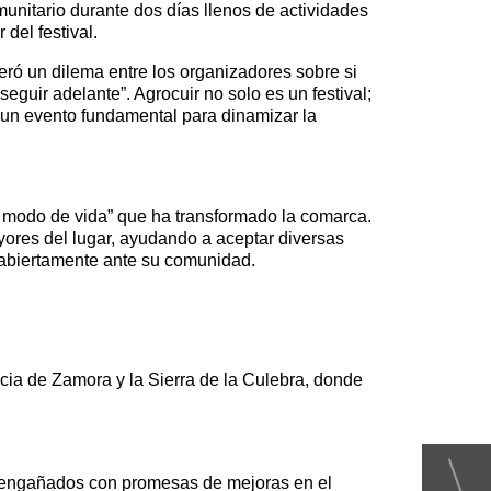
munitario durante dos días llenos de actividades
del festival.
eró un dilema entre los organizadores sobre si
eguir adelante”. Agrocuir no solo es un festival;
 un evento fundamental para dinamizar la
un modo de vida” que ha transformado la comarca.
ores del lugar, ayudando a aceptar diversas
 abiertamente ante su comunidad.
cia de Zamora y la Sierra de la Culebra, donde
ido engañados con promesas de mejoras en el