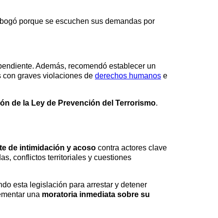
s y abogó porque se escuchen sus demandas por
ndependiente. Además, recomendó establecer un
s con graves violaciones de
derechos humanos
e
ón de la Ley de Prevención del Terrorismo
.
te de intimidación y acoso
contra actores clave
, conflictos territoriales y cuestiones
o esta legislación para arrestar y detener
plementar una
moratoria inmediata sobre su