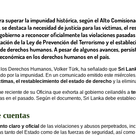
ra superar la impunidad histórica, según el Alto Comision
se destaca la necesidad de justicia para las víctimas, el r
 al gobierno a reconocer oficialmente las violaciones pasad
gación de la Ley de Prevención del Terrorismo y el estable
de derechos humanos. A pesar de algunos avances, persiste 
s económica en los derechos humanos en el país.
a los Derechos Humanos, Volker Türk, ha señalado que
Sri Lan
do por la impunidad. En un comunicado emitido este miércoles,
íctimas, el restablecimiento del estado de derecho
y la elimin
me reciente de su Oficina que exhorta al gobierno ceilandés a
te
 en el pasado. Según el documento, Sri Lanka debe establecer
 cuentas
to claro y oficial
de las violaciones y abusos perpetrados, incl
s tanto del Estado como de las fuerzas de seguridad, así como