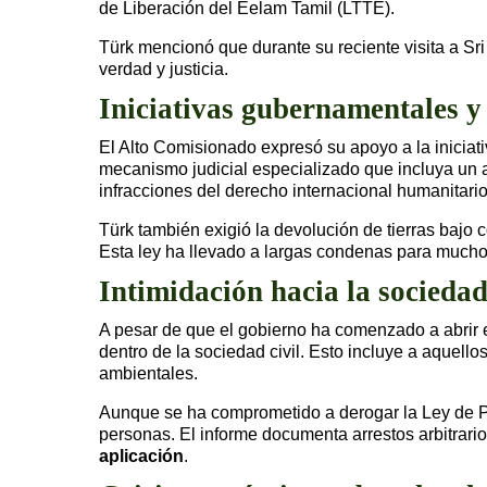
de Liberación del Eelam Tamil (LTTE).
Türk mencionó que durante su reciente visita a Sr
verdad y justicia.
Iniciativas gubernamentales y
El Alto Comisionado expresó su apoyo a la iniciat
mecanismo judicial especializado que incluya un 
infracciones del derecho internacional humanitario
Türk también exigió la devolución de tierras bajo co
Esta ley ha llevado a largas condenas para much
Intimidación hacia la sociedad
A pesar de que el gobierno ha comenzado a abrir e
dentro de la sociedad civil. Esto incluye a aquello
ambientales.
Aunque se ha comprometido a derogar la Ley de Pre
personas. El informe documenta arrestos arbitrario
aplicación
.