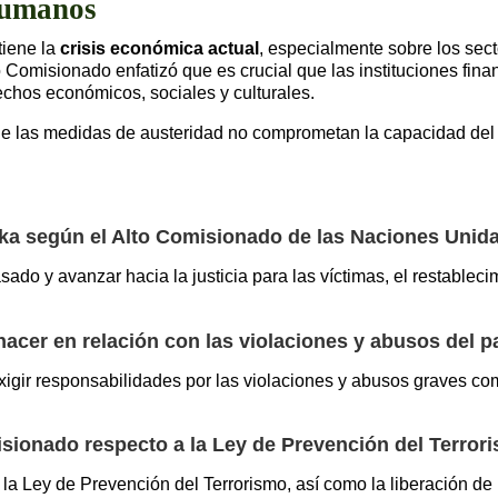
humanos
tiene la
crisis económica actual
, especialmente sobre los sect
 Comisionado enfatizó que es crucial que las instituciones fina
rechos económicos, sociales y culturales.
e las medidas de austeridad no comprometan la capacidad del 
anka según el Alto Comisionado de las Naciones Uni
sado y avanzar hacia la justicia para las víctimas, el restablec
 hacer en relación con las violaciones y abusos del 
 exigir responsabilidades por las violaciones y abusos graves c
ionado respecto a la Ley de Prevención del Terror
la Ley de Prevención del Terrorismo, así como la liberación d