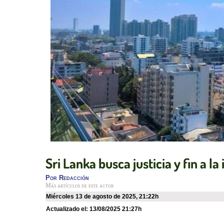
Sri Lanka busca justicia y fin a l
Por
Redacción
Más artículos de este autor
miércoles 13 de agosto de 2025
,
21:22h
Actualizado el:
13/08/2025 21:27h