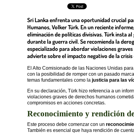
Sri Lanka enfrenta una oportunidad crucial pa
Humanos, Volker Türk. En un reciente informe, 
eliminación de políticas divisivas. Türk insta
durante la guerra civil. Se recomienda la dero
especializado para abordar violaciones graves 
advierte sobre el impacto negativo de la crisi
El Alto Comisionado de las Naciones Unidas par
con la posibilidad de romper con un pasado marca
temas fundamentales como la
justicia para las v
En su declaración, Türk hizo referencia a un infor
violaciones graves de derechos humanos cometidas
compromisos en acciones concretas.
Reconocimiento y rendición de
Este proceso debe comenzar con un
reconocimien
También es esencial que haya rendición de cuenta