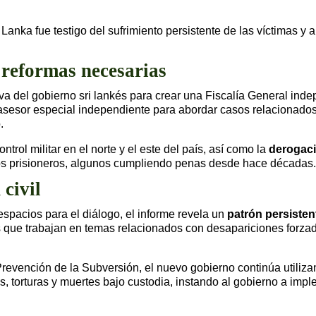
i Lanka fue testigo del sufrimiento persistente de las víctima
 reformas necesarias
iva del gobierno sri lankés para crear una Fiscalía General i
asesor especial independiente para abordar casos relacionado
.
ntrol militar en el norte y el este del país, así como la
derogaci
os prisioneros, algunos cumpliendo penas desde hace décadas.
 civil
spacios para el diálogo, el informe revela un
patrón persisten
s que trabajan en temas relacionados con desapariciones forzadas
vención de la Subversión, el nuevo gobierno continúa utilizand
s, torturas y muertes bajo custodia, instando al gobierno a im