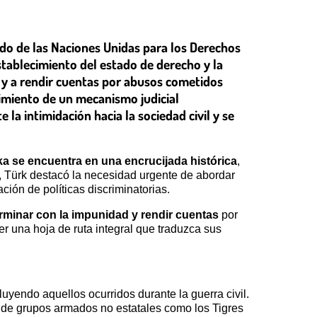
ado de las Naciones Unidas para los Derechos
establecimiento del estado de derecho y la
as y a rendir cuentas por abusos cometidos
cimiento de un mecanismo judicial
la intimidación hacia la sociedad civil y se
ka se encuentra en una encrucijada histórica
,
 Türk destacó la necesidad urgente de abordar
ación de políticas discriminatorias.
rminar con la impunidad y rendir cuentas
por
 una hoja de ruta integral que traduzca sus
uyendo aquellos ocurridos durante la guerra civil.
 de grupos armados no estatales como los Tigres