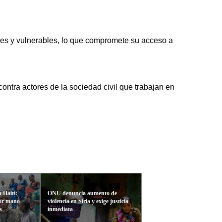
res y vulnerables, lo que compromete su acceso a
ontra actores de la sociedad civil que trabajan en
 Haití:
ONU denuncia aumento de
por mano
violencia en Siria y exige justicia
s
inmediata