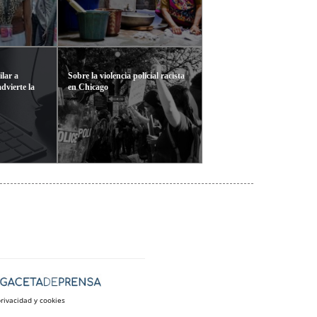
ilar a
Sobre la violencia policial racista
advierte la
en Chicago
privacidad y cookies