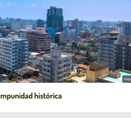
Ampl
a impunidad histórica