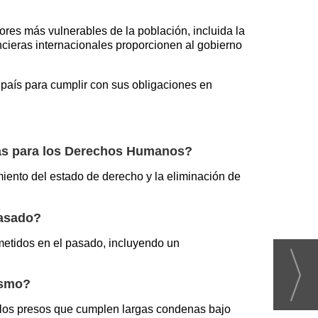
ores más vulnerables de la población, incluida la
ncieras internacionales proporcionen al gobierno
país para cumplir con sus obligaciones en
das para los Derechos Humanos?
imiento del estado de derecho y la eliminación de
pasado?
ometidos en el pasado, incluyendo un
ismo?
e los presos que cumplen largas condenas bajo