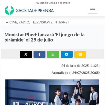
Ir a Versión Clásica o escritorio
Toggle n
CINE, RADIO, TELEVISIÓN E INTERNET
Movistar Plus+ lanzará 'El juego de la
pirámide' el 29 de julio
24 de julio de 2025, 11:23h
Actualizado: 24/07/2025 20:05h