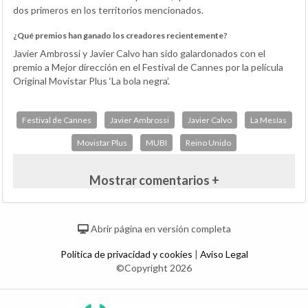
dos primeros en los territorios mencionados.
¿Qué premios han ganado los creadores recientemente?
Javier Ambrossi y Javier Calvo han sido galardonados con el
premio a Mejor dirección en el Festival de Cannes por la película
Original Movistar Plus ‘La bola negra’.
Festival de Cannes
Javier Ambrossi
Javier Calvo
La Mesías
Movistar Plus
MUBI
Reino Unido
Mostrar comentarios +
Abrir página en versión completa
Política de privacidad y cookies
|
Aviso Legal
©Copyright 2026