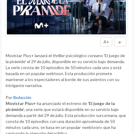
A+
a-
Movistar Plus+ lanzará el thriller psicológico coreano 'El juego de
la pirámide' el 29 de julio, disponible en su servicio bajo demanda.
La serie consta de 10 episodios de 50 minutos cada uno y está
basada en un popular webtoon. Esta producción promete
mantener a los espectadores al borde de sus asientos con su
intrigante narrativa.
Por
Redacción
Movistar Plus+
ha anunciado el estreno de
‘El juego de la
pirámide’
, una serie que estará disponible en su servicio bajo
demanda a partir del 29 de julio. Esta producción surcoreana, que
consta de 10 episodios con una duración aproximada de 50
minutos cada uno, se basa en un popular «webtoon» que ha
capturado la atención del público.