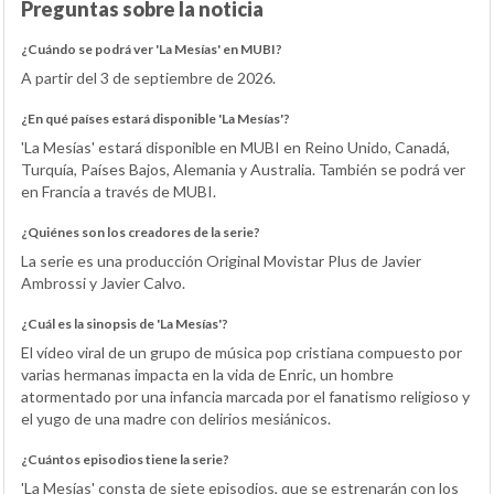
Preguntas sobre la noticia
¿Cuándo se podrá ver 'La Mesías' en MUBI?
A partir del 3 de septiembre de 2026.
¿En qué países estará disponible 'La Mesías'?
'La Mesías' estará disponible en MUBI en Reino Unido, Canadá,
Turquía, Países Bajos, Alemania y Australia. También se podrá ver
en Francia a través de MUBI.
¿Quiénes son los creadores de la serie?
La serie es una producción Original Movistar Plus de Javier
Ambrossi y Javier Calvo.
¿Cuál es la sinopsis de 'La Mesías'?
El vídeo viral de un grupo de música pop cristiana compuesto por
varias hermanas impacta en la vida de Enric, un hombre
atormentado por una infancia marcada por el fanatismo religioso y
el yugo de una madre con delirios mesiánicos.
¿Cuántos episodios tiene la serie?
'La Mesías' consta de siete episodios, que se estrenarán con los