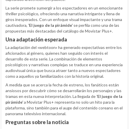
La serie promete sumergir a los espectadores en un emocionante
thriller psicológico, ofreciendo una narrativa intrigante y llena de
giros inesperados. Con un enfoque visual impactante y una trama
cautivadora,
‘El juego de la pirámide’
se perfila como una de las
propuestas más destacadas del catálogo de Movistar Plus+.
Una adaptación esperada
La adaptación del «webtoon» ha generado expectativas entre los
aficionados al género, quienes han seguido con interés el
desarrollo de esta serie. La combinación de elementos
psicológicos y narrativas complejas se traduce en una experiencia
audiovisual única que busca atraer tanto a nuevos espectadores
como a aquellos ya familiarizados con la historia original.
A medida que se acerca la fecha de estreno, los fanáticos están
ansiosos por descubrir cómo se desarrollarán los personajes y las
tramas en esta nueva interpretación. La llegada de
‘El juego de la
pirámide’
a Movistar Plus+ representa no solo un hito para la
plataforma, sino también para el auge del contenido coreano en el
panorama televisivo internacional.
Preguntas sobre la noticia