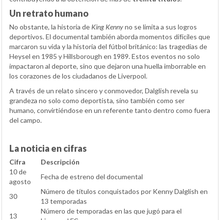
Un retrato humano
No obstante, la historia de
King Kenny
no se limita a sus logros
deportivos. El documental también aborda momentos difíciles que
marcaron su vida y la historia del fútbol británico: las tragedias de
Heysel en 1985 y Hillsborough en 1989. Estos eventos no solo
impactaron al deporte, sino que dejaron una huella imborrable en
los corazones de los ciudadanos de Liverpool.
A través de un relato sincero y conmovedor, Dalglish revela su
grandeza no solo como deportista, sino también como ser
humano, convirtiéndose en un referente tanto dentro como fuera
del campo.
La noticia en cifras
Cifra
Descripción
10 de
Fecha de estreno del documental
agosto
Número de títulos conquistados por Kenny Dalglish en
30
13 temporadas
Número de temporadas en las que jugó para el
13