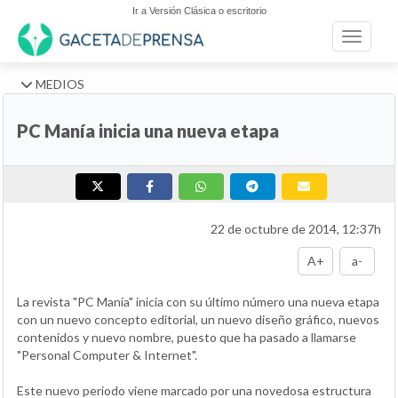
Ir a Versión Clásica o escritorio
Toggle n
MEDIOS
PC Manía inicia una nueva etapa
22 de octubre de 2014, 12:37h
A+
a-
La revista "PC Manía" inicia con su último número una nueva etapa
con un nuevo concepto editorial, un nuevo diseño gráfico, nuevos
contenidos y nuevo nombre, puesto que ha pasado a llamarse
"Personal Computer & Internet".
Este nuevo periodo viene marcado por una novedosa estructura